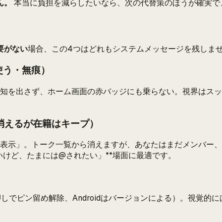
ん。
本当に負担を減らしたいなら、次の代替策のほうが確実で
要がない
場合、この4つはどれもシステムメッセージを残しま
使う・無痕）
通知を出さず、ホーム画面の赤バッジにも乗らない。視界はス
消えるが在籍はキープ）
非表示」。トーク一覧から消えますが、あなたはまだメンバー
いけど、たまには@されたい」**場面に最適です。
しでピン留め解除、Androidはバージョンによる）。視覚