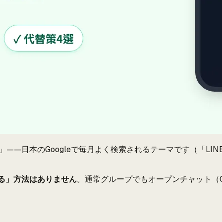
—日本のGoogleで毎月よく検索されるテーマです（「LINE
ける」方法はありません
。通常グループでもオープンチャット（O