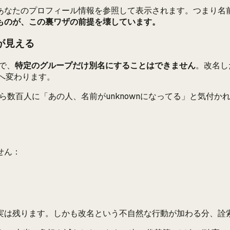
あなたのプロフィール情報を参照して表示されます。つまり名前
ものが、この裏ワザの前提を壊しています。
が見える
で、
特定のグループだけ別名にすることはできません
。改名し
」へ変わります。
ら数百人に「あの人、名前がunknownになってる」と気付
せん：
実は残ります。しかも改名という不自然な行動が加わる分、詮