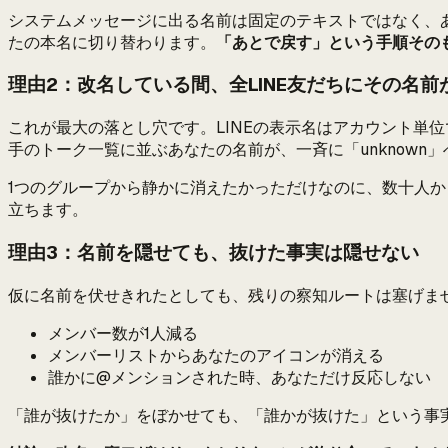
システムメッセージに出る名前は固定のテキストではなく、
たの本名に切り替わります。
「あとで戻す」という手順その
理由2：改名している間、全LINE友だちにその名前
これが最大の落とし穴です。LINEの表示名はアカウント単位
手のトーク一覧に並ぶあなたの名前が、一斉に「unknown
1つのグループから静かに消えたかっただけなのに、数十人か
立ちます。
理由3：名前を隠せても、抜けた事実は隠せない
仮に名前を伏せきれたとしても、残りの察知ルートは塞げま
メンバー数が1人減る
メンバーリストからあなたのアイコンが消える
誰かに@メンションされた時、あなただけ反応しない
「誰が抜けたか」をぼかせても、「誰かが抜けた」という事