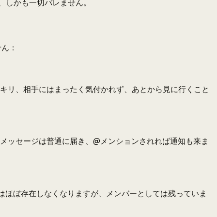
、しかも一切バレません。
せん：
ッキリ、相手にはまったく気付かれず、あとから見に行くこと
、メッセージは普通に届き、@メンションされれば通知も来ま
的にはほぼ存在しなくなりますが、メンバーとしては残っていま