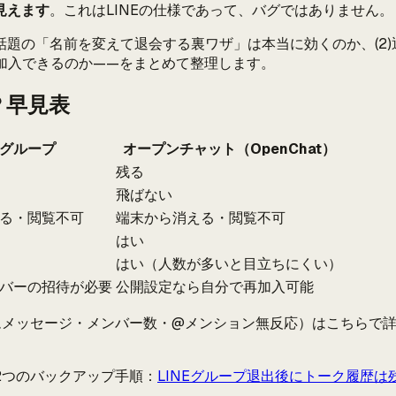
見えます
。これはLINEの仕様であって、バグではありません。
で話題の「名前を変えて退会する裏ワザ」は本当に効くのか、(2
で再加入できるのか——をまとめて整理します。
？早見表
グループ
オープンチャット（OpenChat）
残る
飛ばない
る・閲覧不可
端末から消える・閲覧不可
はい
はい（人数が多いと目立ちにくい）
バーの招待が必要
公開設定なら自分で再加入可能
ムメッセージ・メンバー数・@メンション無反応）はこちらで
2つのバックアップ手順：
LINEグループ退出後にトーク履歴