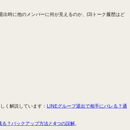
)退出時に他のメンバーに何が見えるのか、(3)トーク履歴はど
詳しく解説しています：
LINEグループ退出で相手にバレる？通
は残る？バックアップ方法と4つの誤解
。