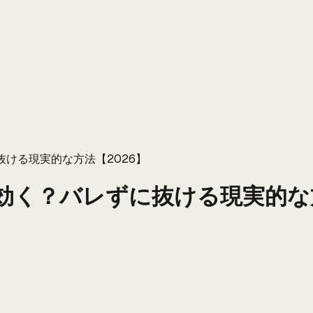
抜ける現実的な方法【2026】
は効く？バレずに抜ける現実的な方