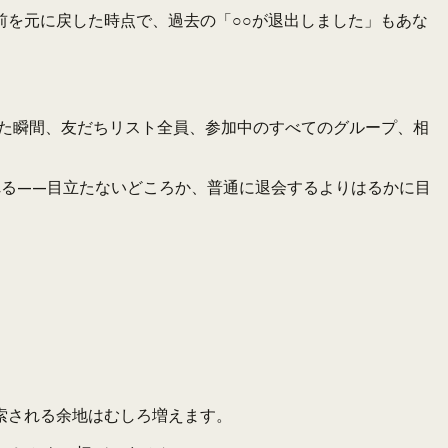
を元に戻した時点で、過去の「○○が退出しました」もあな
た瞬間、友だちリスト全員、参加中のすべてのグループ、相
かれる——目立たないどころか、普通に退会するよりはるかに目
索される余地はむしろ増えます。