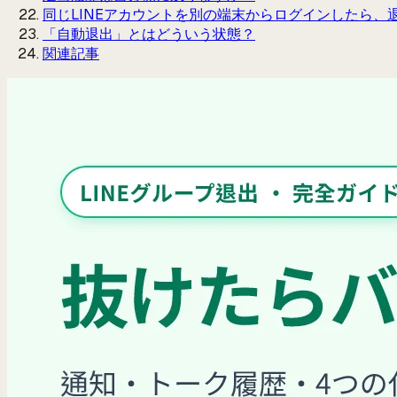
同じLINEアカウントを別の端末からログインしたら、
「自動退出」とはどういう状態？
関連記事