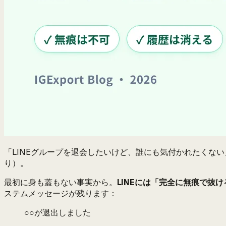
「LINEグループを退会したいけど、誰にも気付かれたくない」—
り）。
最初に身も蓋もない事実から。
LINEには「完全に無痕で抜
ステムメッセージが残ります：
○○が退出しました