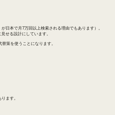
」が日本で月7万回以上検索される理由でもあります）。
に見せる設計にしています。
代替策を使うことになります。
あります。