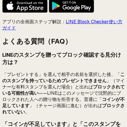
アプリの全画面ステップ解説：
LINE Block Checker使い方
ガイド
よくある質問（FAQ）
LINEのスタンプを贈ってブロック確認する見分け
方は？
「プレゼントする」を選んで相手の名前を選択した後、「
こ
のスタンプを持っているためプレゼントできません
」（マイ
ナーな有料スタンプを選んだ場合）と出れば
ブロックされて
いる可能性が高い
——LINEはこのメッセージで沈黙的にブ
ロックされた人への贈り物を拒否する。普通に「
コインが不
足しています
」（チャージ画面に進む）が出れば
ブロックさ
れていない
。
「コインが不足しています」と「このスタンプを