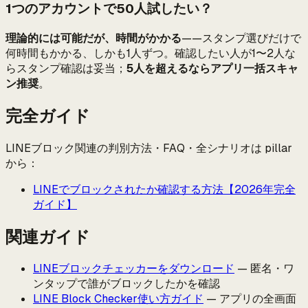
1つのアカウントで50人試したい？
理論的には可能だが、時間がかかる
——スタンプ選びだけで
何時間もかかる、しかも1人ずつ。確認したい人が1〜2人な
らスタンプ確認は妥当；
5人を超えるならアプリ一括スキャ
ン推奨
。
完全ガイド
LINEブロック関連の判別方法・FAQ・全シナリオは pillar
から：
LINEでブロックされたか確認する方法【2026年完全
ガイド】
関連ガイド
LINEブロックチェッカーをダウンロード
— 匿名・ワ
ンタップで誰がブロックしたかを確認
LINE Block Checker使い方ガイド
— アプリの全画面