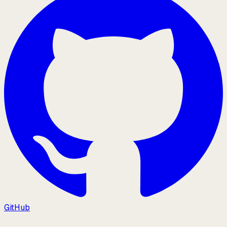
GitHub