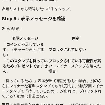
友達リストから確認したい相手をタップ。
Step 5：表示メッセージを確認
2つの結果：
表示メッセージ
判定
「
コインが不足していま
す
」（チャージ画面に進
ブロックされていない
む）
「
このスタンプを持ってい
ブロックされている可能性が高
るためプレゼントできませ
い
（マイナースタンプを選んだ
ん
」
場合）
「持っているため...」表示が出て確証が欲しい場合、
別のさ
らにマイナーな有料スタンプ
でもう1度試す。連続2回マイナ
ースタンプで「持っているため...」が出れば、ブロックされ
ている可能性は非常に高い。