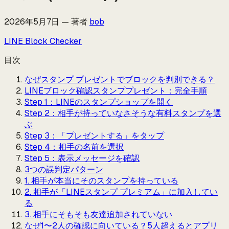
2026年5月7日
—
著者
bob
LINE Block Checker
目次
なぜスタンプ プレゼントでブロックを判別できる？
LINEブロック確認スタンププレゼント：完全手順
Step 1：LINEのスタンプショップを開く
Step 2：相手が持っていなさそうな有料スタンプを選
ぶ
Step 3：「プレゼントする」をタップ
Step 4：相手の名前を選択
Step 5：表示メッセージを確認
3つの誤判定パターン
1. 相手が本当にそのスタンプを持っている
2. 相手が「LINEスタンプ プレミアム」に加入してい
る
3. 相手にそもそも友達追加されていない
なぜ1〜2人の確認に向いている？5人超えるとアプリ