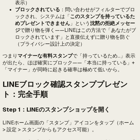
表示）
ブロックされている
：問い合わせがフィルターでブロ
ックされ、システムは「
このスタンプを持っているた
めプレゼントできません
」という
沈黙の拒絶メッセー
ジ
で贈り物を弾く——LINEはこの方法で「あなたがブ
ロックされています」と直接伝えずに贈り物を防ぐ
（プライバシー設計上の決定）
つまり
マイナーな有料スタンプ
で「持っているため...」表示
が出たら、ほぼ確実にブロック——「本当に持っている」+
「マイナー」が同時に起きる確率は極めて低いから。
LINEブロック確認スタンププレゼン
ト：完全手順
Step 1：LINEのスタンプショップを開く
LINEホーム画面の「スタンプ」アイコンをタップ（ホーム
> 設定 > スタンプからもアクセス可能）。