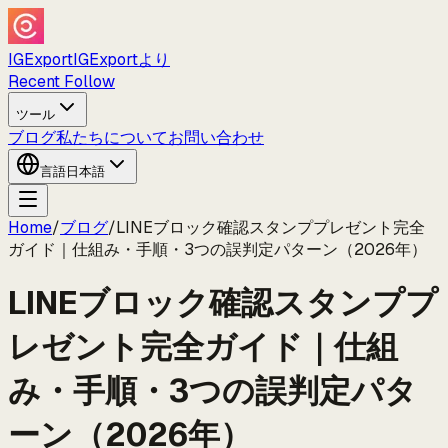
IGExport
IGExportより
Recent Follow
ツール
ブログ
私たちについて
お問い合わせ
言語
日本語
Home
/
ブログ
/
LINEブロック確認スタンププレゼント完全
ガイド｜仕組み・手順・3つの誤判定パターン（2026年）
LINEブロック確認スタンププ
レゼント完全ガイド｜仕組
み・手順・3つの誤判定パタ
ーン（2026年）