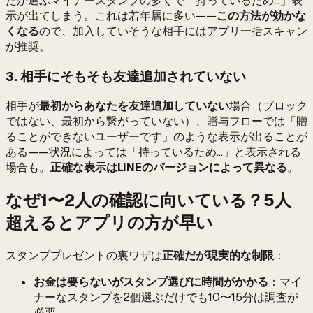
たが選ぶマイナースタンプの多くで「持っているため...」表
示が出てしまう。これは若年層に多い——
この方法が効かな
くなる
ので、加入していそうな相手にはアプリ一括スキャン
が推奨。
3. 相手にそもそも友達追加されていない
相手が
最初からあなたを友達追加していない
場合（ブロック
ではない、最初から繋がっていない）、贈与フローでは「贈
ることができないユーザーです」のような表示が出ることが
ある——状況によっては「持っているため...」と表示される
場合も。
正確な表示はLINEのバージョンによって異なる
。
なぜ1〜2人の確認に向いている？5人
超えるとアプリの方が早い
スタンププレゼントの裏ワザは
正確だが現実的な制限
：
お金は要らないがスタンプ選びに時間がかかる
：マイ
ナーなスタンプを2個選ぶだけでも10〜15分は調査が
必要