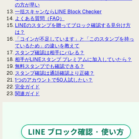
の方が早い
一括スキャンならLINE Block Checker
よくある質問（FAQ）
LINEのスタンプを贈ってブロック確認する見分け方
は？
「コインが不足しています」と「このスタンプを持っ
ているため」の違いを教えて
スタンプ確認は相手にバレる？
相手がLINEスタンプ プレミアムに加入していたら？
無料スタンプでも確認できる？
スタンプ確認は通話確認より正確？
1つのアカウントで50人試したい？
完全ガイド
関連ガイド