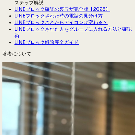
ステップ解説
LINEブロック確認の裏ワザ完全版【2026】
LINEブロックされた時の電話の見分け方
LINEブロックされたらアイコンは変わる？
LINEブロックされた人をグループに入れる方法と確認
術
LINEブロック解除完全ガイド
著者について