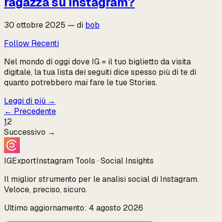
ragazza su Instagram?
30 ottobre 2025
—
di
bob
Follow Recenti
Nel mondo di oggi dove IG = il tuo biglietto da visita
digitale, la tua lista dei seguiti dice spesso più di te di
quanto potrebbero mai fare le tue Stories.
Leggi di più
→
←
Precedente
1
2
Successivo
→
IGExport
Instagram Tools · Social Insights
Il miglior strumento per le analisi social di Instagram.
Veloce, preciso, sicuro.
Ultimo aggiornamento: 4 agosto 2026