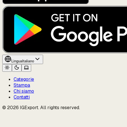
Lingua
Italiano
Categorie
Stampa
Chi siamo
Contatti
© 2026 IGExport. All rights reserved.