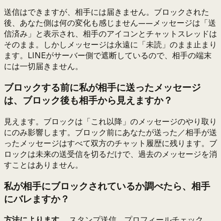
送信はできますが、相手には届きません。ブロックされた
後、あなた側は何の変化も感じません——メッセージは「送
信済み」と表示され、相手のアイコンとチャットスレッドは
そのまま。しかしメッセージは永遠に「未読」のまま止まり
ます。LINEがサーバー側で遮断しているので、相手の端末
には一切届きません。
ブロックする前に私が相手に送ったメッセージ
は、ブロック後も相手から見えますか？
見えます。ブロックは「これ以降」のメッセージのやり取り
にのみ影響します。ブロック前にあなたが送った／相手が送
ったメッセージはすべて双方のチャット履歴に残ります。ブ
ロックは未来の送受信を切るだけで、過去のメッセージを消
すことはありません。
私が相手にブロックされているか調べたら、相手
にバレますか？
方法によります。
スタンプ送信、プロフィールチェック、