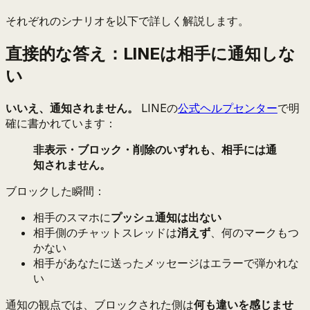
それぞれのシナリオを以下で詳しく解説します。
直接的な答え：LINEは相手に通知しな
い
いいえ、通知されません。
LINEの
公式ヘルプセンター
で明
確に書かれています：
非表示・ブロック・削除のいずれも、相手には通
知されません。
ブロックした瞬間：
相手のスマホに
プッシュ通知は出ない
相手側のチャットスレッドは
消えず
、何のマークもつ
かない
相手があなたに送ったメッセージはエラーで弾かれな
い
通知の観点では、ブロックされた側は
何も違いを感じませ