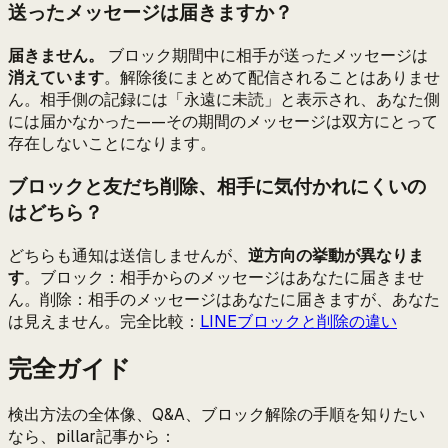
送ったメッセージは届きますか？
届きません。
ブロック期間中に相手が送ったメッセージは
消えています
。解除後にまとめて配信されることはありませ
ん。相手側の記録には「永遠に未読」と表示され、あなた側
には届かなかった——その期間のメッセージは双方にとって
存在しないことになります。
ブロックと友だち削除、相手に気付かれにくいの
はどちら？
どちらも通知は送信しませんが、
逆方向の挙動が異なりま
す
。ブロック：相手からのメッセージはあなたに届きませ
ん。削除：相手のメッセージはあなたに届きますが、あなた
は見えません。完全比較：
LINEブロックと削除の違い
完全ガイド
検出方法の全体像、Q&A、ブロック解除の手順を知りたい
なら、pillar記事から：