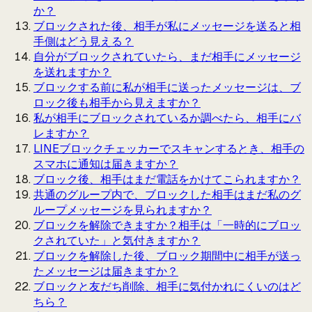
か？
ブロックされた後、相手が私にメッセージを送ると相
手側はどう見える？
自分がブロックされていたら、まだ相手にメッセージ
を送れますか？
ブロックする前に私が相手に送ったメッセージは、ブ
ロック後も相手から見えますか？
私が相手にブロックされているか調べたら、相手にバ
レますか？
LINEブロックチェッカーでスキャンするとき、相手の
スマホに通知は届きますか？
ブロック後、相手はまだ電話をかけてこられますか？
共通のグループ内で、ブロックした相手はまだ私のグ
ループメッセージを見られますか？
ブロックを解除できますか？相手は「一時的にブロッ
クされていた」と気付きますか？
ブロックを解除した後、ブロック期間中に相手が送っ
たメッセージは届きますか？
ブロックと友だち削除、相手に気付かれにくいのはど
ちら？