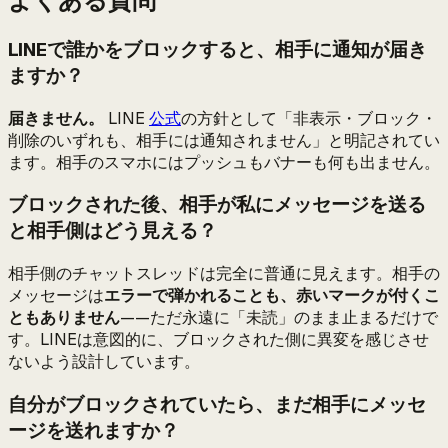
よくある質問
LINEで誰かをブロックすると、相手に通知が届き
ますか？
届きません。
LINE
公式
の方針として「非表示・ブロック・
削除のいずれも、相手には通知されません」と明記されてい
ます。相手のスマホにはプッシュもバナーも何も出ません。
ブロックされた後、相手が私にメッセージを送る
と相手側はどう見える？
相手側のチャットスレッドは完全に普通に見えます。相手の
メッセージは
エラーで弾かれることも、赤いマークが付くこ
ともありません
——ただ永遠に「未読」のまま止まるだけで
す。LINEは意図的に、ブロックされた側に異変を感じさせ
ないよう設計しています。
自分がブロックされていたら、まだ相手にメッセ
ージを送れますか？