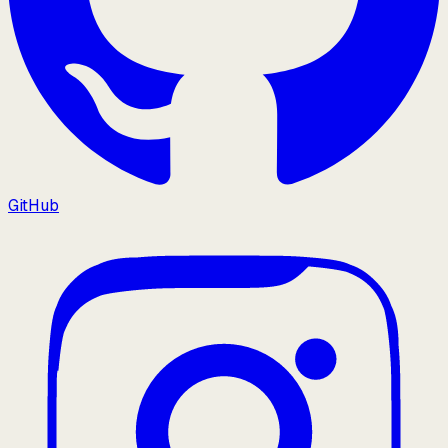
GitHub