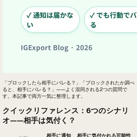
「ブロックしたら相手にバレる？」「ブロックされたか調べ
ると、相手にバレる？」——よく混同される2つの質問で
す。本記事で両方一気に整理します。
クイックリファレンス：6つのシナリ
オ——相手は気付く？
相手に通知
相手に気付かれる可能性