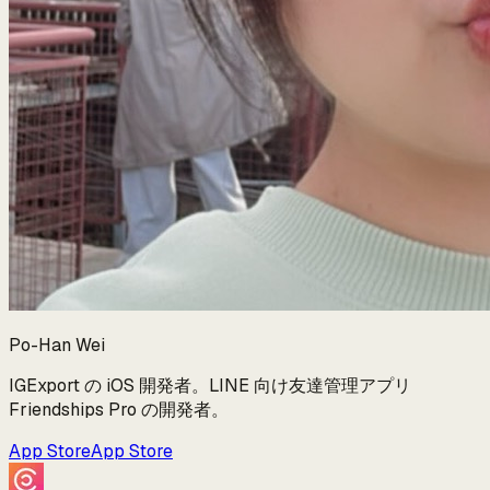
Po-Han Wei
IGExport の iOS 開発者。LINE 向け友達管理アプリ
Friendships Pro の開発者。
App Store
App Store