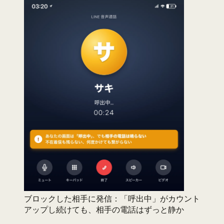
ブロックした相手に発信：「呼出中」がカウント
アップし続けても、相手の電話はずっと静か