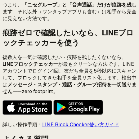
つまり、
「ニセグループ」と「音声通話」だけが痕跡を残し
ます
。それ以外（ワンタップアプリも含む）は相手から完全
に見えない方法です。
痕跡ゼロで確認したいなら、LINEブロ
ックチェッカーを使う
複数人を一気に確認したい・痕跡を残したくないなら、
LINEブロックチェッカー
が最もクリーンな方法です。LINE
アカウントでログイン1回、友だち全員を5秒以内にスキャン
して、ブロックしてきた相手を全員リスト化します。検出中
は
メッセージ・スタンプ・通話・グループ招待を一切送りま
せん
——zero footprint。
詳しい操作手順：
LINE Block Checker使い方ガイド