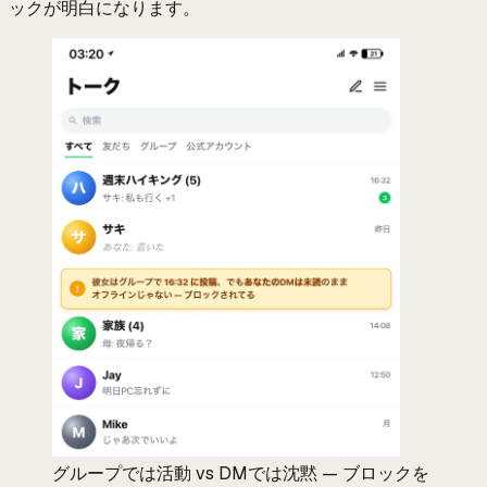
ックが明白になります。
グループでは活動 vs DMでは沈黙 — ブロックを