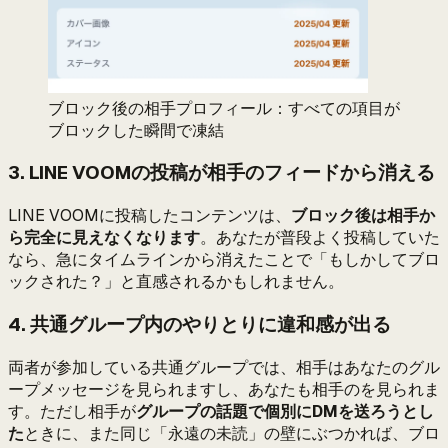
ブロック後の相手プロフィール：すべての項目が
ブロックした瞬間で凍結
3. LINE VOOMの投稿が相手のフィードから消える
LINE VOOMに投稿したコンテンツは、
ブロック後は相手か
ら完全に見えなくなります
。あなたが普段よく投稿していた
なら、急にタイムラインから消えたことで「もしかしてブロ
ックされた？」と直感されるかもしれません。
4. 共通グループ内のやりとりに違和感が出る
両者が参加している共通グループでは、相手はあなたのグル
ープメッセージを見られますし、あなたも相手のを見られま
す。ただし相手が
グループの話題で個別にDMを送ろうとし
た
ときに、また同じ「永遠の未読」の壁にぶつかれば、ブロ