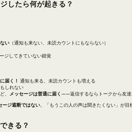
ージしたら何が起きる？
ない
（通知も来ない、未読カウントにもならない）
ージしてきていない錯覚
に届く！
通知も来る、未読カウントも増える
もしれない
ど、
メッセージは普通に届く
——返信するならトークから友達
セージ遮断ではない
。「もうこの人の声は聞きたくない」が目
別できる？