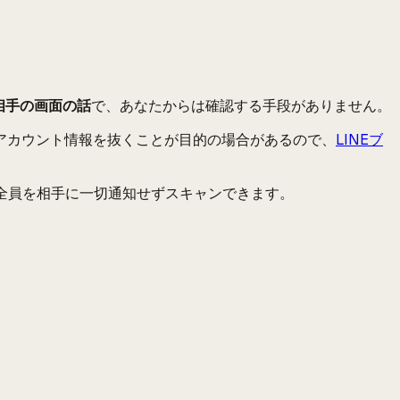
相手の画面の話
で、あなたからは確認する手段がありません。
アカウント情報を抜くことが目的の場合があるので、
LINEブ
全員を相手に一切通知せずスキャンできます。