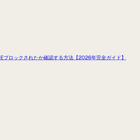
INEブロックされたか確認する方法【2026年完全ガイド】