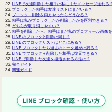
LINEで友達削除した相手は私にまだメッセージ送れる
ブロックした相手は友達リストにまだいる？
ブロック＋削除を両方やったらどうなる？
相手は私がブロックしたか削除したかを区別できる？
どちらが取り消しやすい？
相手を削除したら、相手はまだ私のプロフィール画像を
LINE のブロックと削除は同じ？
LINE のブロックリストはどこにある？
LINE ブロックしたら過去のトーク履歴は残る？
LINE でブロック＋削除した相手は復元できる？
LINE で削除した友達を復活させる方法は？
完全ガイド
関連ガイド