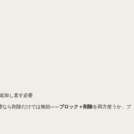
追加し直す必要
標なら削除だけでは無効——
ブロック＋削除
を両方使うか、ブ