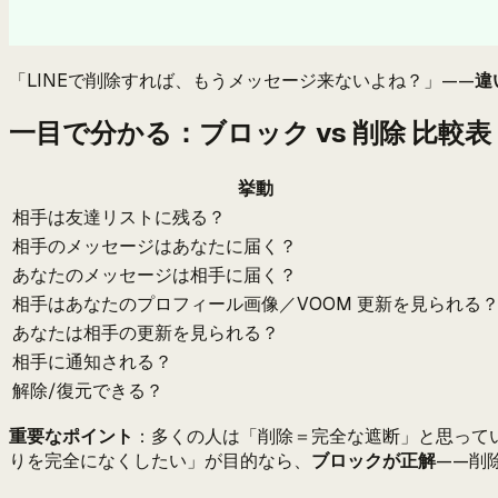
「LINEで削除すれば、もうメッセージ来ないよね？」——
違
一目で分かる：ブロック vs 削除 比較表
挙動
相手は友達リストに残る？
相手のメッセージはあなたに届く？
あなたのメッセージは相手に届く？
相手はあなたのプロフィール画像／VOOM 更新を見られる
あなたは相手の更新を見られる？
相手に通知される？
解除/復元できる？
重要なポイント
：多くの人は「削除＝完全な遮断」と思って
りを完全になくしたい」が目的なら、
ブロックが正解
——削