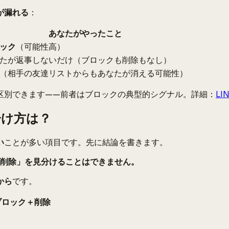
が漏れる
：
あなたがやったこと
ック
（可能性高）
たが返事しないだけ（ブロックも削除もなし）
（相手の友達リストからもあなたが消える可能性）
区別できます——前者はブロックの典型的シグナル。詳細：
L
分け方は？
い
ことが多い項目です。先に結論を書きます。
削除」を見分けることはできません。
から
です。
ブロック＋削除