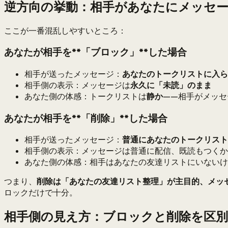
逆方向の挙動：相手があなたにメッセ
ここが一番混乱しやすいところ：
あなたが相手を**「ブロック」**した場合
相手が送ったメッセージ：
あなたのトークリストに入ら
相手側の表示：メッセージは
永久に「未読」のまま
あなた側の体感：トークリストは
静か
——相手がメッセ
あなたが相手を**「削除」**した場合
相手が送ったメッセージ：
普通にあなたのトークリスト
相手側の表示：メッセージは普通に配信、既読もつくか
あなた側の体感：相手はあなたの友達リストにいないけ
つまり、
削除は「あなたの友達リスト整理」が主目的、メッ
ロックだけで十分。
相手側の見え方：ブロックと削除を区