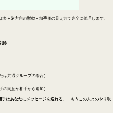
は表＋逆方向の挙動＋相手側の見え方で完全に整理します。
削除
または共通グループの場合）
相手の同意か相手から追加）
相手はあなたにメッセージを送れる
。「もうこの人とのやり取