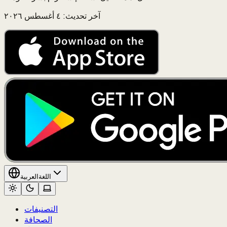
آخر تحديث: ٤ أغسطس ٢٠٢٦
اللغة
العربية
التصنيفات
الصحافة