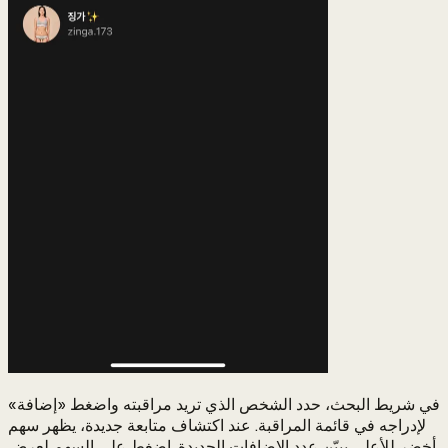
في شريط البحث، حدد الشخص الذي تريد مراقبته واضغط «إضافة»
لإدراجه في قائمة المراقبة. عند اكتشاف متابعة جديدة، يظهر سهم
أخضر للأعلى يبيّن عدد الإضافات الجديدة. اضغط على السهم لعرض