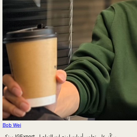
Bob Wei
مبتكر IGExport. يركّز على تطوير أدوات لمنصات التواصل