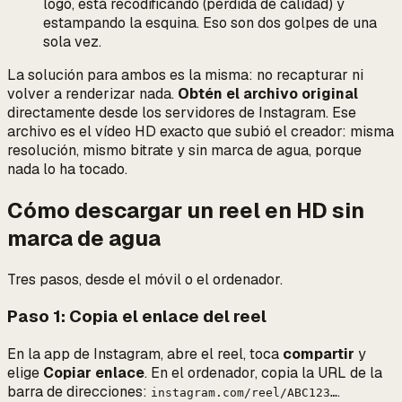
logo, está recodificando (pérdida de calidad)
y
estampando la esquina. Eso son dos golpes de una
sola vez.
La solución para ambos es la misma: no recapturar ni
volver a renderizar nada.
Obtén el archivo original
directamente desde los servidores de Instagram. Ese
archivo es el vídeo HD exacto que subió el creador: misma
resolución, mismo bitrate y sin marca de agua, porque
nada lo ha tocado.
Cómo descargar un reel en HD sin
marca de agua
Tres pasos, desde el móvil o el ordenador.
Paso 1: Copia el enlace del reel
En la app de Instagram, abre el reel, toca
compartir
y
elige
Copiar enlace
. En el ordenador, copia la URL de la
barra de direcciones:
.
instagram.com/reel/ABC123…