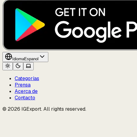
Idioma
Espanol
Categorías
Prensa
Acerca de
Contacto
© 2026 IGExport. All rights reserved.