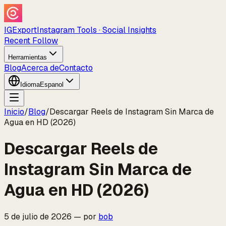
IGExport
Instagram Tools · Social Insights
Recent Follow
Herramientas
Blog
Acerca de
Contacto
Idioma
Espanol
Inicio
/
Blog
/
Descargar Reels de Instagram Sin Marca de
Agua en HD (2026)
Descargar Reels de
Instagram Sin Marca de
Agua en HD (2026)
5 de julio de 2026
—
por
bob