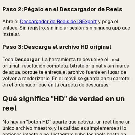
Paso 2: Pégalo en el Descargador de Reels
Abre el
Descargador de Reels de IGExport
y pega el
enlace. Sin registro, sin iniciar sesión, sin ninguna app que
instalar.
Paso 3: Descarga el archivo HD original
Toca
Descargar
. La herramienta te devuelve el
.mp4
original: resolución completa, bitrate original y sin marca
de agua, porque te entrega el archivo fuente en lugar de
volver a renderizarlo. En el móvil se guarda en tu carrete;
en el ordenador cae en tu carpeta de descargas.
Qué significa "HD" de verdad en un
reel
No hay un "botón HD" aparte que activar: un reel tiene un
único archivo maestro, y la calidad es simplemente
si lo
obtienes intacto o no
. Instagram sube los reels hasta en