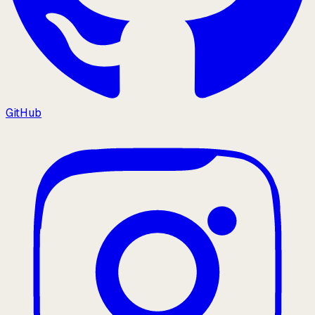
GitHub