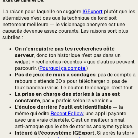
axes de différence.
La raison pour laquelle on suggère
IGExport
plutôt que les
alternatives n'est pas que la technique de fond soit
nettement meilleure — le visionnage anonyme est une
capacité devenue assez courante. Les raisons sont plus
subtiles :
On n'enregistre pas tes recherches côté
serveur
, donc ton historique n'est pas dans un
widget « recherches récentes » que d'autres peuvent
parcourir. (
Pourquoi ça compte.
)
Pas de jeux de murs à sondages
, pas de compte à
rebours « attends 30 s pour télécharger », pas de
faux bandeau virus. Le bouton télécharge, c'est tout.
La prise en charge des stories à la une est
constante
, pas « parfois selon la version ».
L'équipe derrière l'outil est identifiable
— la
même qui édite
Recent Follow
, une appli payante
avec une vraie clientèle. C'est un meilleur signal
anti-arnaque que le site de stories anonyme typique.
Intégré à l'écosystème IGExport.
Si après la story