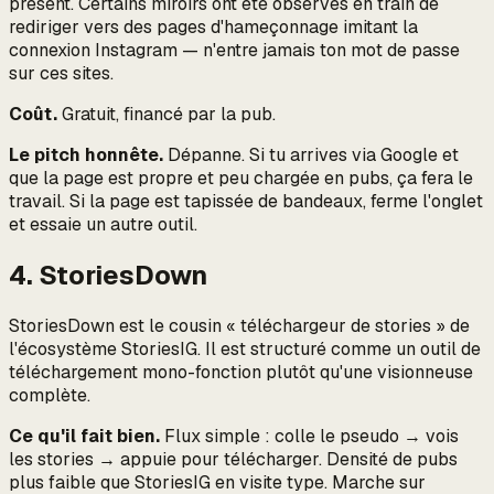
présent. Certains miroirs ont été observés en train de
rediriger vers des pages d'hameçonnage imitant la
connexion Instagram — n'entre jamais ton mot de passe
sur ces sites.
Coût.
Gratuit, financé par la pub.
Le pitch honnête.
Dépanne. Si tu arrives via Google et
que la page est propre et peu chargée en pubs, ça fera le
travail. Si la page est tapissée de bandeaux, ferme l'onglet
et essaie un autre outil.
4. StoriesDown
StoriesDown est le cousin « téléchargeur de stories » de
l'écosystème StoriesIG. Il est structuré comme un outil de
téléchargement mono-fonction plutôt qu'une visionneuse
complète.
Ce qu'il fait bien.
Flux simple : colle le pseudo → vois
les stories → appuie pour télécharger. Densité de pubs
plus faible que StoriesIG en visite type. Marche sur