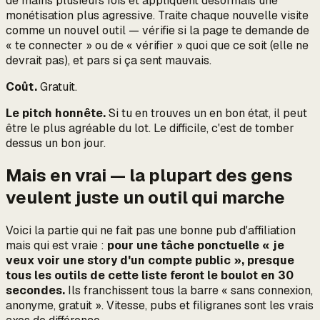
de mains plusieurs fois et appliquent désormais une
monétisation plus agressive. Traite chaque nouvelle visite
comme un nouvel outil — vérifie si la page te demande de
« te connecter » ou de « vérifier » quoi que ce soit (elle ne
devrait pas), et pars si ça sent mauvais.
Coût.
Gratuit.
Le pitch honnête.
Si tu en trouves un en bon état, il peut
être le plus agréable du lot. Le difficile, c'est de tomber
dessus un bon jour.
Mais en vrai — la plupart des gens
veulent juste un outil qui marche
Voici la partie qui ne fait pas une bonne pub d'affiliation
mais qui est vraie :
pour une tâche ponctuelle « je
veux voir une story d'un compte public », presque
tous les outils de cette liste feront le boulot en 30
secondes.
Ils franchissent tous la barre « sans connexion,
anonyme, gratuit ». Vitesse, pubs et filigranes sont les vrais