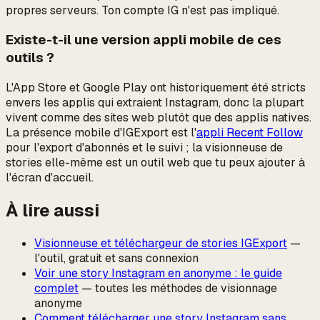
propres serveurs. Ton compte IG n'est pas impliqué.
Existe-t-il une version appli mobile de ces
outils ?
L'App Store et Google Play ont historiquement été stricts
envers les applis qui extraient Instagram, donc la plupart
vivent comme des sites web plutôt que des applis natives.
La présence mobile d'IGExport est l'
appli Recent Follow
pour l'export d'abonnés et le suivi ; la visionneuse de
stories elle-même est un outil web que tu peux ajouter à
l'écran d'accueil.
À lire aussi
Visionneuse et téléchargeur de stories IGExport
—
l'outil, gratuit et sans connexion
Voir une story Instagram en anonyme : le guide
complet
— toutes les méthodes de visionnage
anonyme
Comment télécharger une story Instagram sans