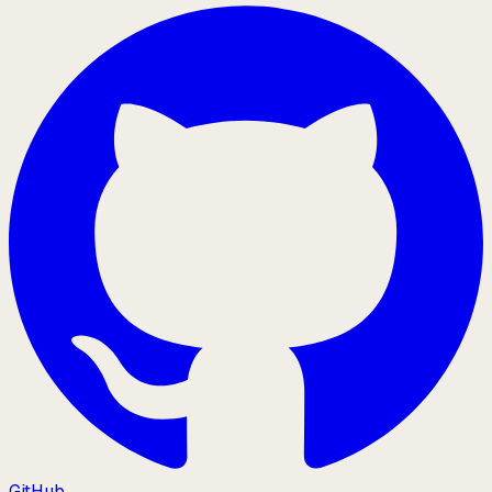
GitHub