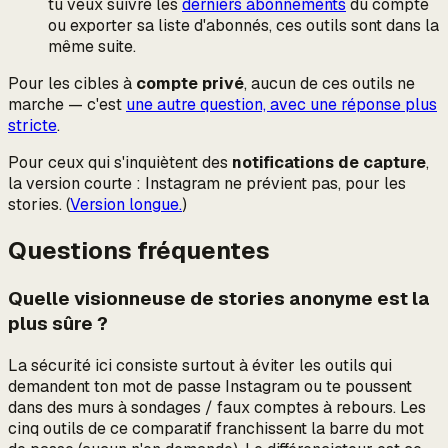
tu veux suivre les
derniers abonnements
du compte
ou exporter sa liste d'abonnés, ces outils sont dans la
même suite.
Pour les cibles à
compte privé
, aucun de ces outils ne
marche — c'est
une autre question, avec une réponse plus
stricte
.
Pour ceux qui s'inquiètent des
notifications de capture
,
la version courte : Instagram ne prévient pas, pour les
stories. (
Version longue.
)
Questions fréquentes
Quelle visionneuse de stories anonyme est la
plus sûre ?
La sécurité ici consiste surtout à éviter les outils qui
demandent ton mot de passe Instagram ou te poussent
dans des murs à sondages / faux comptes à rebours. Les
cinq outils de ce comparatif franchissent la barre du mot