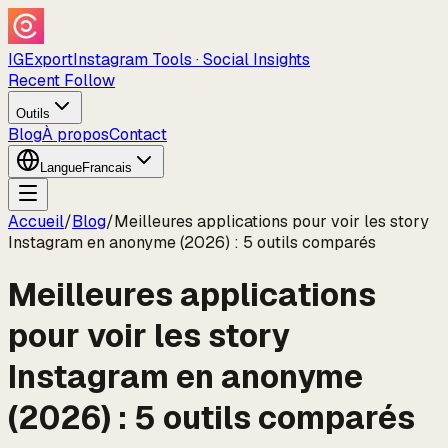
IGExport
Instagram Tools · Social Insights
Recent Follow
Outils
Blog
À propos
Contact
Langue
Francais
Accueil
/
Blog
/
Meilleures applications pour voir les story
Instagram en anonyme (2026) : 5 outils comparés
Meilleures applications
pour voir les story
Instagram en anonyme
(2026) : 5 outils comparés