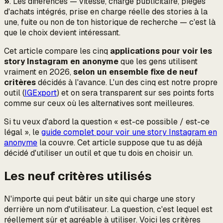
»
. Les différences — vitesse, charge publicitaire, pièges
d'achats intégrés, prise en charge réelle des stories à la
une, fuite ou non de ton historique de recherche — c'est là
que le choix devient intéressant.
Cet article compare les cinq
applications pour voir les
story Instagram en anonyme
que les gens utilisent
vraiment en 2026,
selon un ensemble fixe de neuf
critères
décidés à l'avance. L'un des cinq est notre propre
outil (
IGExport
) et on sera transparent sur ses points forts
comme sur ceux où les alternatives sont meilleures.
Si tu veux d'abord la question « est-ce possible / est-ce
légal », le
guide complet pour voir une story Instagram en
anonyme
la couvre. Cet article suppose que tu as déjà
décidé d'utiliser un outil et que tu dois en choisir un.
Les neuf critères utilisés
N'importe qui peut bâtir un site qui charge une story
derrière un nom d'utilisateur. La question, c'est
lequel
est
réellement sûr et agréable à utiliser. Voici les critères