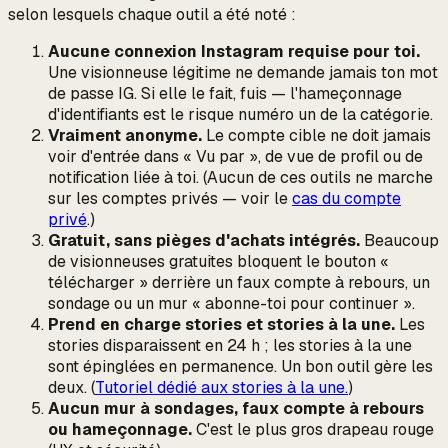
selon lesquels chaque outil a été noté :
Aucune connexion Instagram requise pour toi.
Une visionneuse légitime ne demande jamais ton mot
de passe IG. Si elle le fait, fuis — l'hameçonnage
d'identifiants est le risque numéro un de la catégorie.
Vraiment anonyme.
Le compte cible ne doit jamais
voir d'entrée dans « Vu par », de vue de profil ou de
notification liée à toi. (Aucun de ces outils ne marche
sur les comptes privés — voir le
cas du compte
privé
.)
Gratuit, sans pièges d'achats intégrés.
Beaucoup
de visionneuses gratuites bloquent le bouton «
télécharger » derrière un faux compte à rebours, un
sondage ou un mur « abonne-toi pour continuer ».
Prend en charge stories et stories à la une.
Les
stories disparaissent en 24 h ; les stories à la une
sont épinglées en permanence. Un bon outil gère les
deux. (
Tutoriel dédié aux stories à la une.
)
Aucun mur à sondages, faux compte à rebours
ou hameçonnage.
C'est le plus gros drapeau rouge