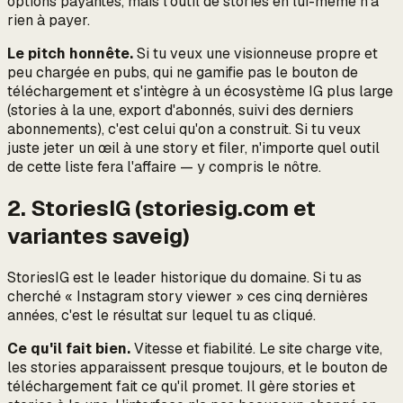
options payantes, mais l'outil de stories en lui-même n'a
rien à payer.
Le pitch honnête.
Si tu veux une visionneuse propre et
peu chargée en pubs, qui ne gamifie pas le bouton de
téléchargement et s'intègre à un écosystème IG plus large
(stories à la une, export d'abonnés, suivi des derniers
abonnements), c'est celui qu'on a construit. Si tu veux
juste jeter un œil à une story et filer, n'importe quel outil
de cette liste fera l'affaire — y compris le nôtre.
2. StoriesIG (storiesig.com et
variantes saveig)
StoriesIG est le leader historique du domaine. Si tu as
cherché « Instagram story viewer » ces cinq dernières
années, c'est le résultat sur lequel tu as cliqué.
Ce qu'il fait bien.
Vitesse et fiabilité. Le site charge vite,
les stories apparaissent presque toujours, et le bouton de
téléchargement fait ce qu'il promet. Il gère stories et