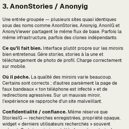
3. AnonStories / Anonyig
Une entrée groupée — plusieurs sites quasi identiques
sous des noms comme AnonStories, Anonyig, AnonIG et
AnonyViewer partagent le même flux de base. Parfois la
même infrastructure, parfois des clones indépendants.
Ce qu'il fait bien.
Interface plutôt propre sur les miroirs
bien entretenus. Gère stories, stories à la une et
téléchargement de photo de profil. Charge correctement
sur mobile.
Où il pèche.
La qualité des miroirs varie beaucoup.
Certains sont corrects ; d'autres parsèment la page de
faux bandeaux « ton téléphone est infecté » et de
redirections agressives. Sur un mauvais miroir,
l'expérience se rapproche d'un site malveillant.
Confidentialité / confiance.
Même réserve que
StoriesIG — recherches enregistrées, propriété opaque,
widget « derniers utilisateurs recherchés » souvent