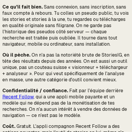
Ce qu'il fait bien.
Sans connexion, sans inscription, sans
faux compte à rebours. Tu colles un pseudo public, tu vois
les stories et stories à la une, tu regardes ou télécharges
en qualité originale sans filigrane. On ne garde pas
l'historique des pseudos côté serveur — chaque
recherche est traitée puis oubliée. Il tourne dans tout
navigateur, mobile ou ordinateur, sans installation.
Où il pèche.
On n'a pas la notoriété brute de StoriesIG, en
tête des résultats depuis des années. On est aussi un outil
unique, pas un couteau suisse « visionneur + téléchargeur
+ analyseur ». Pour qui veut spécifiquement de l'analyse
en masse, une autre catégorie d'outil convient mieux.
Confidentialité / confiance.
Fait par l'équipe derrière
Recent Follow
, qui a une appli mobile payante et un
modèle qui ne dépend pas de la monétisation de tes
recherches. On n'a aucun intérêt à vendre des données de
navigation — ce n'est pas le modèle.
Coût.
Gratuit. L'appli compagnon Recent Follow a des