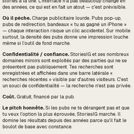
stories à la une. L'interface n'a pas beaucoup changé en
des années, ce qui est en fait un atout — c'est prévisible.
Où il pèche.
Charge publicitaire lourde. Pubs pop-up,
pubs de redirection, bandeaux « tu as gagné un iPhone »
— chaque interaction risque un clic accidentel. Sur mobile
surtout, la densité des pubs donne une impression louche
même si l'outil de fond marche.
Confidentialité / confiance.
StoriesIG et ses nombreux
domaines miroirs sont exploités par des parties qui ne se
présentent pas publiquement. Tes recherches sont
enregistrées et affichées dans une barre latérale «
recherches récentes » visible par d'autres visiteurs. C'est
un souci de confidentialité — la recherche n'est pas privée.
Coût.
Gratuit, financé par la pub.
Le pitch honnête.
Si les pubs ne te dérangent pas et que
tu veux l'option la plus éprouvée, StoriesIG marche. Il
domine les résultats depuis des années parce qu'il fait le
boulot de base avec constance.