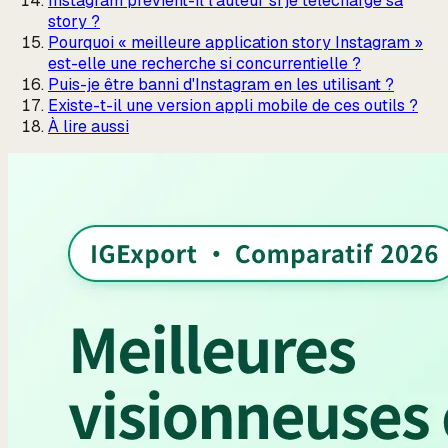
Instagram prévient-il l'auteur si je télécharge sa
story ?
Pourquoi « meilleure application story Instagram »
est-elle une recherche si concurrentielle ?
Puis-je être banni d'Instagram en les utilisant ?
Existe-t-il une version appli mobile de ces outils ?
À lire aussi