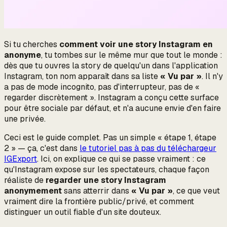
Si tu cherches
comment voir une story Instagram en
anonyme
, tu tombes sur le même mur que tout le monde :
dès que tu ouvres la story de quelqu'un dans l'application
Instagram, ton nom apparaît dans sa liste
« Vu par »
. Il n'y
a pas de mode incognito, pas d'interrupteur, pas de «
regarder discrètement ». Instagram a conçu cette surface
pour être sociale par défaut, et n'a aucune envie d'en faire
une privée.
Ceci est le guide complet. Pas un simple « étape 1, étape
2 » — ça, c'est dans
le tutoriel pas à pas du téléchargeur
IGExport
. Ici, on explique
ce qui se passe vraiment
: ce
qu'Instagram expose sur les spectateurs, chaque façon
réaliste de
regarder une story Instagram
anonymement
sans atterrir dans
« Vu par »
, ce que veut
vraiment dire la frontière public/privé, et comment
distinguer un outil fiable d'un site douteux.