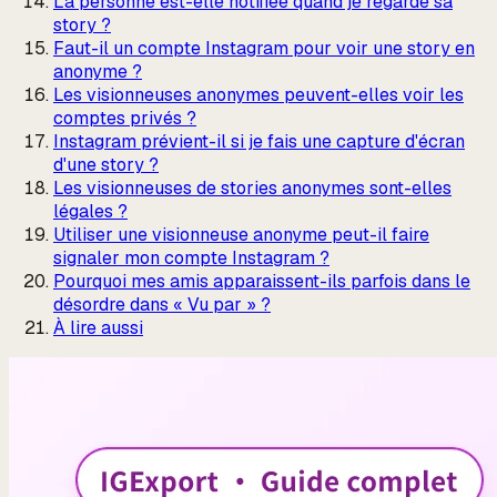
La personne est-elle notifiée quand je regarde sa
story ?
Faut-il un compte Instagram pour voir une story en
anonyme ?
Les visionneuses anonymes peuvent-elles voir les
comptes privés ?
Instagram prévient-il si je fais une capture d'écran
d'une story ?
Les visionneuses de stories anonymes sont-elles
légales ?
Utiliser une visionneuse anonyme peut-il faire
signaler mon compte Instagram ?
Pourquoi mes amis apparaissent-ils parfois dans le
désordre dans « Vu par » ?
À lire aussi