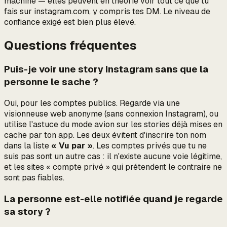
machine — elles peuvent en théorie voir
tout
ce que tu
fais sur instagram.com, y compris tes DM. Le niveau de
confiance exigé est bien plus élevé.
Questions fréquentes
Puis-je voir une story Instagram sans que la
personne le sache ?
Oui, pour les comptes publics. Regarde via une
visionneuse web anonyme (sans connexion Instagram), ou
utilise l'astuce du mode avion sur les stories déjà mises en
cache par ton app. Les deux évitent d'inscrire ton nom
dans la liste
« Vu par »
. Les comptes privés que tu ne
suis pas sont un autre cas : il n'existe aucune voie légitime,
et les sites « compte privé » qui prétendent le contraire ne
sont pas fiables.
La personne est-elle notifiée quand je regarde
sa story ?