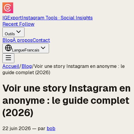
IGExport
Instagram Tools · Social Insights
Recent Follow
Outils
Blog
À propos
Contact
Langue
Francais
Accueil
/
Blog
/
Voir une story Instagram en anonyme : le
guide complet (2026)
Voir une story Instagram en
anonyme : le guide complet
(2026)
22 juin 2026
—
par
bob