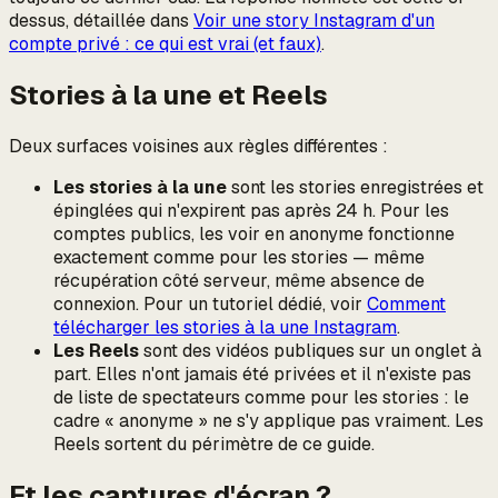
dessus, détaillée dans
Voir une story Instagram d'un
compte privé : ce qui est vrai (et faux)
.
Stories à la une et Reels
Deux surfaces voisines aux règles différentes :
Les stories à la une
sont les stories enregistrées et
épinglées qui n'expirent pas après 24 h. Pour les
comptes publics, les voir en anonyme fonctionne
exactement comme pour les stories — même
récupération côté serveur, même absence de
connexion. Pour un tutoriel dédié, voir
Comment
télécharger les stories à la une Instagram
.
Les Reels
sont des vidéos publiques sur un onglet à
part. Elles n'ont jamais été privées et il n'existe pas
de liste de spectateurs comme pour les stories : le
cadre « anonyme » ne s'y applique pas vraiment. Les
Reels sortent du périmètre de ce guide.
Et les captures d'écran ?