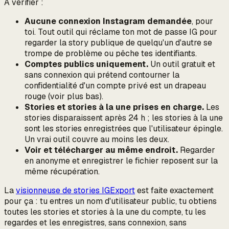
À vérifier :
Aucune connexion Instagram demandée
, pour
toi
. Tout outil qui réclame ton mot de passe IG pour
regarder la story
publique de quelqu'un d'autre
se
trompe de problème ou pêche tes identifiants.
Comptes publics uniquement.
Un outil gratuit et
sans connexion qui prétend contourner la
confidentialité d'un compte privé est un drapeau
rouge (voir plus bas).
Stories et stories à la une prises en charge.
Les
stories disparaissent après 24 h ; les stories à la une
sont les stories enregistrées que l'utilisateur épingle.
Un vrai outil couvre au moins les deux.
Voir et télécharger au même endroit.
Regarder
en anonyme et enregistrer le fichier reposent sur la
même récupération.
La
visionneuse de stories IGExport
est faite exactement
pour ça : tu entres un nom d'utilisateur public, tu obtiens
toutes les stories et stories à la une du compte, tu les
regardes et les enregistres, sans connexion, sans