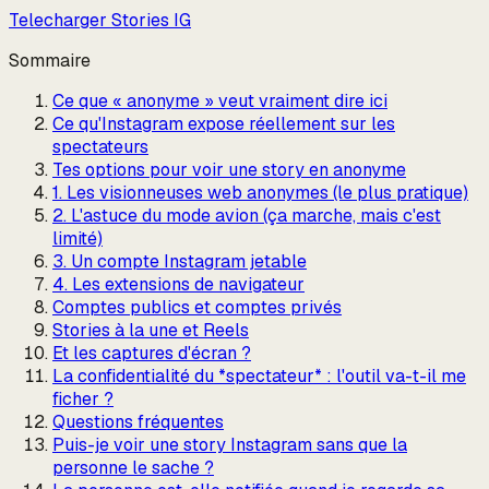
Telecharger Stories IG
Sommaire
Ce que « anonyme » veut vraiment dire ici
Ce qu'Instagram expose réellement sur les
spectateurs
Tes options pour voir une story en anonyme
1. Les visionneuses web anonymes (le plus pratique)
2. L'astuce du mode avion (ça marche, mais c'est
limité)
3. Un compte Instagram jetable
4. Les extensions de navigateur
Comptes publics et comptes privés
Stories à la une et Reels
Et les captures d'écran ?
La confidentialité du *spectateur* : l'outil va-t-il me
ficher ?
Questions fréquentes
Puis-je voir une story Instagram sans que la
personne le sache ?