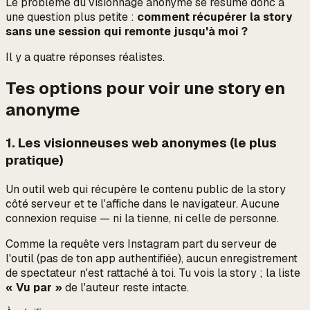
Le problème du visionnage anonyme se résume donc à
une question plus petite :
comment récupérer la story
sans une session qui remonte jusqu'à moi ?
Il y a quatre réponses réalistes.
Tes options pour voir une story en
anonyme
1. Les visionneuses web anonymes (le plus
pratique)
Un outil web qui récupère le contenu public de la story
côté serveur et te l'affiche dans le navigateur. Aucune
connexion requise — ni la tienne, ni celle de personne.
Comme la requête vers Instagram part du serveur de
l'outil (pas de ton app authentifiée), aucun enregistrement
de spectateur n'est rattaché à toi. Tu vois la story ; la liste
« Vu par »
de l'auteur reste intacte.