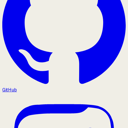
GitHub