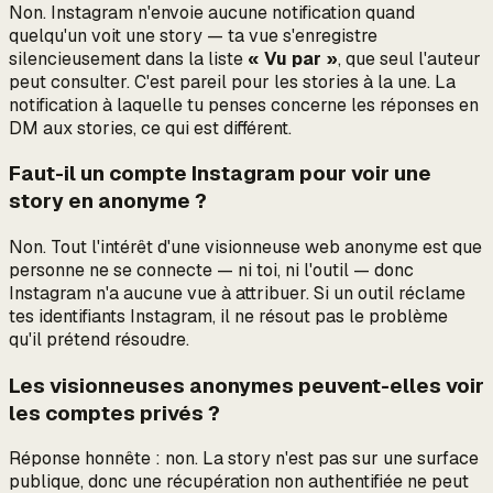
Non. Instagram n'envoie aucune notification quand
quelqu'un voit une story — ta vue s'enregistre
silencieusement dans la liste
« Vu par »
, que seul l'auteur
peut consulter. C'est pareil pour les stories à la une. La
notification à laquelle tu penses concerne les
réponses en
DM
aux stories, ce qui est différent.
Faut-il un compte Instagram pour voir une
story en anonyme ?
Non. Tout l'intérêt d'une visionneuse web anonyme est que
personne ne se connecte — ni toi, ni l'outil — donc
Instagram n'a aucune vue à attribuer. Si un outil réclame
tes identifiants Instagram, il ne résout pas le problème
qu'il prétend résoudre.
Les visionneuses anonymes peuvent-elles voir
les comptes privés ?
Réponse honnête : non. La story n'est pas sur une surface
publique, donc une récupération non authentifiée ne peut