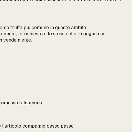
hema truffa più comune in questo ambito.
mium; la richiesta è la stessa che tu paghi o no.
n vende niente.
e promesso falsamente.
è l'articolo compagno passo passo.