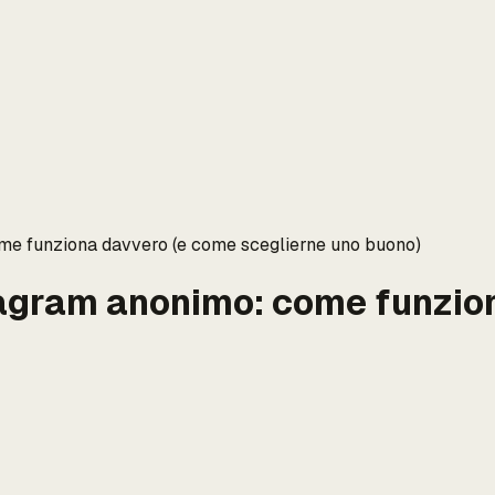
ome funziona davvero (e come sceglierne uno buono)
stagram anonimo: come funzi