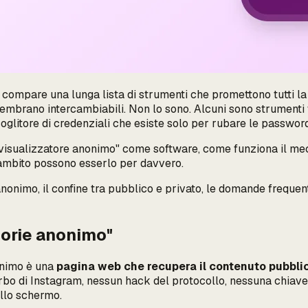
ti compare una lunga lista di strumenti che promettono tutti l
sembrano intercambiabili. Non lo sono. Alcuni sono strumenti w
coglitore di credenziali che esiste solo per rubare le passwor
"visualizzatore anonimo" come software, come funziona il mecc
o ambito possono esserlo per davvero.
onimo, il confine tra pubblico e privato, le domande frequent
torie anonimo"
nonimo è una
pagina web che recupera il contenuto pubblico
furbo di Instagram, nessun hack del protocollo, nessuna chiav
sullo schermo.