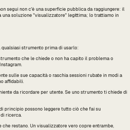
non segui non c'è una superficie pubblica da raggiungere: il
na soluzione "visualizzatore" legittima; lo trattiamo in
a qualsiasi strumento prima di usarlo:
 strumento che le chiede o non ha capito il problema o
 Instagram.
te sulle sue capacità o raschia sessioni rubate in modi a
 affidabili.
 niente da ricordare per utente. Se uno strumento ti chiede di
di principio possono leggere tutto ciò che fai su
di ricerca.
te che restano. Un visualizzatore vero copre entrambe,