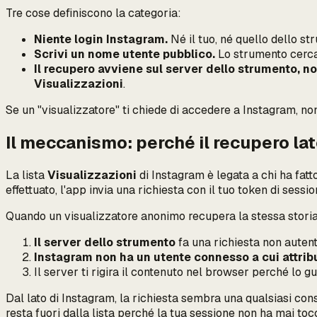
Tre cose definiscono la categoria:
Niente login Instagram.
Né il tuo, né quello dello st
Scrivi un nome utente pubblico.
Lo strumento cerca q
Il recupero avviene sul server dello strumento, no
Visualizzazioni
.
Se un "visualizzatore" ti chiede di accedere a Instagram, non
Il meccanismo: perché il recupero lato
La lista
Visualizzazioni
di Instagram è legata a
chi ha fatt
effettuato, l'app invia una richiesta con il tuo token di sessi
Quando un visualizzatore anonimo recupera la stessa stori
Il server dello strumento
fa una richiesta non autenti
Instagram non ha un utente connesso a cui attribu
Il server ti rigira il contenuto nel browser perché lo gu
Dal lato di Instagram, la richiesta sembra una qualsiasi con
resta fuori dalla lista perché la tua
sessione
non ha mai tocc