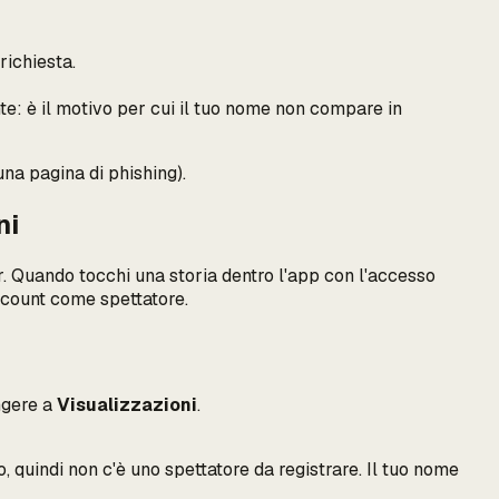
richiesta.
nte: è il motivo per cui il tuo nome non compare in
una pagina di phishing).
ni
ser. Quando tocchi una storia dentro l'app con l'accesso
 account come spettatore.
ngere a
Visualizzazioni
.
, quindi non c'è uno spettatore da registrare. Il tuo nome