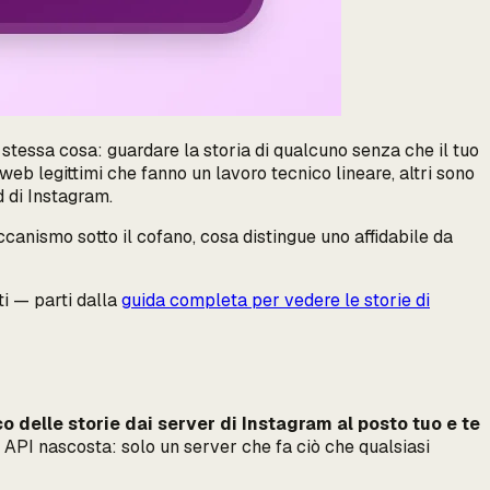
a stessa cosa: guardare la storia di qualcuno senza che il tuo
eb legittimi che fanno un lavoro tecnico lineare, altri sono
d di Instagram.
anismo sotto il cofano, cosa distingue uno affidabile da
i — parti dalla
guida completa per vedere le storie di
 delle storie dai server di Instagram al posto tuo e te
e API nascosta: solo un server che fa ciò che qualsiasi