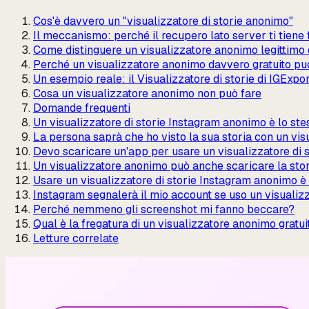
Cos'è davvero un "visualizzatore di storie anonimo"
Il meccanismo: perché il recupero lato server ti tiene 
Come distinguere un visualizzatore anonimo legittimo
Perché un visualizzatore anonimo davvero gratuito pu
Un esempio reale: il Visualizzatore di storie di IGExpor
Cosa un visualizzatore anonimo non può fare
Domande frequenti
Un visualizzatore di storie Instagram anonimo è lo stess
La persona saprà che ho visto la sua storia con un vi
Devo scaricare un'app per usare un visualizzatore di 
Un visualizzatore anonimo può anche scaricare la sto
Usare un visualizzatore di storie Instagram anonimo è
Instagram segnalerà il mio account se uso un visuali
Perché nemmeno gli screenshot mi fanno beccare?
Qual è la fregatura di un visualizzatore anonimo gratui
Letture correlate