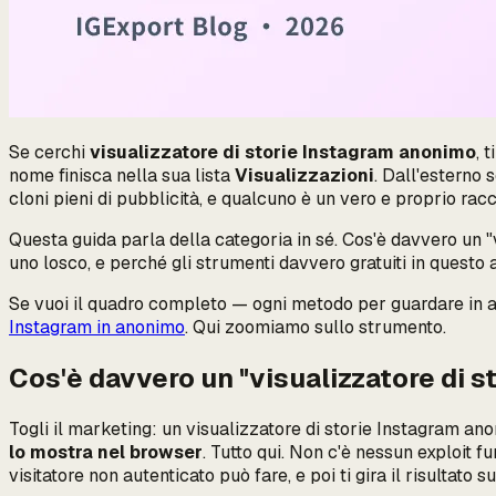
Se cerchi
visualizzatore di storie Instagram anonimo
, 
nome finisca nella sua lista
Visualizzazioni
. Dall'esterno 
cloni pieni di pubblicità, e qualcuno è un vero e proprio rac
Questa guida parla della
categoria in sé
. Cos'è davvero un 
uno losco, e perché gli strumenti davvero gratuiti in quest
Se vuoi il quadro completo — ogni metodo per guardare in an
Instagram in anonimo
. Qui zoomiamo sullo strumento.
Cos'è davvero un "visualizzatore di s
Togli il marketing: un visualizzatore di storie Instagram a
lo mostra nel browser
. Tutto qui. Non c'è nessun exploit 
visitatore non autenticato può fare, e poi ti gira il risultato 