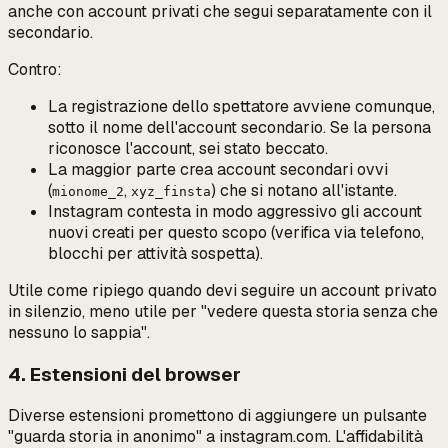
anche con account privati che segui separatamente con il
secondario.
Contro:
La registrazione dello spettatore avviene comunque,
sotto il nome dell'account secondario
. Se la persona
riconosce l'account, sei stato beccato.
La maggior parte crea account secondari ovvi
(
,
) che si notano all'istante.
mionome_2
xyz_finsta
Instagram contesta in modo aggressivo gli account
nuovi creati per questo scopo (verifica via telefono,
blocchi per attività sospetta).
Utile come ripiego quando devi seguire un account privato
in silenzio, meno utile per "vedere questa storia senza che
nessuno lo sappia".
4. Estensioni del browser
Diverse estensioni promettono di aggiungere un pulsante
"guarda storia in anonimo" a instagram.com. L'affidabilità