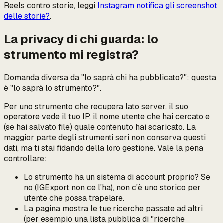
Reels contro storie, leggi
Instagram notifica gli screenshot
delle storie?
.
La privacy di
chi guarda
: lo
strumento mi registra?
Domanda diversa da "lo saprà chi ha pubblicato?": questa
è "lo saprà lo
strumento
?".
Per uno strumento che recupera lato server, il suo
operatore vede il tuo IP, il nome utente che hai cercato e
(se hai salvato file) quale contenuto hai scaricato. La
maggior parte degli strumenti seri non conserva questi
dati, ma ti stai fidando della loro gestione. Vale la pena
controllare:
Lo strumento ha un sistema di account proprio? Se
no (IGExport non ce l'ha), non c'è uno storico per
utente che possa trapelare.
La pagina mostra le tue ricerche passate ad altri
(per esempio una lista pubblica di "ricerche