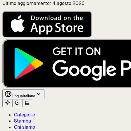
Ultimo aggiornamento: 4 agosto 2026
Lingua
Italiano
Categorie
Stampa
Chi siamo