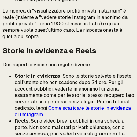
La ricerca di "visualizzatore profili privati Instagram" è
reale (insieme a "vedere storie Instagram in anonimo da
profilo privato", circa 1.900 al mese in Italia) e quasi
sempre vuole quest'ultimo caso. La risposta onesta è
quella qui sopra.
Storie in evidenza e Reels
Due superfici vicine con regole diverse:
Storie in evidenza.
Sono le storie salvate e fissate
dall'utente che non scadono dopo 24 ore. Per gli
account pubblici, vederle in anonimo funziona
esattamente come per le storie: stesso recupero lato
server, stesso percorso senza login. Per un tutorial
dedicato, leggi
Come scaricare le storie in evidenza
di Instagram
.
Reels.
Sono video brevi pubblici in una scheda a
parte. Non sono mai stati privati: chiunque, con o
senza accesso, può vederli su instagram.com. La