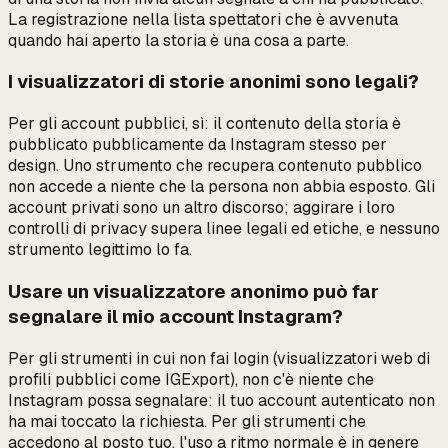
La registrazione nella lista spettatori che
è
avvenuta
quando hai aperto la storia è una cosa a parte.
I visualizzatori di storie anonimi sono legali?
Per gli account pubblici, sì: il contenuto della storia è
pubblicato pubblicamente da Instagram stesso per
design. Uno strumento che recupera contenuto pubblico
non accede a niente che la persona non abbia esposto. Gli
account privati sono un altro discorso; aggirare i loro
controlli di privacy supera linee legali ed etiche, e nessuno
strumento legittimo lo fa.
Usare un visualizzatore anonimo può far
segnalare il mio account Instagram?
Per gli strumenti in cui non fai login (visualizzatori web di
profili pubblici come IGExport), non c'è niente che
Instagram possa segnalare: il tuo account autenticato non
ha mai toccato la richiesta. Per gli strumenti che
accedono
al posto tuo, l'uso a ritmo normale è in genere