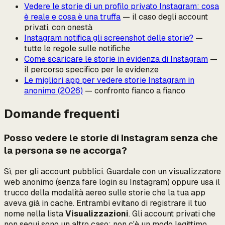
Vedere le storie di un profilo privato Instagram: cosa
è reale e cosa è una truffa
— il caso degli account
privati, con onestà
Instagram notifica gli screenshot delle storie?
—
tutte le regole sulle notifiche
Come scaricare le storie in evidenza di Instagram
—
il percorso specifico per le evidenze
Le migliori app per vedere storie Instagram in
anonimo (2026)
— confronto fianco a fianco
Domande frequenti
Posso vedere le storie di Instagram senza che
la persona se ne accorga?
Sì, per gli account pubblici. Guardale con un visualizzatore
web anonimo (senza fare login su Instagram) oppure usa il
trucco della modalità aereo sulle storie che la tua app
aveva già in cache. Entrambi evitano di registrare il tuo
nome nella lista
Visualizzazioni
. Gli account privati che
non segui sono un altro caso: non c'è un modo legittimo