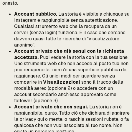
onesto.
Account pubblico.
La storia è visibile a chiunque su
Instagram e raggiungibile senza autenticazione.
Qualsiasi strumento web che la recupera da un
server (senza login) funziona. È il caso che cercano
davvero quasi tutte le ricerche di "visualizzatore
anonimo".
Account privato che già segui con la richiesta
accettata.
Puoi vedere la storia con la tua sessione.
Uno strumento web che non accede al posto tuo non
può recuperarla: non c'è una superficie pubblica da
raggiungere. Gli unici modi per guardare senza
comparire in
Visualizzazioni
sono il trucco della
modalità aereo (opzione 2) o accedere con un
account secondario
anch'esso approvato come
follower
(opzione 3).
Account privato che non segui.
La storia non è
raggiungibile, punto. Tutto ciò che dichiara di aggirare
la privacy qui o mente, o raschia sessioni rubate, o fa
qualcosa che non vuoi associato al tuo nome. Non
esiste un percorso legittimo.