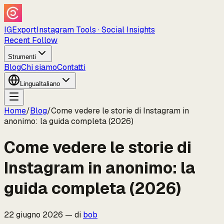
IGExport
Instagram Tools · Social Insights
Recent Follow
Strumenti
Blog
Chi siamo
Contatti
Lingua
Italiano
Home
/
Blog
/
Come vedere le storie di Instagram in
anonimo: la guida completa (2026)
Come vedere le storie di
Instagram in anonimo: la
guida completa (2026)
22 giugno 2026
—
di
bob