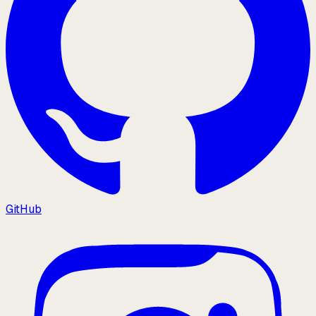
GitHub