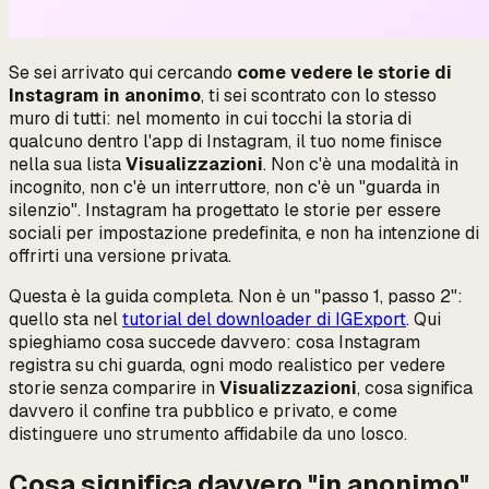
Se sei arrivato qui cercando
come vedere le storie di
Instagram in anonimo
, ti sei scontrato con lo stesso
muro di tutti: nel momento in cui tocchi la storia di
qualcuno dentro l'app di Instagram, il tuo nome finisce
nella sua lista
Visualizzazioni
. Non c'è una modalità in
incognito, non c'è un interruttore, non c'è un "guarda in
silenzio". Instagram ha progettato le storie per essere
sociali per impostazione predefinita, e non ha intenzione di
offrirti una versione privata.
Questa è la guida completa. Non è un "passo 1, passo 2":
quello sta nel
tutorial del downloader di IGExport
. Qui
spieghiamo
cosa succede davvero
: cosa Instagram
registra su chi guarda, ogni modo realistico per vedere
storie senza comparire in
Visualizzazioni
, cosa significa
davvero il confine tra pubblico e privato, e come
distinguere uno strumento affidabile da uno losco.
Cosa significa davvero "in anonimo"