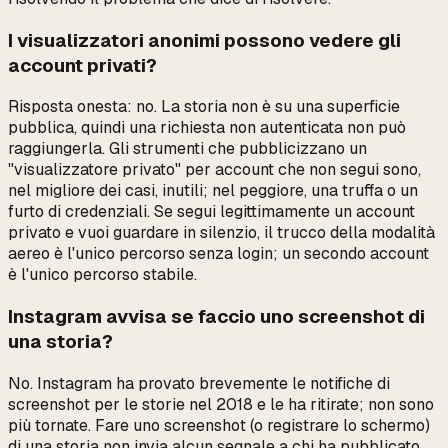
I visualizzatori anonimi possono vedere gli
account privati?
Risposta onesta: no. La storia non è su una superficie
pubblica, quindi una richiesta non autenticata non può
raggiungerla. Gli strumenti che pubblicizzano un
"visualizzatore privato" per account che non segui sono,
nel migliore dei casi, inutili; nel peggiore, una truffa o un
furto di credenziali. Se segui legittimamente un account
privato e vuoi guardare in silenzio, il trucco della modalità
aereo è l'unico percorso senza login; un secondo account
è l'unico percorso stabile.
Instagram avvisa se faccio uno screenshot di
una storia?
No. Instagram ha provato brevemente le notifiche di
screenshot per le storie nel 2018 e le ha ritirate; non sono
più tornate. Fare uno screenshot (o registrare lo schermo)
di una storia non invia alcun segnale a chi ha pubblicato.