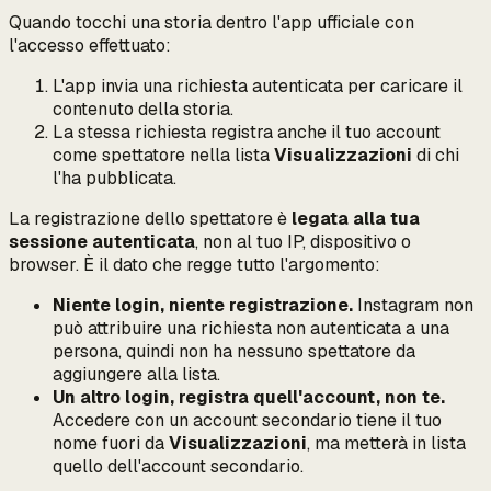
Quando tocchi una storia dentro l'app ufficiale con
l'accesso effettuato:
L'app invia una richiesta autenticata per caricare il
contenuto della storia.
La stessa richiesta
registra anche
il tuo account
come spettatore nella lista
Visualizzazioni
di chi
l'ha pubblicata.
La registrazione dello spettatore è
legata alla tua
sessione autenticata
, non al tuo IP, dispositivo o
browser. È il dato che regge tutto l'argomento:
Niente login, niente registrazione.
Instagram non
può attribuire una richiesta non autenticata a una
persona, quindi non ha nessuno spettatore da
aggiungere alla lista.
Un altro login, registra quell'account, non te.
Accedere con un account secondario tiene il
tuo
nome fuori da
Visualizzazioni
, ma metterà in lista
quello dell'account secondario
.