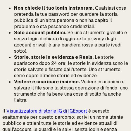
Non chiede il tuo login Instagram.
Qualsiasi cosa
pretenda la tua password per guardare la storia
pubblica di un'altra persona
o non ha capito il
problema o sta pescando credenziali.
Solo account pubblici.
Se uno strumento gratuito e
senza login dichiara di aggirare la privacy degli
account privati, è una bandiera rossa a parte (vedi
sotto).
Storie, storie in evidenza e Reels.
Le storie
spariscono dopo 24 ore; le storie in evidenza sono le
storie salvate e fissate dall'utente. Uno strumento
serio copre almeno storie ed evidenze.
Vedere e scaricare insieme.
Vedere in anonimo e
salvare il file sono la stessa operazione di fondo: uno
strumento che fa bene una cosa di solito fa anche
l'altra.
Il
Visualizzatore di storie IG di IGExport
è pensato
esattamente per questo percorso: scrivi un nome utente
pubblico e ottieni tutte le storie ed evidenze attuali di
quell'account, le guardi e le salvi, senza login e senza