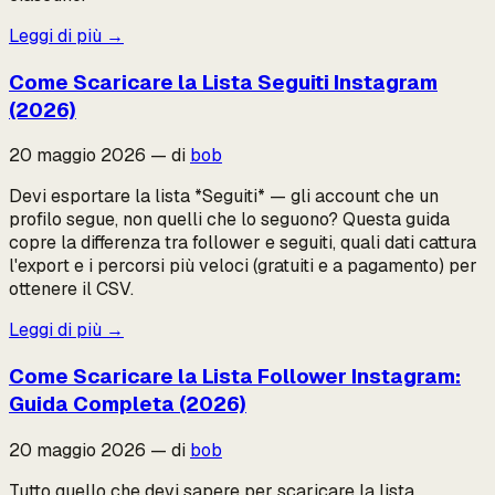
Leggi di più
→
Come Scaricare la Lista Seguiti Instagram
(2026)
20 maggio 2026
—
di
bob
Devi esportare la lista *Seguiti* — gli account che un
profilo segue, non quelli che lo seguono? Questa guida
copre la differenza tra follower e seguiti, quali dati cattura
l'export e i percorsi più veloci (gratuiti e a pagamento) per
ottenere il CSV.
Leggi di più
→
Come Scaricare la Lista Follower Instagram:
Guida Completa (2026)
20 maggio 2026
—
di
bob
Tutto quello che devi sapere per scaricare la lista