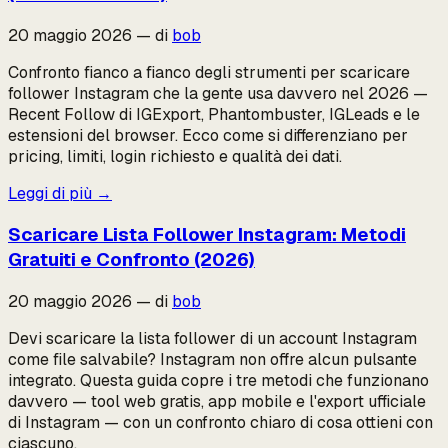
20 maggio 2026
—
di
bob
Confronto fianco a fianco degli strumenti per scaricare
follower Instagram che la gente usa davvero nel 2026 —
Recent Follow di IGExport, Phantombuster, IGLeads e le
estensioni del browser. Ecco come si differenziano per
pricing, limiti, login richiesto e qualità dei dati.
Leggi di più
→
Scaricare Lista Follower Instagram: Metodi
Gratuiti e Confronto (2026)
20 maggio 2026
—
di
bob
Devi scaricare la lista follower di un account Instagram
come file salvabile? Instagram non offre alcun pulsante
integrato. Questa guida copre i tre metodi che funzionano
davvero — tool web gratis, app mobile e l'export ufficiale
di Instagram — con un confronto chiaro di cosa ottieni con
ciascuno.