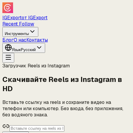
IGExport
от IGExport
Recent Follow
Инструменты
Блог
О нас
Контакты
Язык
Русский
Загрузчик Reels из Instagram
Скачивайте Reels из Instagram в
HD
Вставьте ссылку на reels и сохраните видео на
телефон или компьютер. Без входа, без приложения,
без водяного знака.