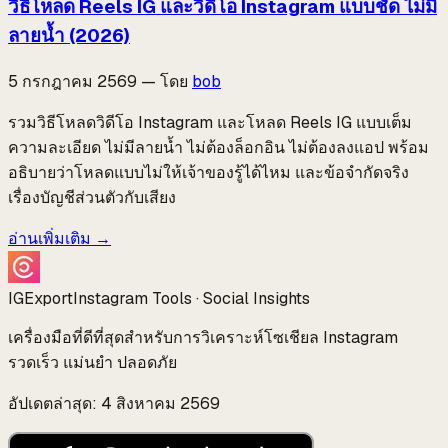
วิธีโหลด Reels IG และวิดีโอ Instagram แบบชัด ไม่มี
ลายน้ำ (2026)
5 กรกฎาคม 2569
—
โดย
bob
รวมวิธีโหลดวิดีโอ Instagram และโหลด Reels IG แบบเต็ม
ความละเอียด ไม่มีลายน้ำ ไม่ต้องล็อกอิน ไม่ต้องลงแอป พร้อม
อธิบายว่าโหลดแบบไม่ให้เจ้าของรู้ได้ไหม และข้อจำกัดจริง
เรื่องบัญชีส่วนตัวกับเสียง
อ่านเพิ่มเติม
→
IGExport
Instagram Tools · Social Insights
เครื่องมือที่ดีที่สุดสำหรับการวิเคราะห์โซเชียล Instagram
รวดเร็ว แม่นยำ ปลอดภัย
อัปเดตล่าสุด: 4 สิงหาคม 2569