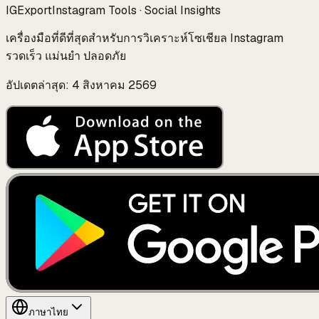
IGExport
Instagram Tools · Social Insights
เครื่องมือที่ดีที่สุดสำหรับการวิเคราะห์โซเชียล Instagram
รวดเร็ว แม่นยำ ปลอดภัย
อัปเดตล่าสุด: 4 สิงหาคม 2569
ภาษา
ไทย