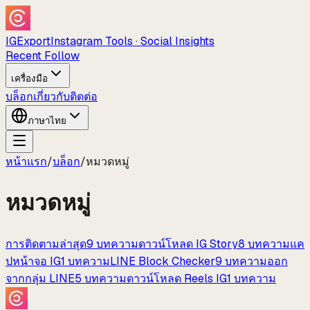
IGExport
Instagram Tools · Social Insights
Recent Follow
เครื่องมือ
บล็อก
เกี่ยวกับ
ติดต่อ
ภาษา
ไทย
หน้าแรก
/
บล็อก
/
หมวดหมู่
หมวดหมู่
การติดตามล่าสุด
9
บทความ
ดาวน์โหลด IG Story
8
บทความ
แค
ปหน้าจอ IG
1
บทความ
LINE Block Checker
9
บทความ
ออก
จากกลุ่ม LINE
5
บทความ
ดาวน์โหลด Reels IG
1
บทความ