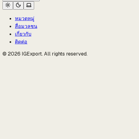
หมวดหมู่
สื่อมวลชน
เกี่ยวกับ
ติดต่อ
© 2026 IGExport. All rights reserved.