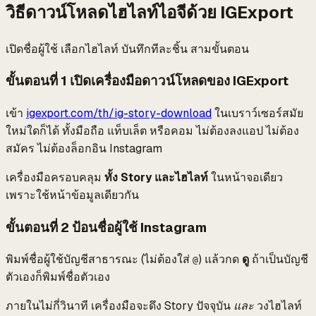
วิธีดาวน์โหลดไฮไลท์ไอจีด้วย IGExport
เปิดชื่อผู้ใช้ เลือกไฮไลท์ บันทึกทีละชิ้น สามขั้นตอน
ขั้นตอนที่ 1 เปิดเครื่องมือดาวน์โหลดของ IGExport
เข้า
igexport.com/th/ig-story-download
ในเบราว์เซอร์สมัย
ใหม่ใดก็ได้ ทั้งมือถือ แท็บเล็ต หรือคอม ไม่ต้องลงแอป ไม่ต้อง
สมัคร ไม่ต้องล็อกอิน Instagram
เครื่องมือครอบคลุม
ทั้ง Story และไฮไลท์
ในหน้าจอเดียว
เพราะใช้หน้าข้อมูลเดียวกัน
ขั้นตอนที่ 2 ป้อนชื่อผู้ใช้ Instagram
พิมพ์ชื่อผู้ใช้บัญชีสาธารณะ (ไม่ต้องใส่
) แล้วกด
ดู
ถ้าเป็นบัญชี
@
ตัวเองก็พิมพ์ชื่อตัวเอง
ภายในไม่กี่วินาที เครื่องมือจะดึง Story ปัจจุบัน
และ
วงไฮไลท์