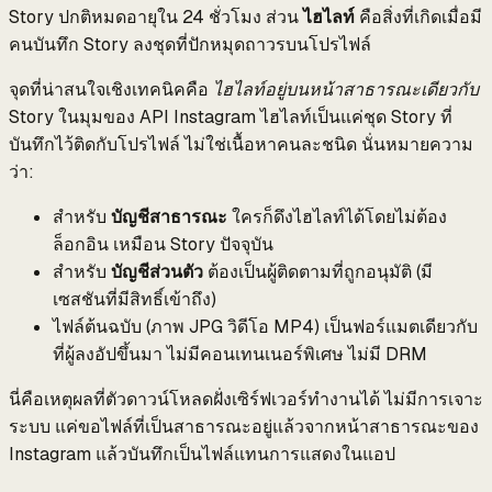
Story ปกติหมดอายุใน 24 ชั่วโมง ส่วน
ไฮไลท์
คือสิ่งที่เกิดเมื่อมี
คนบันทึก Story ลงชุดที่ปักหมุดถาวรบนโปรไฟล์
จุดที่น่าสนใจเชิงเทคนิคคือ
ไฮไลท์อยู่บนหน้าสาธารณะเดียวกับ
Story
ในมุมของ API Instagram ไฮไลท์เป็นแค่ชุด Story ที่
บันทึกไว้ติดกับโปรไฟล์ ไม่ใช่เนื้อหาคนละชนิด นั่นหมายความ
ว่า:
สำหรับ
บัญชีสาธารณะ
ใครก็ดึงไฮไลท์ได้โดยไม่ต้อง
ล็อกอิน เหมือน Story ปัจจุบัน
สำหรับ
บัญชีส่วนตัว
ต้องเป็นผู้ติดตามที่ถูกอนุมัติ (มี
เซสชันที่มีสิทธิ์เข้าถึง)
ไฟล์ต้นฉบับ (ภาพ JPG วิดีโอ MP4) เป็นฟอร์แมตเดียวกับ
ที่ผู้ลงอัปขึ้นมา ไม่มีคอนเทนเนอร์พิเศษ ไม่มี DRM
นี่คือเหตุผลที่ตัวดาวน์โหลดฝั่งเซิร์ฟเวอร์ทำงานได้ ไม่มีการเจาะ
ระบบ แค่ขอไฟล์ที่เป็นสาธารณะอยู่แล้วจากหน้าสาธารณะของ
Instagram แล้วบันทึกเป็นไฟล์แทนการแสดงในแอป