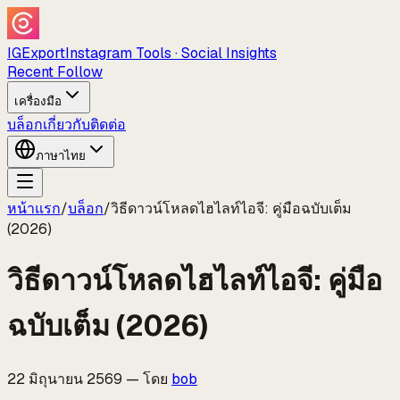
IGExport
Instagram Tools · Social Insights
Recent Follow
เครื่องมือ
บล็อก
เกี่ยวกับ
ติดต่อ
ภาษา
ไทย
หน้าแรก
/
บล็อก
/
วิธีดาวน์โหลดไฮไลท์ไอจี: คู่มือฉบับเต็ม
(2026)
วิธีดาวน์โหลดไฮไลท์ไอจี: คู่มือ
ฉบับเต็ม (2026)
22 มิถุนายน 2569
—
โดย
bob