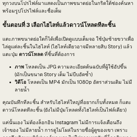
ทุกวงบนโปรไฟล์มาแสดงเป็นภาพขนาดย่อในกริดใต้ช่องค้นหา
พร้อมรูปโปรไฟล์และชื่อเต็ม
ขั้นตอนที่ 3 เลือกไฮไลท์แล้วดาวน์โหลดทีละชิ้น
แตะภาพขนาดย่อใดก็ได้เพื่อเปิดดูแบบเต็มจอ ใช้ปุ่มซ้ายขวาเพื่อ
ไล่ดูแต่ละชิ้นในไฮไลท์ (ไฮไลท์เดียวอาจมีหลายสิบ Story) แล้ว
แตะปุ่ม
ดาวน์โหลด
ที่ชิ้นที่ต้องการ
ภาพ
โหลดเป็น JPG ความละเอียดต้นฉบับที่ผู้ใช้อัปขึ้น
(มักเป็นขนาด Story เต็ม ไม่บีบอัดซ้ำ)
วิดีโอ
โหลดเป็น MP4 มักเป็น 1080p อัตราส่วนเดิม ไม่มี
ลายน้ำ
คุณบันทึกทีละชิ้น สำหรับไฮไลท์ใหญ่ที่อยากเก็บทั้งหมด ก็แตะ
ดาวน์โหลดทีละชิ้น (ยังไม่มีปุ่มโหลดทั้งไฮไลท์เป็นไฟล์เดียว)
แค่นั้นเอง ไม่ต้องล็อกอิน Instagram ไม่มีการแจ้งเตือนถึง
เจ้าของ ไม่มีลายน้ำ การดูไม่โผล่ในรายชื่อผู้ดูของเขา เพราะ