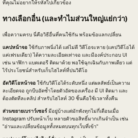
ที่คุณไม่อยากให้รหัสไปเกี่ยวข้อง
ทางเลือกอื่น (และทำไมส่วนใหญ่แย่กว่า)
เพื่อความครบ นี่คือวิธีอื่นที่คนใช้กัน พร้อมข้อแลกเปลี่ยน
แคปหน้าจอ
ใช้กับภาพนิ่งได้ แต่ไม่ดี วิดีโอจะหาย (แคปวิดีโอได้
แค่เฟรมเดียว) ได้ความละเอียดเท่าจอ และมีองค์ประกอบ UI
เช่น นาฬิกา แบตเตอรี ติดมาด้วย พอใช้ฉุกเฉินกับภาพเดียว แต่
ไร้ประโยชน์สำหรับเก็บไฮไลท์ที่ปนวิดีโอ
อัดวิดีโอหน้าจอ
ใช้กับวิดีโอได้ระดับหนึ่ง แต่ผลลัพธ์เป็นความ
ละเอียดจอ ถูกบีบอัดซ้ำโดยตัวอัดของเครื่อง มี UI ติดมา และ
ต้องตัดทีละคลิป สำหรับไฮไลท์ 30 ชิ้นคือใช้เวลาทั้งคืน
ส่วนขยายเบราว์เซอร์
มีอยู่บ้างแต่มักพังทุกไม่กี่เดือนเมื่อ
Instagram ปรับหน้าเว็บ หลายตัวขอสิทธิ์มากเกินจำเป็น เช่น
"อ่านและเปลี่ยนข้อมูลทั้งหมดบนทุกเว็บที่เข้า"