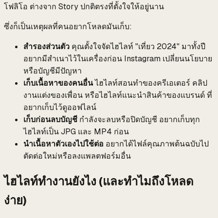
โฟลิโอ ต่างจาก Story ปกติตรงที่ตั้งใจให้อยู่นาน
ซึ่งก็เป็นเหตุผลที่คนอยากโหลดมันเก็บ:
สำรองส่วนตัว
คุณตั้งใจจัดไฮไลท์ "เที่ยว 2024" มาทั้งปี
อยากมีสำเนาไว้ในเครื่องก่อน Instagram เปลี่ยนนโยบาย
หรือบัญชีมีปัญหา
เก็บเนื้อหาของคนอื่น
ไฮไลท์สอนทำของครีเอเตอร์ คลิป
งานแต่งของเพื่อน หรือไฮไลท์แนะนำสินค้าของแบรนด์ ที่
อยากเก็บไว้ดูออฟไลน์
เก็บก่อนลบบัญชี
กำลังจะลบหรือปิดบัญชี อยากเก็บทุก
ไฮไลท์เป็น JPG และ MP4 ก่อน
นำเนื้อหาตัวเองไปใช้ต่อ
อยากได้ไฟล์คุณภาพต้นฉบับไป
ตัดต่อใหม่หรือลงแพลตฟอร์มอื่น
ไฮไลท์ทำงานยังไง (และทำไมถึงโหลด
ง่าย)