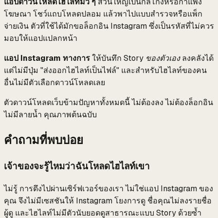
แอปดาวน์โหลดไฮไลท์มั่ว ๆ
ส่วนใหญ่เป็นกลโกงหรือกำแพง
โฆษณา โชว์แถบโหลดปลอม แล้วพาไปแบบสำรวจหรือแพ็ก
จ่ายเงิน ตัวที่ใช้ได้มักขอล็อกอิน Instagram ซึ่งเป็นรหัสที่ไม่ควร
มอบให้แอปแปลกหน้า
แอป Instagram ทางการ
ให้บันทึก Story
ของตัวเอง
ลงคลังได้
แต่ไม่มีปุ่ม "ส่งออกไฮไลท์เป็นไฟล์" และสำหรับไฮไลท์ของคน
อื่นไม่มีตัวเลือกดาวน์โหลดเลย
ตัวดาวน์โหลดเว็บข้ามปัญหาทั้งหมดนี้ ไม่ต้องลง ไม่ต้องล็อกอิน
ไม่มีลายน้ำ คุณภาพต้นฉบับ
คำถามที่พบบ่อย
เจ้าของจะรู้ไหมว่าฉันโหลดไฮไลท์เขา
ไม่รู้ การดึงไปผ่านเซิร์ฟเวอร์ของเรา ไม่ใช่แอป Instagram ของ
คุณ จึงไม่มีเซสชันให้ Instagram โยงการดู ชื่อคุณไม่ลงรายชื่อ
ผู้ดู และไฮไลท์ไม่มีตัวนับยอดดูสาธารณะแบบ Story ด้วยซ้ำ