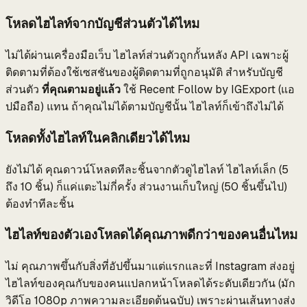
โหลดไฮไลท์จากบัญชีส่วนตัวได้ไหม
ไม่ได้ผ่านเครื่องมือเว็บ ไฮไลท์ส่วนตัวถูกกั้นหลัง API เฉพาะผู้
ติดตามที่ต้องใช้เซสชันของผู้ติดตามที่ถูกอนุมัติ สำหรับบัญชี
ส่วนตัว
ที่คุณตามอยู่แล้ว
ใช้ Recent Follow by IGExport (แอ
ปมือถือ) แทน ถ้าคุณไม่ได้ตามบัญชีนั้น ไฮไลท์ก็เข้าถึงไม่ได้
โหลดทั้งไฮไลท์ในคลิกเดียวได้ไหม
ยังไม่ได้ คุณดาวน์โหลดทีละชิ้นจากตัวดูไฮไลท์ ไฮไลท์เล็ก (5
ถึง 10 ชิ้น) ก็แค่แตะไม่กี่ครั้ง ส่วนงานเก็บใหญ่ (50 ชิ้นขึ้นไป)
ต้องทำทีละชิ้น
ไฮไลท์ของตัวเองโหลดได้คุณภาพดีกว่าของคนอื่นไหม
ไม่ คุณภาพขึ้นกับสิ่งที่อัปขึ้นมาแต่แรกและที่ Instagram ส่งอยู่
ไฮไลท์ของคุณกับของคนแปลกหน้าโหลดได้ระดับเดียวกัน (มัก
วิดีโอ 1080p ภาพความละเอียดต้นฉบับ) เพราะผ่านเส้นทางส่ง