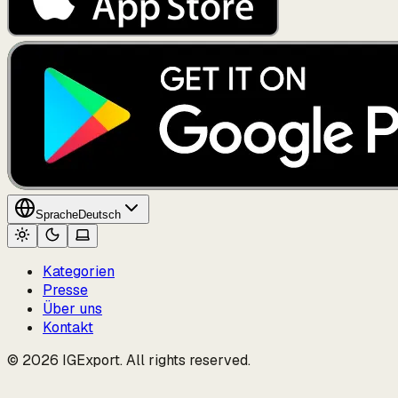
Sprache
Deutsch
Kategorien
Presse
Über uns
Kontakt
© 2026 IGExport. All rights reserved.