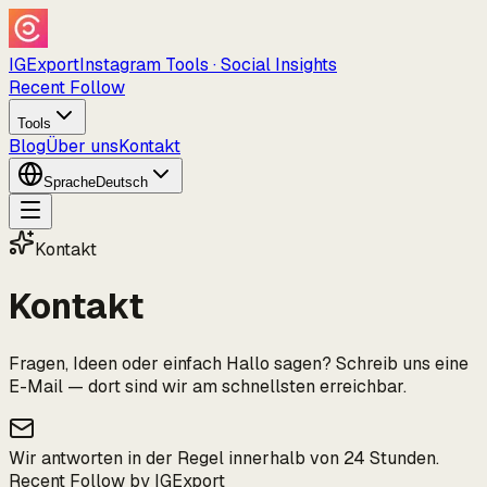
IGExport
Instagram Tools · Social Insights
Recent Follow
Tools
Blog
Über uns
Kontakt
Sprache
Deutsch
Kontakt
Kontakt
Fragen, Ideen oder einfach Hallo sagen? Schreib uns eine
E-Mail — dort sind wir am schnellsten erreichbar.
Wir antworten in der Regel innerhalb von 24 Stunden.
Recent Follow by IGExport