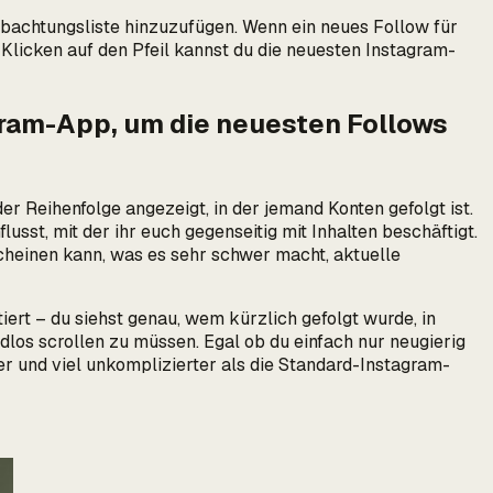
obachtungsliste hinzuzufügen. Wenn ein neues Follow für
 Klicken auf den Pfeil kannst du die neuesten Instagram-
gram-App, um die neuesten Follows
der Reihenfolge angezeigt, in der jemand Konten gefolgt ist.
sst, mit der ihr euch gegenseitig mit Inhalten beschäftigt.
scheinen kann, was es sehr schwer macht, aktuelle
tiert – du siehst genau, wem kürzlich gefolgt wurde, in
ndlos scrollen zu müssen. Egal ob du einfach nur neugierig
r und viel unkomplizierter als die Standard-Instagram-