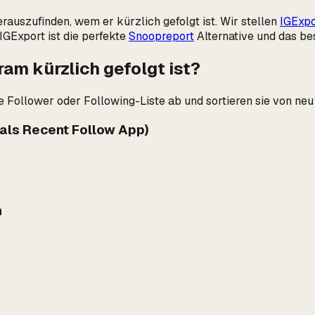
erauszufinden, wem er kürzlich gefolgt ist. Wir stellen
IGExpo
IGExport ist die perfekte
Snoopreport
Alternative und das be
am kürzlich gefolgt ist?
Follower oder Following-Liste ab und sortieren sie von neu n
 als Recent Follow App)
n