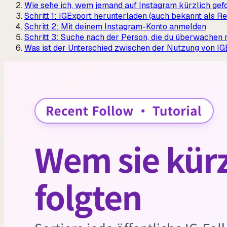
Wie sehe ich, wem jemand auf Instagram kürzlich gefo
Schritt 1: IGExport herunterladen (auch bekannt als R
Schritt 2: Mit deinem Instagram-Konto anmelden
Schritt 3: Suche nach der Person, die du überwachen 
Was ist der Unterschied zwischen der Nutzung von IG