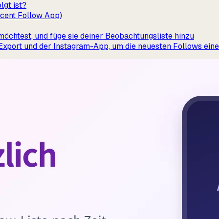
lgt ist?
ecent Follow App)
möchtest, und füge sie deiner Beobachtungsliste hinzu
Export und der Instagram-App, um die neuesten Follows ein