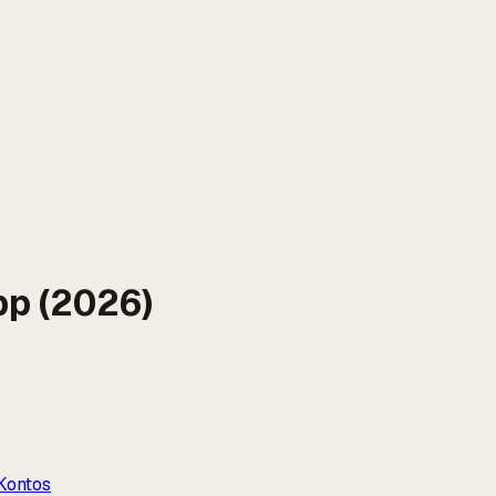
pp (2026)
Kontos