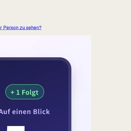
er Person zu sehen?