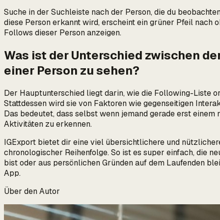
Suche in der Suchleiste nach der Person, die du beobachten
diese Person erkannt wird, erscheint ein grüner Pfeil nach
Follows dieser Person anzeigen.
Was ist der Unterschied zwischen de
einer Person zu sehen?
Der Hauptunterschied liegt darin, wie die Following-Liste org
Stattdessen wird sie von Faktoren wie gegenseitigen Interak
Das bedeutet, dass selbst wenn jemand gerade erst einem ne
Aktivitäten zu erkennen.
IGExport bietet dir eine viel übersichtlichere und nützliche
chronologischer Reihenfolge. So ist es super einfach, die n
bist oder aus persönlichen Gründen auf dem Laufenden blei
App.
Über den Autor