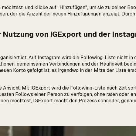
 möchtest, und klicke auf „Hinzufügen", um sie zu deiner Be
 oben, der die Anzahl der neuen Hinzufügungen anzeigt. Durch
r Nutzung von IGExport und der Insta
anisiert ist. Auf Instagram wird die Following-Liste nicht in 
tionen, gemeinsamen Verbindungen und der Häufigkeit beeinflu
uen Konto gefolgt ist, es irgendwo in der Mitte der Liste er
re Ansicht. Mit IGExport wird die Following-Liste nach Zeit sor
euesten Follows einer Person zu verfolgen, ohne raten oder e
ben möchtest, IGExport macht den Prozess schneller, genaue