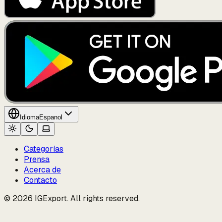
Idioma
Espanol
Categorías
Prensa
Acerca de
Contacto
© 2026 IGExport. All rights reserved.