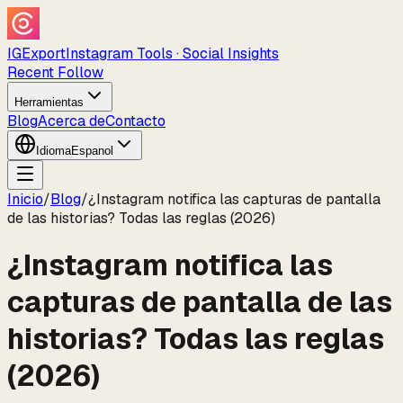
IGExport
Instagram Tools · Social Insights
Recent Follow
Herramientas
Blog
Acerca de
Contacto
Idioma
Espanol
Inicio
/
Blog
/
¿Instagram notifica las capturas de pantalla
de las historias? Todas las reglas (2026)
¿Instagram notifica las
capturas de pantalla de las
historias? Todas las reglas
(2026)