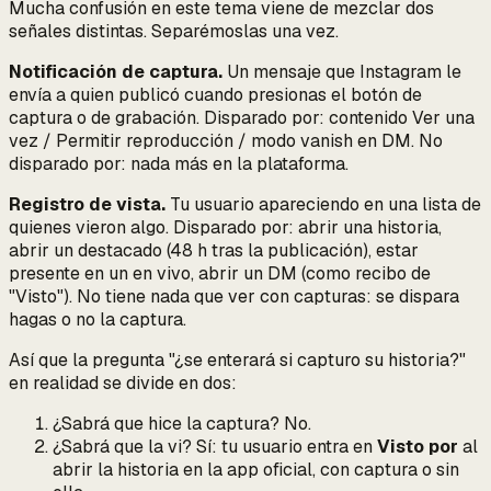
Mucha confusión en este tema viene de mezclar dos
señales distintas. Separémoslas una vez.
Notificación de captura.
Un mensaje que Instagram le
envía a quien publicó cuando presionas el botón de
captura o de grabación. Disparado por: contenido Ver una
vez / Permitir reproducción / modo vanish en DM. No
disparado por: nada más en la plataforma.
Registro de vista.
Tu usuario apareciendo en una lista de
quienes
vieron
algo. Disparado por: abrir una historia,
abrir un destacado (48 h tras la publicación), estar
presente en un en vivo, abrir un DM (como recibo de
"Visto"). No tiene nada que ver con capturas: se dispara
hagas o no la captura.
Así que la pregunta "¿se enterará si capturo su historia?"
en realidad se divide en dos:
¿Sabrá que hice la captura?
No.
¿Sabrá que la vi?
Sí: tu usuario entra en
Visto por
al
abrir la historia en la app oficial, con captura o sin