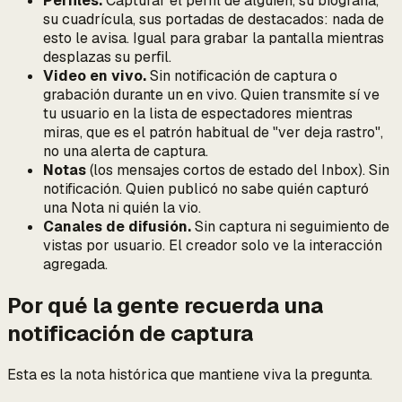
Perfiles.
Capturar el perfil de alguien, su biografía,
su cuadrícula, sus portadas de destacados: nada de
esto le avisa. Igual para grabar la pantalla mientras
desplazas su perfil.
Video en vivo.
Sin notificación de captura o
grabación durante un en vivo. Quien transmite sí ve
tu usuario en la lista de espectadores mientras
miras, que es el patrón habitual de "ver deja rastro",
no una alerta de captura.
Notas
(los mensajes cortos de estado del Inbox). Sin
notificación. Quien publicó no sabe quién capturó
una Nota ni quién la vio.
Canales de difusión.
Sin captura ni seguimiento de
vistas por usuario. El creador solo ve la interacción
agregada.
Por qué la gente recuerda una
notificación de captura
Esta es la nota histórica que mantiene viva la pregunta.