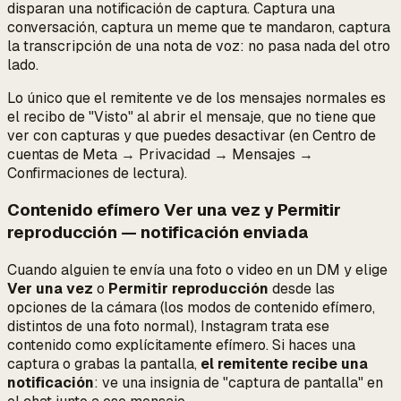
disparan una notificación de captura. Captura una
conversación, captura un meme que te mandaron, captura
la transcripción de una nota de voz: no pasa nada del otro
lado.
Lo único que el remitente ve de los mensajes normales es
el recibo de "Visto" al abrir el mensaje, que no tiene que
ver con capturas y que puedes desactivar (en Centro de
cuentas de Meta → Privacidad → Mensajes →
Confirmaciones de lectura).
Contenido efímero Ver una vez y Permitir
reproducción — notificación enviada
Cuando alguien te envía una foto o video en un DM y elige
Ver una vez
o
Permitir reproducción
desde las
opciones de la cámara (los modos de contenido efímero,
distintos de una foto normal), Instagram trata ese
contenido como explícitamente efímero. Si haces una
captura o grabas la pantalla,
el remitente recibe una
notificación
: ve una insignia de "captura de pantalla" en