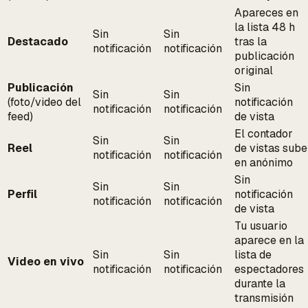
Apareces en
la lista 48 h
Sin
Sin
Destacado
tras la
notificación
notificación
publicación
original
Publicación
Sin
Sin
Sin
(foto/video del
notificación
notificación
notificación
feed)
de vista
El contador
Sin
Sin
Reel
de vistas sube
notificación
notificación
en anónimo
Sin
Sin
Sin
Perfil
notificación
notificación
notificación
de vista
Tu usuario
aparece en la
Sin
Sin
lista de
Video en vivo
notificación
notificación
espectadores
durante la
transmisión