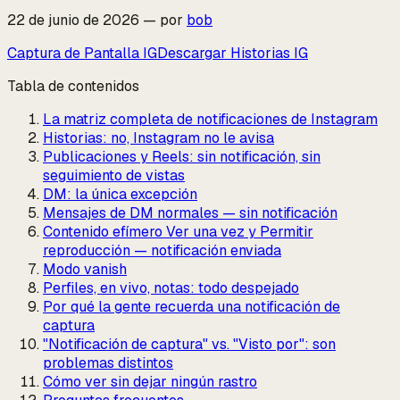
22 de junio de 2026
—
por
bob
Captura de Pantalla IG
Descargar Historias IG
Tabla de contenidos
La matriz completa de notificaciones de Instagram
Historias: no, Instagram no le avisa
Publicaciones y Reels: sin notificación, sin
seguimiento de vistas
DM: la única excepción
Mensajes de DM normales — sin notificación
Contenido efímero Ver una vez y Permitir
reproducción — notificación enviada
Modo vanish
Perfiles, en vivo, notas: todo despejado
Por qué la gente recuerda una notificación de
captura
"Notificación de captura" vs. "Visto por": son
problemas distintos
Cómo ver sin dejar ningún rastro