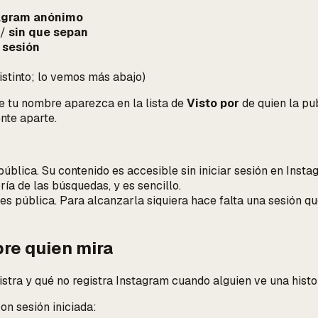
tagram anónimo
/
sin que sepan
r sesión
istinto
; lo vemos más abajo)
ue tu nombre aparezca en la lista de
Visto por
de quien la pub
nte aparte.
pública. Su contenido es accesible sin iniciar sesión en Instag
ía de las búsquedas, y es sencillo.
es pública. Para alcanzarla siquiera hace falta una sesión qu
re quien mira
tra y qué no registra Instagram cuando alguien ve una histor
on sesión iniciada: