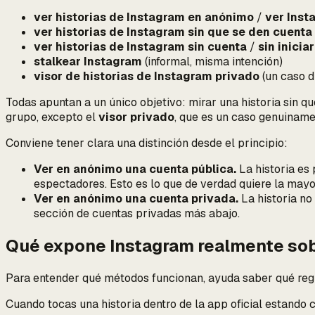
ver historias de Instagram en anónimo
/
ver Ins
ver historias de Instagram sin que se den cuenta
ver historias de Instagram sin cuenta
/
sin inicia
stalkear Instagram
(informal, misma intención)
visor de historias de Instagram privado
(un caso
d
Todas apuntan a un único objetivo:
mirar una historia sin q
grupo, excepto el
visor privado
, que es un caso genuiname
Conviene tener clara una distinción desde el principio:
Ver en anónimo una cuenta pública.
La historia es 
espectadores. Esto es lo que de verdad quiere la mayor
Ver en anónimo una cuenta privada.
La historia
no
sección de cuentas privadas más abajo.
Qué expone Instagram realmente sob
Para entender qué métodos funcionan, ayuda saber qué regis
Cuando tocas una historia dentro de la app oficial estando c