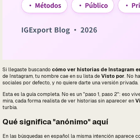
Si llegaste buscando
cómo ver historias de Instagram 
de Instagram, tu nombre cae en su lista de
Visto por
. No h
sociales por defecto, y no quiere darte una versión privada.
Esta es la guía completa. No es un "paso 1, paso 2": eso viv
mira, cada forma realista de ver historias sin aparecer en
V
turbia.
Qué significa "anónimo" aquí
En las búsquedas en español la misma intención aparece co