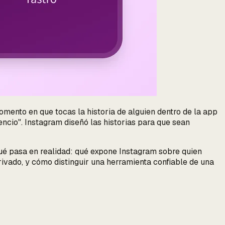
omento en que tocas la historia de alguien dentro de la app
lencio". Instagram diseñó las historias para que sean
ué pasa en realidad
: qué expone Instagram sobre quien
 privado, y cómo distinguir una herramienta confiable de una