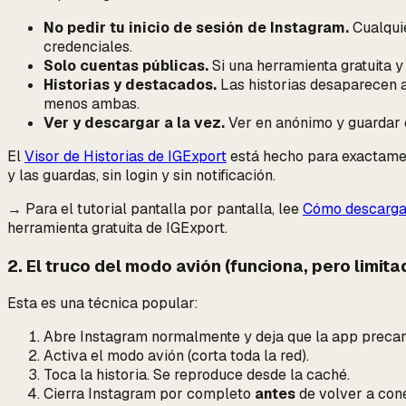
No pedir tu inicio de sesión de Instagram.
Cualquie
credenciales.
Solo cuentas públicas.
Si una herramienta gratuita y 
Historias y destacados.
Las historias desaparecen a 
menos ambas.
Ver y descargar a la vez.
Ver en anónimo y guardar e
El
Visor de Historias de IGExport
está hecho para exactament
y las guardas, sin login y sin notificación.
→ Para el tutorial pantalla por pantalla, lee
Cómo descargar
herramienta gratuita de IGExport.
2. El truco del modo avión (funciona, pero limita
Esta es una técnica popular:
Abre Instagram normalmente y deja que la app precarg
Activa el modo avión (corta toda la red).
Toca la historia. Se reproduce desde la caché.
Cierra Instagram por completo
antes
de volver a cone