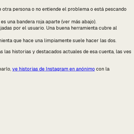
e otra persona
o no entiende el problema o está pescando
o es una bandera roja aparte (ver más abajo).
ijadas por el usuario. Una buena herramienta cubre al
mienta que hace una limpiamente suele hacer las dos.
 las historias y destacados actuales de esa cuenta, las ves
barlo,
ve historias de Instagram en anónimo
con la