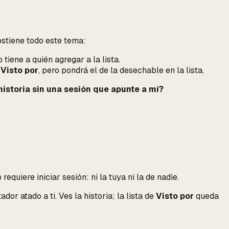
sostiene todo este tema:
tiene a quién agregar a la lista.
e
Visto por
, pero pondrá
el de la desechable
en la lista.
istoria sin una sesión que apunte a mí?
quiere iniciar sesión: ni la tuya ni la de nadie.
or atado a ti. Ves la historia; la lista de
Visto por
queda