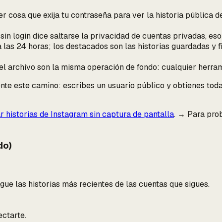
r cosa que exija tu contraseña para ver la historia
pública d
sin login dice saltarse la privacidad de cuentas privadas, es
las 24 horas; los destacados son las historias guardadas y f
l archivo son la misma operación de fondo: cualquier herra
e este camino: escribes un usuario público y obtienes todas
 historias de Instagram sin captura de pantalla
. → Para pro
do)
ue las historias más recientes de las cuentas que sigues.
ctarte.