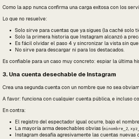
Como la app nunca confirma una carga exitosa con los servi
Lo que
no
resuelve:
Solo sirve para cuentas que ya sigues (la caché solo ti
Solo la primera historia que Instagram alcanzó a prec
Es fácil olvidar el paso 4 y sincronizar la vista sin qu
No sirve para descargar ni para los destacados.
Es confiable para un caso muy concreto: espiar la última his
3. Una cuenta desechable de Instagram
Crea una segunda cuenta con un nombre que no sea obviamen
A favor: funciona con cualquier cuenta pública, e incluso 
En contra:
El registro del espectador igual ocurre,
bajo el nombre
La mayoría arma desechables obvias (
,
minombre_2
xyz
Instagram desafía agresivamente las cuentas nuevas cr