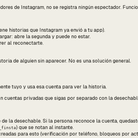
dores de Instagram, no se registra ningún espectador. Funcio
ene historias que Instagram ya envió a tu app).
argar: abre la segunda y puede no estar.
erer al reconectarte.
toria de alguien sin aparecer. No es una solución general.
te tuyo y usa esa cuenta para ver la historia.
con cuentas privadas que sigas por separado con la desechabl
 de la desechable
. Si la persona reconoce la cuenta, quedast
) que se notan al instante.
_finsta
eadas para esto (verificación por teléfono, bloqueos por ac