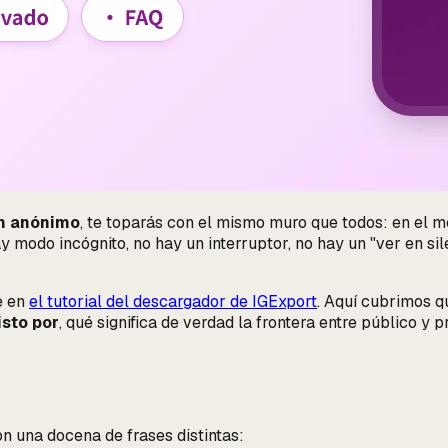
en anónimo
, te toparás con el mismo muro que todos: en el m
ay modo incógnito, no hay un interruptor, no hay un "ver en si
e en
el tutorial del descargador de IGExport
. Aquí cubrimos
q
isto por
, qué significa de verdad la frontera entre público y
n una docena de frases distintas: