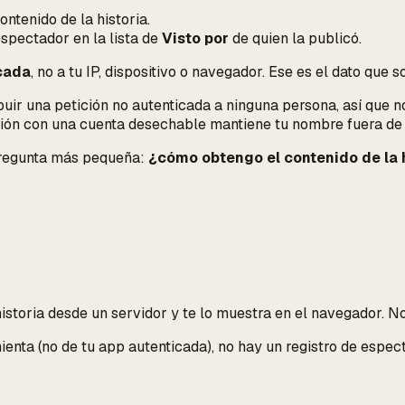
ntenido de la historia.
spectador en la lista de
Visto por
de quien la publicó.
icada
, no a tu IP, dispositivo o navegador. Ese es el dato que 
ir una petición no autenticada a ninguna persona, así que no 
sión con una cuenta desechable mantiene
tu
nombre fuera d
pregunta más pequeña:
¿cómo obtengo el contenido de la h
toria desde un servidor y te lo muestra en el navegador. No re
nta (no de tu app autenticada), no hay un registro de espectad