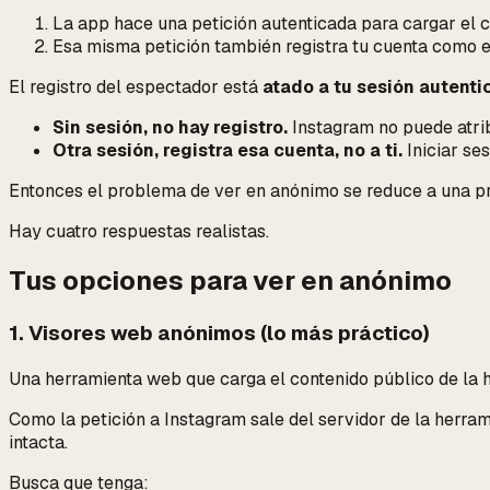
La app hace una petición autenticada para cargar el co
Esa misma petición
también
registra tu cuenta como e
El registro del espectador está
atado a tu sesión autent
Sin sesión, no hay registro.
Instagram no puede atribu
Otra sesión, registra esa cuenta, no a ti.
Iniciar se
Entonces el problema de ver en anónimo se reduce a una 
Hay cuatro respuestas realistas.
Tus opciones para ver en anónimo
1. Visores web anónimos (lo más práctico)
Una herramienta web que carga el contenido público de la his
Como la petición a Instagram sale del servidor de la herramie
intacta.
Busca que tenga: