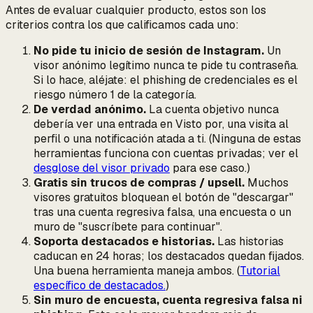
Antes de evaluar cualquier producto, estos son los
criterios contra los que calificamos cada uno:
No pide tu inicio de sesión de Instagram.
Un
visor anónimo legítimo nunca te pide tu contraseña.
Si lo hace, aléjate: el phishing de credenciales es el
riesgo número 1 de la categoría.
De verdad anónimo.
La cuenta objetivo nunca
debería ver una entrada en Visto por, una visita al
perfil o una notificación atada a ti. (Ninguna de estas
herramientas funciona con cuentas privadas; ver el
desglose del visor privado
para ese caso.)
Gratis sin trucos de compras / upsell.
Muchos
visores gratuitos bloquean el botón de "descargar"
tras una cuenta regresiva falsa, una encuesta o un
muro de "suscríbete para continuar".
Soporta destacados e historias.
Las historias
caducan en 24 horas; los destacados quedan fijados.
Una buena herramienta maneja ambos. (
Tutorial
específico de destacados.
)
Sin muro de encuesta, cuenta regresiva falsa ni