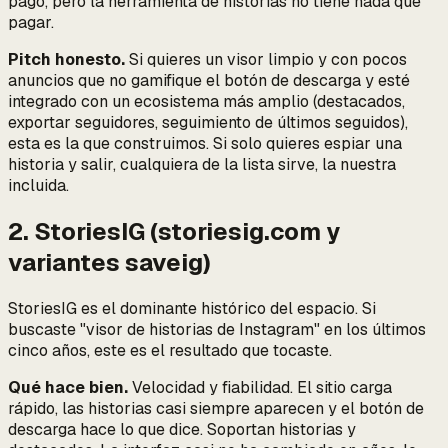
pago, pero la herramienta de historias no tiene nada que
pagar.
Pitch honesto.
Si quieres un visor limpio y con pocos
anuncios que no gamifique el botón de descarga y esté
integrado con un ecosistema más amplio (destacados,
exportar seguidores, seguimiento de últimos seguidos),
esta es la que construimos. Si solo quieres espiar una
historia y salir, cualquiera de la lista sirve, la nuestra
incluida.
2. StoriesIG (storiesig.com y
variantes saveig)
StoriesIG es el dominante histórico del espacio. Si
buscaste "visor de historias de Instagram" en los últimos
cinco años, este es el resultado que tocaste.
Qué hace bien.
Velocidad y fiabilidad. El sitio carga
rápido, las historias casi siempre aparecen y el botón de
descarga hace lo que dice. Soportan historias y