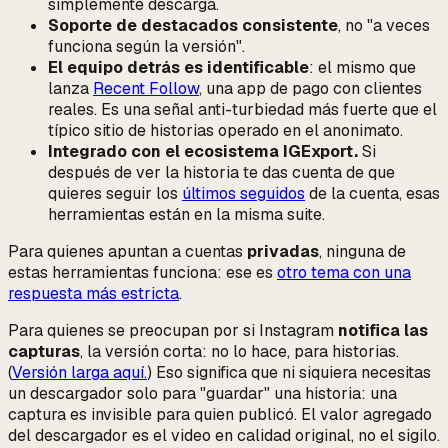
simplemente descarga.
Soporte de destacados consistente
, no "a veces
funciona según la versión".
El equipo detrás es identificable
: el mismo que
lanza
Recent Follow
, una app de pago con clientes
reales. Es una señal anti-turbiedad más fuerte que el
típico sitio de historias operado en el anonimato.
Integrado con el ecosistema IGExport.
Si
después de ver la historia te das cuenta de que
quieres seguir los
últimos seguidos
de la cuenta, esas
herramientas están en la misma suite.
Para quienes apuntan a cuentas
privadas
, ninguna de
estas herramientas funciona: ese es
otro tema con una
respuesta más estricta
.
Para quienes se preocupan por si Instagram
notifica las
capturas
, la versión corta: no lo hace, para historias.
(
Versión larga aquí.
) Eso significa que ni siquiera necesitas
un descargador solo para "guardar" una historia: una
captura es invisible para quien publicó. El valor agregado
del descargador es el video en calidad original, no el sigilo.