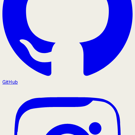
GitHub