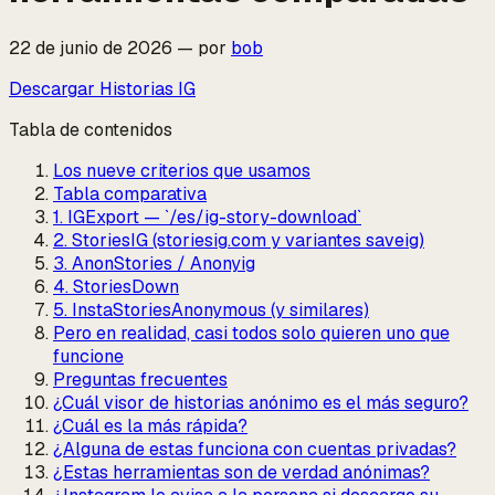
22 de junio de 2026
—
por
bob
Descargar Historias IG
Tabla de contenidos
Los nueve criterios que usamos
Tabla comparativa
1. IGExport — `/es/ig-story-download`
2. StoriesIG (storiesig.com y variantes saveig)
3. AnonStories / Anonyig
4. StoriesDown
5. InstaStoriesAnonymous (y similares)
Pero en realidad, casi todos solo quieren uno que
funcione
Preguntas frecuentes
¿Cuál visor de historias anónimo es el más seguro?
¿Cuál es la más rápida?
¿Alguna de estas funciona con cuentas privadas?
¿Estas herramientas son de verdad anónimas?