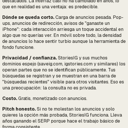
destacados. La interfaz casi no ha cambiado en años, lo
que en realidad es una ventaja: es predecible.
Dónde se queda corto.
Carga de anuncios pesada. Pop-
ups, anuncios de redirección, avisos de "ganaste un
iPhone": cada interacción arriesga un toque accidental en
algo que no querías ver. En móvil sobre todo, la densidad
de anuncios lo hace sentir turbio aunque la herramienta de
fondo funcione.
Privacidad / confianza.
StoriesIG y sus muchos
dominios espejo (saveig.com, igstories.com y similares) los
operan partes que no se identifican públicamente. Tus
búsquedas se registran y se muestran en una barra de
"búsquedas recientes" visible para otros visitantes. Eso es
una preocupación: la consulta no es privada.
Costo.
Gratis, monetizado con anuncios.
Pitch honesto.
Si no te molestan los anuncios y solo
quieres la opción más probada, StoriesIG funciona. Lleva
años ganando el SERP porque hace el trabajo básico de
forma consistente.