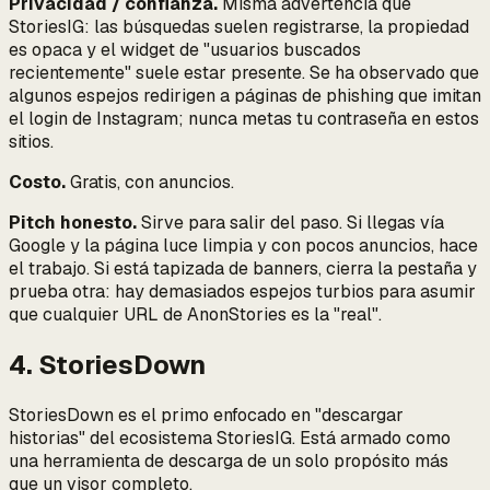
Privacidad / confianza.
Misma advertencia que
StoriesIG: las búsquedas suelen registrarse, la propiedad
es opaca y el widget de "usuarios buscados
recientemente" suele estar presente. Se ha observado que
algunos espejos redirigen a páginas de phishing que imitan
el login de Instagram; nunca metas tu contraseña en estos
sitios.
Costo.
Gratis, con anuncios.
Pitch honesto.
Sirve para salir del paso. Si llegas vía
Google y la página luce limpia y con pocos anuncios, hace
el trabajo. Si está tapizada de banners, cierra la pestaña y
prueba otra: hay demasiados espejos turbios para asumir
que cualquier URL de AnonStories es la "real".
4. StoriesDown
StoriesDown es el primo enfocado en "descargar
historias" del ecosistema StoriesIG. Está armado como
una herramienta de descarga de un solo propósito más
que un visor completo.