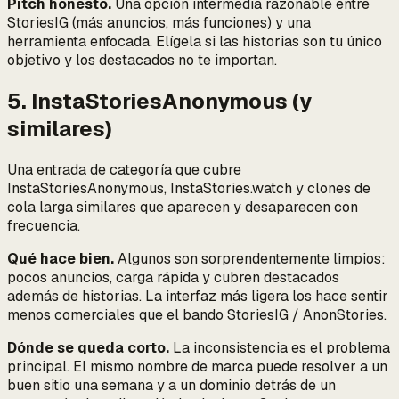
Pitch honesto.
Una opción intermedia razonable entre
StoriesIG (más anuncios, más funciones) y una
herramienta enfocada. Elígela si las historias son tu único
objetivo y los destacados no te importan.
5. InstaStoriesAnonymous (y
similares)
Una entrada de categoría que cubre
InstaStoriesAnonymous, InstaStories.watch y clones de
cola larga similares que aparecen y desaparecen con
frecuencia.
Qué hace bien.
Algunos son sorprendentemente limpios:
pocos anuncios, carga rápida y cubren destacados
además de historias. La interfaz más ligera los hace sentir
menos comerciales que el bando StoriesIG / AnonStories.
Dónde se queda corto.
La inconsistencia es el problema
principal. El mismo nombre de marca puede resolver a un
buen sitio una semana y a un dominio detrás de un