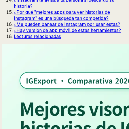
¿Instagram le avisa a la persona si descargo su
historia?
¿Por qué "mejores apps para ver historias de
Instagram" es una búsqueda tan competida?
¿Me pueden banear de Instagram por usar estas?
¿Hay versión de app móvil de estas herramientas?
Lecturas relacionadas