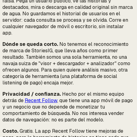
falsa. Pega un usuario público, ve las historias y
destacados, mira o descarga en calidad original sin marca
de agua. No guardamos el historial de usuarios en el
servidor: cada consulta se procesa y se olvida. Corre en
cualquier navegador de móvil o escritorio, sin instalar
app.
Dónde se queda corto.
No tenemos el reconocimiento
de marca de StoriesIG, que lleva años como primer
resultado. También somos una sola herramienta, no una
navaja suiza de "visor + descargador + analizador" como
ofrecen algunos. Para quien quiere análisis masivo, otra
categoría de herramienta (una plataforma de social
listening de pago) encaja mejor.
Privacidad / confianza.
Hecho por el mismo equipo
detrás de
Recent Follow
, que tiene una app móvil de pago
y un negocio que no depende de monetizar tu
comportamiento de búsqueda. No nos interesa vender
datos de navegación: no es parte del modelo.
Costo.
Gratis. La app Recent Follow tiene mejoras de