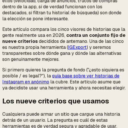
ellos (velocidad, carga de anuncios, trucos de compras
dentro de la app, si de verdad funcionan con los
destacados, si filtran tu historial de búsqueda) son donde
la elección se pone interesante.
Este artículo compara los cinco visores de historias que la
gente realmente usa en 2026,
contra un conjunto fijo de
nueve criterios
decididos de antemano. Una de las cinco
es nuestra propia herramienta (
IGExport
) y seremos
transparentes sobre dónde gana y dónde las alternativas
son genuinamente mejores.
Si primero quieres la pregunta de fondo ("¿esto siquiera es
posible / es legal?"), la
guía base sobre ver historias de
Instagram en anónimo
la cubre. Este artículo asume que
ya decidiste usar una herramienta y ahora necesitas elegir.
Los nueve criterios que usamos
Cualquiera puede armar un sitio que cargue una historia
detrás de un usuario. La pregunta es
cuál
de estas
herramientas es de verdad segura y agradable de usar.