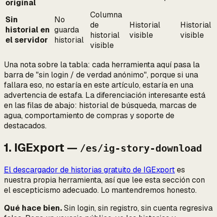
original
Columna
Sin
No
de
Historial
Historial
historial en
guarda
historial
visible
visible
el servidor
historial
visible
Una nota sobre la tabla: cada herramienta aquí pasa la
barra de "sin login / de verdad anónimo", porque si una
fallara eso, no estaría en este artículo, estaría en una
advertencia de estafa. La diferenciación interesante está
en las filas de abajo: historial de búsqueda, marcas de
agua, comportamiento de compras y soporte de
destacados.
1. IGExport —
/es/ig-story-download
El descargador de historias gratuito de IGExport
es
nuestra propia herramienta, así que lee esta sección con
el escepticismo adecuado. Lo mantendremos honesto.
Qué hace bien.
Sin login, sin registro, sin cuenta regresiva