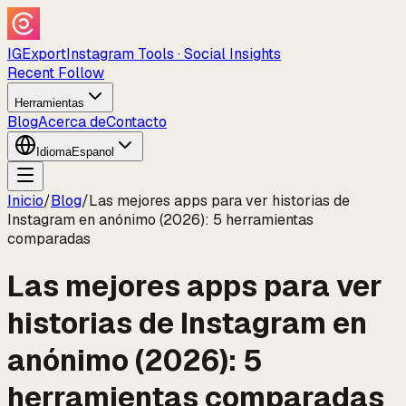
IGExport
Instagram Tools · Social Insights
Recent Follow
Herramientas
Blog
Acerca de
Contacto
Idioma
Espanol
Inicio
/
Blog
/
Las mejores apps para ver historias de
Instagram en anónimo (2026): 5 herramientas
comparadas
Las mejores apps para ver
historias de Instagram en
anónimo (2026): 5
herramientas comparadas