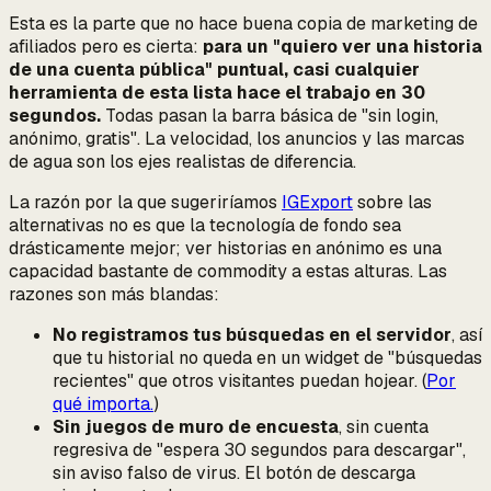
Esta es la parte que no hace buena copia de marketing de
afiliados pero es cierta:
para un "quiero ver una historia
de una cuenta pública" puntual, casi cualquier
herramienta de esta lista hace el trabajo en 30
segundos.
Todas pasan la barra básica de "sin login,
anónimo, gratis". La velocidad, los anuncios y las marcas
de agua son los ejes realistas de diferencia.
La razón por la que sugeriríamos
IGExport
sobre las
alternativas no es que la tecnología de fondo sea
drásticamente mejor; ver historias en anónimo es una
capacidad bastante de commodity a estas alturas. Las
razones son más blandas:
No registramos tus búsquedas en el servidor
, así
que tu historial no queda en un widget de "búsquedas
recientes" que otros visitantes puedan hojear. (
Por
qué importa.
)
Sin juegos de muro de encuesta
, sin cuenta
regresiva de "espera 30 segundos para descargar",
sin aviso falso de virus. El botón de descarga