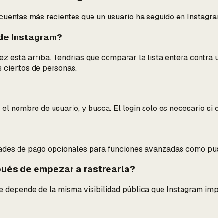
 cuentas más recientes que un usuario ha seguido en Instagra
 de Instagram?
z está arriba. Tendrías que comparar la lista entera contra u
 cientos de personas.
el nombre de usuario, y busca. El login solo es necesario si 
rades de pago opcionales para funciones avanzadas como push
spués de empezar a rastrearla?
 depende de la misma visibilidad pública que Instagram impo