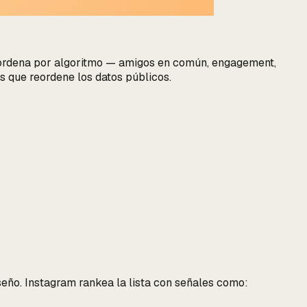
se ordena por algoritmo — amigos en común, engagement,
s que reordene los datos públicos.
iseño. Instagram rankea la lista con señales como: