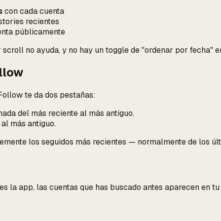
s
con cada cuenta
stories recientes
nta públicamente
 scroll no ayuda, y no hay un toggle de "ordenar por fecha" en 
llow
Follow te da dos pestañas:
ada del más reciente al más antiguo.
al más antiguo.
lemente los seguidos más recientes — normalmente de los úl
res la app, las cuentas que has buscado antes aparecen en t