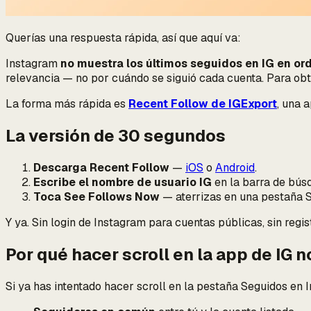
Querías una respuesta rápida, así que aquí va:
Instagram
no muestra los últimos seguidos en IG en or
relevancia — no por cuándo se siguió cada cuenta. Para obte
La forma más rápida es
Recent Follow de IGExport
, una 
La versión de 30 segundos
Descarga Recent Follow
—
iOS
o
Android
.
Escribe el nombre de usuario IG
en la barra de bús
Toca See Follows Now
— aterrizas en una pestaña S
Y ya. Sin login de Instagram para cuentas públicas, sin regist
Por qué hacer scroll en la app de IG 
Si ya has intentado hacer scroll en la pestaña Seguidos en 