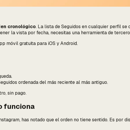
den cronológico
. La lista de Seguidos en cualquier perfil 
ner la vista por fecha, necesitas una herramienta de tercero
app móvil gratuita para iOS y Android.
queda.
eguidos ordenada del más reciente al más antiguo.
ro, sin pago.
no funciona
Instagram, has notado que el orden no tiene sentido. Es por d