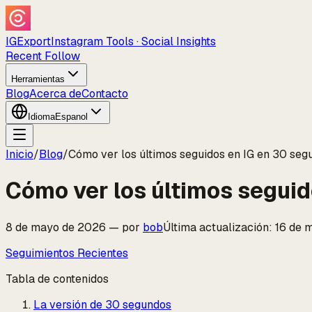
IGExport
Instagram Tools · Social Insights
Recent Follow
Herramientas
Blog
Acerca de
Contacto
Idioma
Espanol
Inicio
/
Blog
/
Cómo ver los últimos seguidos en IG en 30 seg
Cómo ver los últimos seguid
8 de mayo de 2026
—
por
bob
Última actualización
:
16 de 
Seguimientos Recientes
Tabla de contenidos
La versión de 30 segundos