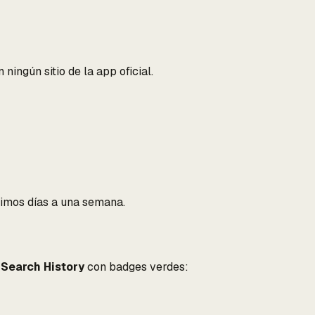
ningún sitio de la app oficial.
timos días a una semana.
u
Search History
con badges verdes: