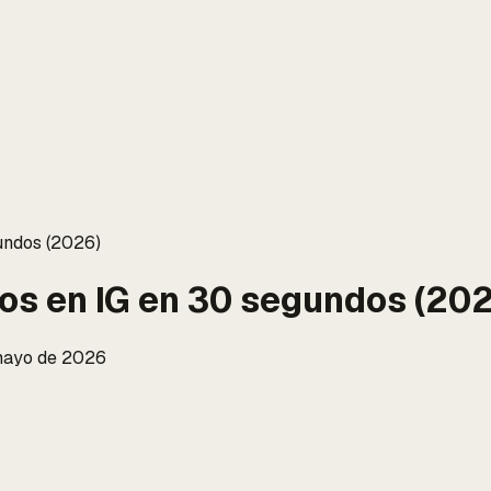
undos (2026)
os en IG en 30 segundos (20
mayo de 2026