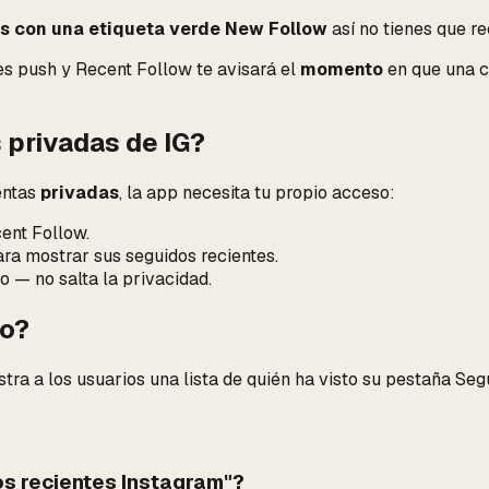
s con una etiqueta verde New Follow
así no tienes que re
nes push y Recent Follow te avisará el
momento
en que una c
 privadas de IG?
entas
privadas
, la app necesita tu propio acceso:
cent Follow.
para mostrar sus seguidos recientes.
o — no salta la privacidad.
do?
ra a los usuarios una lista de quién ha visto su pestaña Segu
os recientes Instagram"?