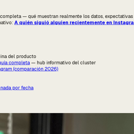
 completa — qué muestran realmente los datos, expectativas
mativo:
A quién siguió alguien recientemente en Instagr
ina del producto
guía completa
— hub informativo del cluster
tagram (comparación 2026)
enada por fecha