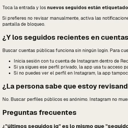
Toca la entrada y los
nuevos seguidos están etiquetado
Si prefieres no revisar manualmente, activa las notificacio
pantalla de bloqueo.
¿Y los seguidos recientes en cuentas
Buscar cuentas públicas funciona sin ningún login. Para cu
Inicia sesión con tu cuenta de Instagram dentro de Re
Si ya sigues ese perfil privado, la app usa tu acceso 
Si no puedes ver el perfil en Instagram, la app tampoc
¿La persona sabe que estoy revisan
No. Buscar perfiles públicos es anónimo. Instagram no muest
Preguntas frecuentes
¿"últimos seguidos ig" es lo mismo que "seguid