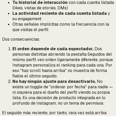
Tu historial de interacción
con cada cuenta listada
(likes, vistas de stories, DMs)
La actividad reciente de cada cuenta listada
y
su engagement
Otras señales implícitas como la frecuencia con la
que visitas el perfil
Dos consecuencias:
El orden depende de cada espectador.
Dos
personas distintas abriendo la pestaña Seguidos del
mismo perfil ven orden ligeramente diferente, porque
Instagram personaliza el ranking para cada una. Por
eso "haz scroll hasta arriba" no muestra de forma
fiable el último seguido.
No hay ningún ajuste para desactivarlo.
No
existe un toggle de "ordenar por fecha" para nadie —
ni siquiera para el dueño del perfil viendo su propia
lista. Es una decisión de producto integrada en lo
profundo de Instagram, no un tema de permisos.
El seguido más reciente, por tanto,
rara vez está arriba