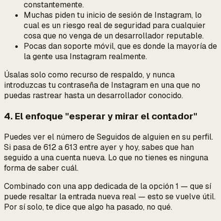
constantemente.
Muchas piden tu inicio de sesión de Instagram, lo
cual es un riesgo real de seguridad para cualquier
cosa que no venga de un desarrollador reputable.
Pocas dan soporte móvil, que es donde la mayoría de
la gente usa Instagram realmente.
Úsalas solo como recurso de respaldo, y nunca
introduzcas tu contraseña de Instagram en una que no
puedas rastrear hasta un desarrollador conocido.
4. El enfoque "esperar y mirar el contador"
Puedes ver el
número
de Seguidos de alguien en su perfil.
Si pasa de 612 a 613 entre ayer y hoy, sabes que han
seguido a una cuenta nueva. Lo que no tienes es ninguna
forma de saber
cuál
.
Combinado con una app dedicada de la opción 1 — que sí
puede resaltar la entrada nueva real — esto se vuelve útil.
Por sí solo, te dice
que algo ha pasado
, no
qué
.