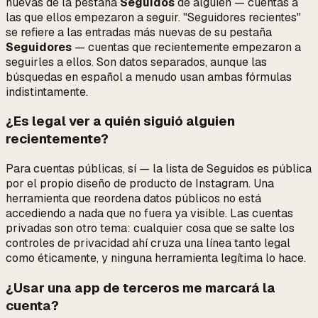
nuevas de la pestaña
Seguidos
de alguien — cuentas a
las que
ellos
empezaron a seguir. "Seguidores recientes"
se refiere a las entradas más nuevas de su pestaña
Seguidores
— cuentas que recientemente empezaron a
seguirles
a ellos
. Son datos separados, aunque las
búsquedas en español a menudo usan ambas fórmulas
indistintamente.
¿Es legal ver a quién siguió alguien
recientemente?
Para cuentas públicas, sí — la lista de Seguidos es pública
por el propio diseño de producto de Instagram. Una
herramienta que reordena datos públicos no está
accediendo a nada que no fuera ya visible. Las cuentas
privadas son otro tema: cualquier cosa que se salte los
controles de privacidad ahí cruza una línea tanto legal
como éticamente, y ninguna herramienta legítima lo hace.
¿Usar una app de terceros me marcará la
cuenta?