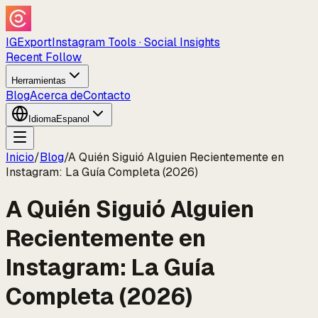
IGExport
Instagram Tools · Social Insights
Recent Follow
Herramientas
Blog
Acerca de
Contacto
Idioma
Espanol
Inicio
/
Blog
/
A Quién Siguió Alguien Recientemente en
Instagram: La Guía Completa (2026)
A Quién Siguió Alguien
Recientemente en
Instagram: La Guía
Completa (2026)