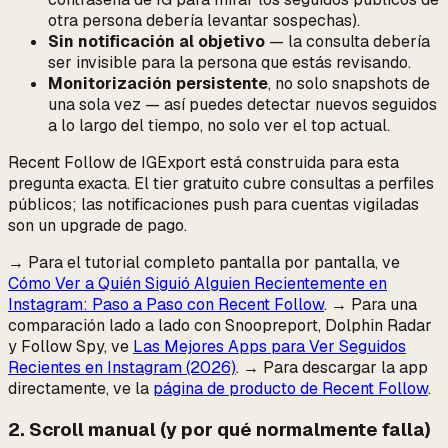
otra persona
debería levantar sospechas).
Sin notificación al objetivo
— la consulta debería
ser invisible para la persona que estás revisando.
Monitorización persistente
, no solo snapshots de
una sola vez — así puedes detectar
nuevos
seguidos
a lo largo del tiempo, no solo ver el top actual.
Recent Follow de IGExport está construida para esta
pregunta exacta. El tier gratuito cubre consultas a perfiles
públicos; las notificaciones push para cuentas vigiladas
son un upgrade de pago.
→ Para el tutorial completo pantalla por pantalla, ve
Cómo Ver a Quién Siguió Alguien Recientemente en
Instagram: Paso a Paso con Recent Follow
. → Para una
comparación lado a lado con Snoopreport, Dolphin Radar
y Follow Spy, ve
Las Mejores Apps para Ver Seguidos
Recientes en Instagram (2026)
. → Para descargar la app
directamente, ve la
página de producto de Recent Follow
.
2. Scroll manual (y por qué normalmente falla)