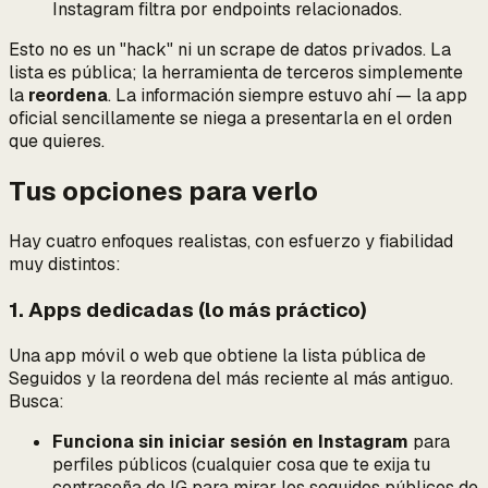
Instagram filtra por endpoints relacionados.
Esto no es un "hack" ni un scrape de datos privados. La
lista es pública; la herramienta de terceros simplemente
la
reordena
. La información siempre estuvo ahí — la app
oficial sencillamente se niega a presentarla en el orden
que quieres.
Tus opciones para verlo
Hay cuatro enfoques realistas, con esfuerzo y fiabilidad
muy distintos:
1. Apps dedicadas (lo más práctico)
Una app móvil o web que obtiene la lista pública de
Seguidos y la reordena del más reciente al más antiguo.
Busca:
Funciona sin iniciar sesión en Instagram
para
perfiles públicos (cualquier cosa que te exija tu
contraseña de IG para mirar los seguidos públicos de