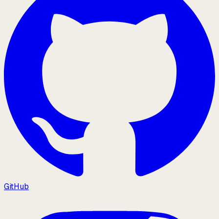
GitHub