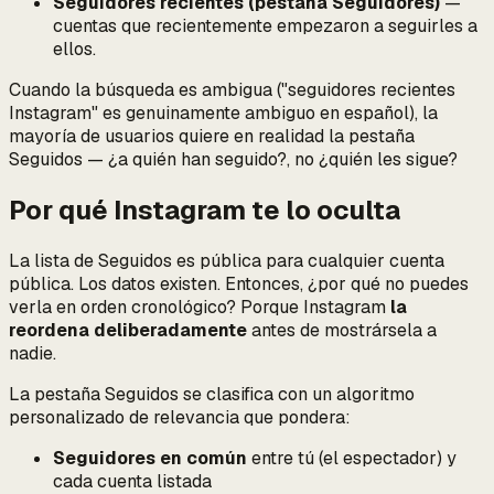
Seguidores recientes (pestaña Seguidores)
—
cuentas que recientemente empezaron a seguirles
a
ellos
.
Cuando la búsqueda es ambigua ("seguidores recientes
Instagram" es genuinamente ambiguo en español), la
mayoría de usuarios quiere en realidad la pestaña
Seguidos —
¿a quién han seguido?
, no
¿quién les sigue?
Por qué Instagram te lo oculta
La lista de Seguidos es pública para cualquier cuenta
pública. Los datos existen. Entonces, ¿por qué no puedes
verla en orden cronológico? Porque Instagram
la
reordena deliberadamente
antes de mostrársela a
nadie.
La pestaña Seguidos se clasifica con un algoritmo
personalizado de relevancia que pondera:
Seguidores en común
entre tú (el espectador) y
cada cuenta listada