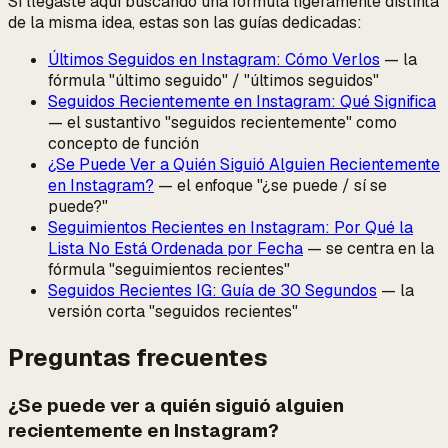
Si llegaste aquí buscando una fórmula ligeramente distinta
de la misma idea, estas son las guías dedicadas:
Últimos Seguidos en Instagram: Cómo Verlos
— la
fórmula "último seguido" / "últimos seguidos"
Seguidos Recientemente en Instagram: Qué Significa
— el sustantivo "seguidos recientemente" como
concepto de función
¿Se Puede Ver a Quién Siguió Alguien Recientemente
en Instagram?
— el enfoque "¿se puede / sí se
puede?"
Seguimientos Recientes en Instagram: Por Qué la
Lista No Está Ordenada por Fecha
— se centra en la
fórmula "seguimientos recientes"
Seguidos Recientes IG: Guía de 30 Segundos
— la
versión corta "seguidos recientes"
Preguntas frecuentes
¿Se puede ver a quién siguió alguien
recientemente en Instagram?