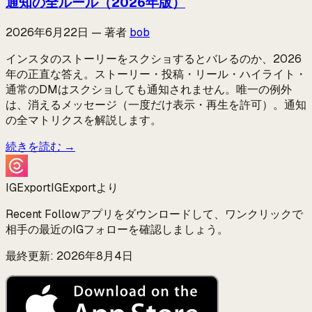
通知の全ルール（2026年版）
2026年6月22日
—
著者
bob
インスタのストーリーをスクショするとバレるのか、2026
年の正直な答え。ストーリー・投稿・リール・ハイライト・
通常のDMはスクショしても通知されません。唯一の例外
は、消えるメッセージ（一度だけ表示・再生を許可）。通知
の全マトリクスを解説します。
続きを読む
→
IGExport
IGExportより
Recent Followアプリをダウンロードして、ワンクリックで
相手の最近のIGフォローを確認しましょう。
最終更新: 2026年8月4日