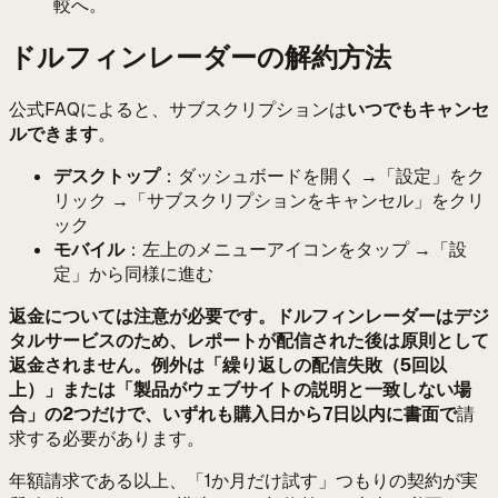
較へ。
ドルフィンレーダーの解約方法
公式FAQによると、サブスクリプションは
いつでもキャンセ
ルできます
。
デスクトップ
：ダッシュボードを開く →「設定」をク
リック →「サブスクリプションをキャンセル」をクリ
ック
モバイル
：左上のメニューアイコンをタップ →「設
定」から同様に進む
返金については注意が必要です。
ドルフィンレーダーはデジ
タルサービスのため、レポートが配信された後は原則として
返金されません。例外は「繰り返しの配信失敗（5回以
上）」または「製品がウェブサイトの説明と一致しない場
合」の2つだけで、いずれも
購入日から7日以内に書面で
請
求する必要があります。
年額請求である以上、「1か月だけ試す」つもりの契約が実