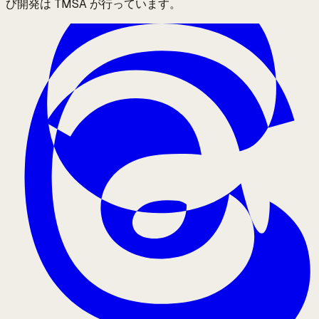
び開発は TMSA が行っています。