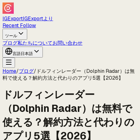
IGExport
IGExportより
Recent Follow
ツール
ブログ
私たちについて
お問い合わせ
言語
日本語
Home
/
ブログ
/
ドルフィンレーダー（Dolphin Radar）は無
料で使える？解約方法と代わりのアプリ5選【2026】
ドルフィンレーダー
（Dolphin Radar）は無料で
使える？解約方法と代わりの
アプリ5選【2026】