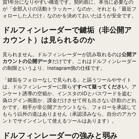
質1年分になりやすい構造です。契約前に、本当に必要なの
が「全部入りの活動トラッカー」なのか、それとも「最近フ
ォローした人だけ」なのかを決めておいたほうが安全です。
ドルフィンレーダーで鍵垢（非公開ア
カウント）は見られるのか
見られません。ドルフィンレーダーが読み取れるのは
公開ア
カウントの公開データ
だけです。これはドルフィンレーダー
の制限というより、Instagram側の仕様です。
「鍵垢をフォローなしで見られる」と謳うツールやサイト
は、ドルフィンレーダーに限らず
すべて疑ってください
。ア
ンケート誘導の空箱か、インスタのIDとパスワードを盗む
偽ログイン画面か、課金だけさせて何も出さない詐欺のどれ
かです。相手が非公開アカウントなら、フォローを承認して
もらう以外の道はありません（承認済みなら、自分のアカウ
ントでサインインして使えるツールはあります）。
ドルフィンレーダーの強みと弱み