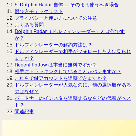
5. Dolphin Radar 自体 — そのまま使うべき場合
選び方チェックリスト
プライバシーと使い方についての注意
よくある質問
Dolphin Radar（ドルフィンレーダー）とは何です
か？
ドルフィンレーダーの解約方法は？
ドルフィンレーダーで相手がフォローした人は見られ
ますか？
Recent Follow は本当に無料ですか？
相手にトラッキングしていることがバレますか？
これらで鍵アカウントを追跡できますか？
ドルフィンレーダーが人気なのに、他の選択肢がある
のはなぜ？
パートナーのインスタを追跡するならどの代替がベス
ト？
関連記事