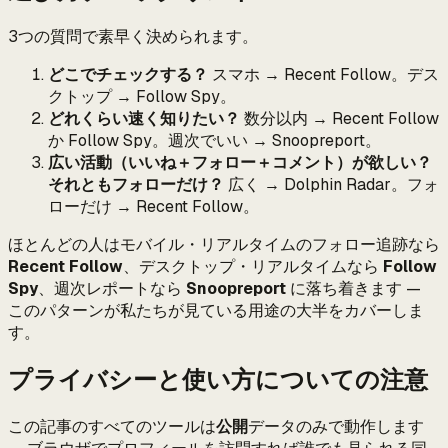
3つの質問で素早く決められます。
どこでチェックする？
スマホ → Recent Follow。デス
クトップ → Follow Spy。
どれくらい速く知りたい？
数分以内 → Recent Follow
か Follow Spy。週次でいい → Snoopreport。
広い活動（いいね＋フォロー＋コメント）が欲しい？
それともフォローだけ？
広く → Dolphin Radar。フォ
ローだけ → Recent Follow。
ほとんどの人はモバイル・リアルタイムのフォロー追跡なら
Recent Follow
、デスクトップ・リアルタイムなら
Follow
Spy
、週次レポートなら
Snoopreport
に落ち着きます —
このパターンが私たちが見ている用途の大半をカバーしま
す。
プライバシーと使い方についての注意
この記事のすべてのツールは
公開
データのみで動作します