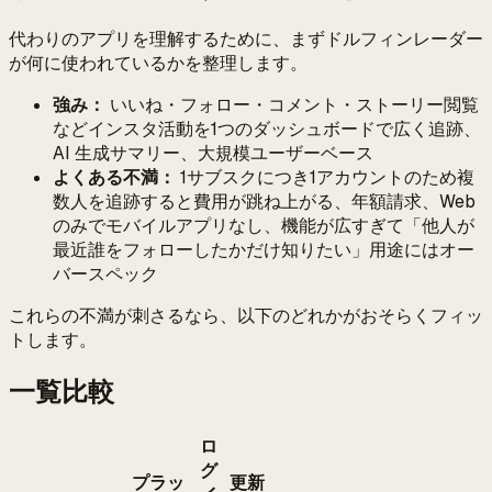
代わりのアプリを理解するために、まずドルフィンレーダー
が何に使われているかを整理します。
強み：
いいね・フォロー・コメント・ストーリー閲覧
などインスタ活動を1つのダッシュボードで広く追跡、
AI 生成サマリー、大規模ユーザーベース
よくある不満：
1サブスクにつき1アカウントのため複
数人を追跡すると費用が跳ね上がる、年額請求、Web
のみでモバイルアプリなし、機能が広すぎて「他人が
最近誰をフォローしたかだけ知りたい」用途にはオー
バースペック
これらの不満が刺さるなら、以下のどれかがおそらくフィッ
トします。
一覧比較
ロ
グ
プラッ
更新