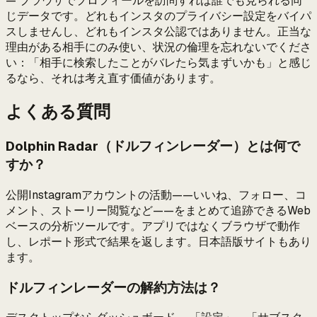
— ブラウザでプロフィールを訪問すれば誰でも見られる同
じデータです。どれもインスタのプライバシー設定をバイパ
スしませんし、どれもインスタ公認ではありません。正当な
理由がある相手にのみ使い、状況の倫理を忘れないでくださ
い：「相手に検索したことがバレたら気まずいかも」と感じ
るなら、それは考え直す価値があります。
よくある質問
Dolphin Radar（ドルフィンレーダー）とは何で
すか？
公開Instagramアカウントの活動——いいね、フォロー、コ
メント、ストーリー閲覧など——をまとめて追跡できるWeb
ベースの分析ツールです。アプリではなくブラウザで動作
し、レポート形式で結果を返します。日本語版サイトもあり
ます。
ドルフィンレーダーの解約方法は？