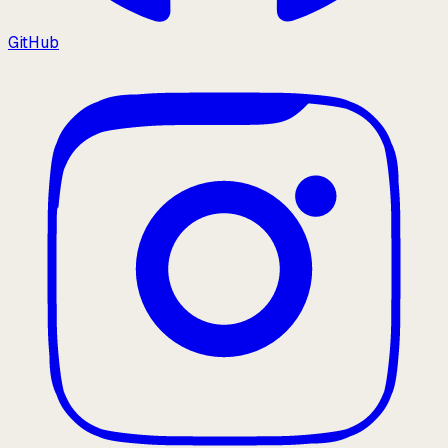
GitHub