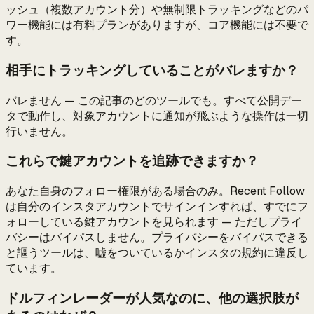
ッシュ（複数アカウント分）や無制限トラッキングなどのパ
ワー機能には有料プランがありますが、コア機能には不要で
す。
相手にトラッキングしていることがバレますか？
バレません — この記事のどのツールでも。すべて公開デー
タで動作し、対象アカウントに通知が飛ぶような操作は一切
行いません。
これらで鍵アカウントを追跡できますか？
あなた自身のフォロー権限がある場合のみ。Recent Follow
は自分のインスタアカウントでサインインすれば、すでにフ
ォローしている鍵アカウントを見られます — ただしプライ
バシーはバイパスしません。プライバシーをバイパスできる
と謳うツールは、嘘をついているかインスタの規約に違反し
ています。
ドルフィンレーダーが人気なのに、他の選択肢が