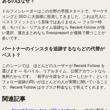
あるのはなぜ？
ドルフィンレーダーはこの分野の早期スタートで、マーケテ
ィングと SEO に大規模に投資してきました。これは万人に
ベストフィットという意味ではありません — フォロー特
化・モバイル・リアルタイム追跡なら Recent Follow が強
い選択、週次まとめなら Snoopreport が価格で勝つことが
多いです。
パートナーのインスタを追跡するならどの代替が
ベスト？
このシーンでは、ほとんどのユーザーが Recent Follow を
選びます — モバイル、リアルタイム、公開アカウントなら
無料だからです。「相手が今誰をフォローしたか？」という
フォロー追跡の問いがほとんどの人が実際に聞いていること
で、Recent Follow はサブスク料金なしで答えてくれます。
関連記事