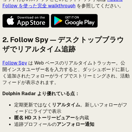
Follow を使った完全 walkthrough
を参照してください。
2. Follow Spy — デスクトップブラウ
ザでリアルタイム追跡
Follow Spy
は Web ベースのリアルタイムトラッカー。公
開インスタユーザー名を入力すると、ダッシュボードに新し
く追加されたフォローがライブでストリーミングされ、活動
フィードが表示されます。
Dolphin Radar より優れている点：
定期更新ではなく
リアルタイム
。新しいフォローがフ
ィードにライブで表示
匿名 HD ストーリービュアー
を内蔵
追跡プロフィールの
アンフォロー通知