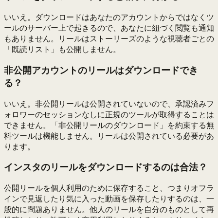
いいえ。ダウンロードはあなたのアカウントからではなくツ
ールのサーバー上で起きるので、あなたに紐づく閲覧も通知
もありません。リールはストーリーズのような視聴者ごとの
「既読リスト」も公開しません。
非公開アカウントのリールはダウンロードでき
る？
いいえ。非公開リールは公開されていないので、承認済みフ
ォロワーのセッションなしに正規のツールが取得することは
できません。「非公開リールのダウンロード」を約束する無
料ツールは機能しません。リールは公開されている必要があ
ります。
インスタのリールをダウンロードするのは合法？
公開リールを個人利用のために保存すること、つまりオフラ
インで見返したり気に入った動画を保存したりするのは、一
般的に問題ありません。他人のリールを自分のものとして再