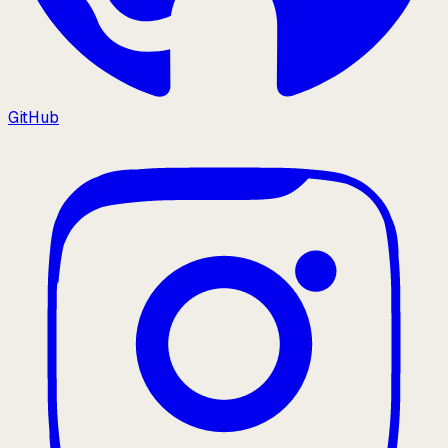
GitHub