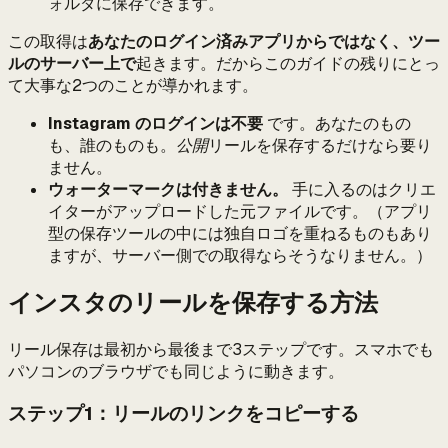
ォルダに保存できます。
この取得は
あなたのログイン済みアプリからではなく、ツー
ルのサーバー上で
起きます。だからこのガイドの残りにとっ
て大事な2つのことが導かれます。
Instagram のログインは不要
です。あなたのもの
も、誰のものも。
公開
リールを保存するだけなら要り
ません。
ウォーターマークは付きません。
手に入るのはクリエ
イターがアップロードした元ファイルです。（アプリ
型の保存ツールの中には独自ロゴを重ねるものもあり
ますが、サーバー側での取得ならそうなりません。）
インスタのリールを保存する方法
リール保存は最初から最後まで3ステップです。スマホでも
パソコンのブラウザでも同じように動きます。
ステップ1：リールのリンクをコピーする