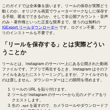
このガイドでは全体像を扱います。リールの保存が実際どう
動くのか、オリジナル画質でウォーターマークなしに保存す
る手順、匿名でできるのか、そして非公開アカウント・音声
のみ・著作権といった正直な限界まで。使うのは無料の
IGExport リールダウンローダー
です。ログイン不要、アプ
リのインストールも不要です。
「リールを保存する」とは実際どうい
うことか
リールとは、Instagram のサーバー上にある公開された動画
ファイルです。アプリで再生するとき、Instagram はそのフ
ァイルをあなたにストリーミングしますが、ファイルそのも
のは渡しません。ダウンローダーはこの隙間を埋めます。
リールの URL を貼り付けます。
ツールが Instagram のサーバーから元のメディアをリ
クエストします。
生の
を返すので、カメラロールやダウンロードフ
.mp4