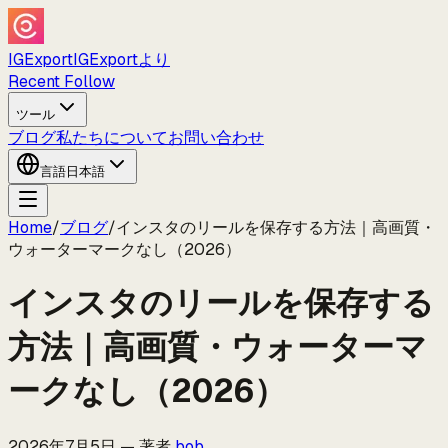
IGExport
IGExportより
Recent Follow
ツール
ブログ
私たちについて
お問い合わせ
言語
日本語
Home
/
ブログ
/
インスタのリールを保存する方法｜高画質・
ウォーターマークなし（2026）
インスタのリールを保存する
方法｜高画質・ウォーターマ
ークなし（2026）
2026年7月5日
—
著者
bob