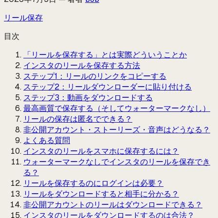
リール保存
目次
「リールを保存する」とは実際どういうことか
インスタのリールを保存する方法
ステップ1：リールのリンクをコピーする
ステップ2：リールダウンローダーに貼り付ける
ステップ3：動画をダウンロードする
最高画質で保存する（そしてウォーターマークなし）
リールの保存は匿名でできる？
非公開アカウント・ストーリーズ・音声はどうなる？
よくある質問
インスタのリールをスマホに保存するには？
ウォーターマークなしでインスタのリールを保存でき
る？
リールを保存するのにログインは必要？
リールをダウンロードすると相手に分かる？
非公開アカウントのリールはダウンロードできる？
インスタのリールをダウンロードするのは合法？