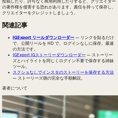
投稿したり、許可なく商用利用したりすると、クリエイター
の著作権を侵害する恐れがあります。責任を持って保存し、
クリエイターをクレジットしましょう。
関連記事
IGExport リールダウンローダー
— リンクを貼るだけ
で、公開リールを HD で、ログインなしに保存。最速
の方法です。
IGExport IGストーリーダウンローダー
— ストーリー
ズとハイライトを同じくログイン不要で保存する姉妹
ツール。
スクショなしでインスタのストーリーを保存する方法
— ストーリーズ側の完全な手順解説。
著者について