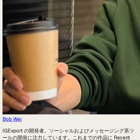
Bob Wei
IGExport の開発者。ソーシャルおよびメッセージング系ツ
ールの開発に注力しています。これまでの作品に Recent