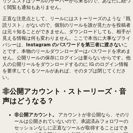
リクエストはツールのサーバーから来るので、あなたに紐づ
く閲覧も通知もありません。
正直な注意点として、リールにはストーリーズのような「既
読リスト」がないので、個別のリールを誰が見たかを投稿者
は元々知ることができません。ダウンロードしても、相手が
見える情報は何も変わりません。ここで本当に大事なプライ
バシーは、
Instagram のパスワードを第三者に渡さない
こ
とです。本物のリールダウンローダーはパスワードを求めま
せん。公開リールの保存にログインは要らないからです。他
人の公開リールをダウンロードするのに IG のログイン情報
を要求してくるツールがあれば、そのタブは閉じてくださ
い。
非公開アカウント・ストーリーズ・音
声はどうなる？
非公開アカウント。
アカウントが非公開なら、そのリ
ールは公開されていないので、承認済みフォロワーの
セッションなしに正直なツールが取得することはでき