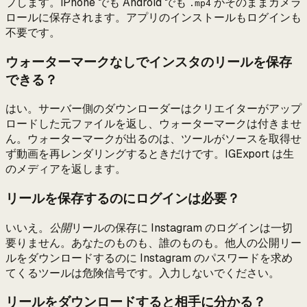
プします。iPhone でも Android でも
がそのままカメラ
.mp4
ロールに保存されます。アプリのインストールもログインも
不要です。
ウォーターマークなしでインスタのリールを保存
できる？
はい。サーバー側のダウンローダーはクリエイターがアップ
ロードした元ファイルを返し、ウォーターマークは付きませ
ん。ウォーターマークが出るのは、ツールがソースを取得せ
ず動画を再レンダリングするときだけです。IGExport は生
のメディアを返します。
リールを保存するのにログインは必要？
いいえ。
公開
リールの保存に Instagram のログインは一切
要りません。あなたのものも、誰のものも。他人の公開リー
ルをダウンロードするのに Instagram のパスワードを求め
てくるツールは危険信号です。入力しないでください。
リールをダウンロードすると相手に分かる？