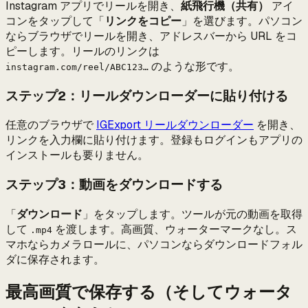
Instagram アプリでリールを開き、
紙飛行機（共有）
アイ
コンをタップして「
リンクをコピー
」を選びます。パソコン
ならブラウザでリールを開き、アドレスバーから URL をコ
ピーします。リールのリンクは
のような形です。
instagram.com/reel/ABC123…
ステップ2：リールダウンローダーに貼り付ける
任意のブラウザで
IGExport リールダウンローダー
を開き、
リンクを入力欄に貼り付けます。登録もログインもアプリの
インストールも要りません。
ステップ3：動画をダウンロードする
「
ダウンロード
」をタップします。ツールが元の動画を取得
して
を渡します。高画質、ウォーターマークなし。ス
.mp4
マホならカメラロールに、パソコンならダウンロードフォル
ダに保存されます。
最高画質で保存する（そしてウォータ