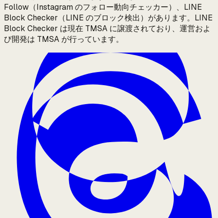
Follow（Instagram のフォロー動向チェッカー）、LINE
Block Checker（LINE のブロック検出）があります。LINE
Block Checker は現在 TMSA に譲渡されており、運営およ
び開発は TMSA が行っています。