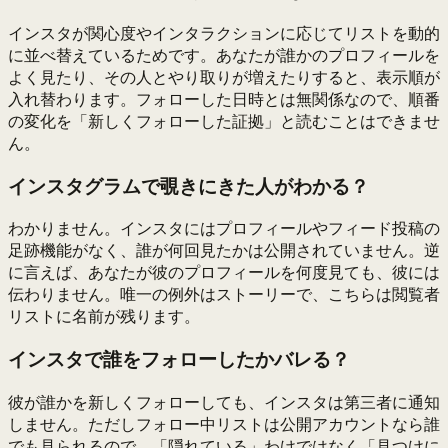
インスタが関心度やインタラクションに応じてリストを動的
に並べ替えているためです。あなたが誰かのプロフィールを
よく見たり、その人とやり取りが増えたりすると、表示順が
入れ替わります。フォローした日時とは無関係なので、順番
の変化を「新しくフォローした証拠」と読むことはできませ
ん。
インスタグラムで覗きにきた人がわかる？
わかりません。インスタにはプロフィールやフィード投稿の
足跡機能がなく、誰が何回見たかは公開されていません。逆
に言えば、あなたが彼のプロフィールを何度見ても、彼には
伝わりません。唯一の例外はストーリーで、こちらは閲覧者
リストに名前が残ります。
インスタで誰をフォローしたかバレる？
彼が誰かを新しくフォローしても、インスタは第三者に通知
しません。ただしフォロー中リストは公開アカウントなら誰
でも見られるので、「隠れている」わけではなく「見つけに