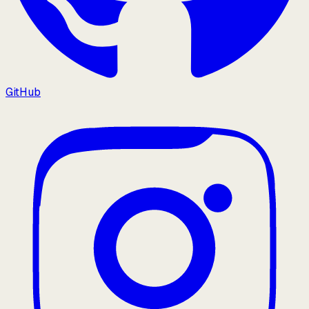
GitHub