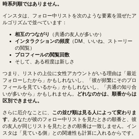
時系列順ではありません。
インスタは、フォロー中リストを次のような要素を混ぜたア
ルゴリズムで並べています：
相互のつながり
（共通の友人が多いか）
インタラクションの頻度
（DM、いいね、ストーリー
の閲覧）
プロフィールの閲覧回数
そして、ある程度は新しさ
つまり、リストの上位に女性アカウントがいる理由は「最近
フォローしたから」かもしれないし、「彼が頻繁にそのプロ
フィールを見ているから」かもしれないし、「共通の知り合
いが多いから」かもしれません。
どれなのかは、順番からは
区別できません。
さらに厄介なことに、
この並び順は見る人によって変わりま
す
。あなたが彼のフォロー中リストを見たときの順番と、彼
の友人が同じリストを見たときの順番は一致しません。イン
スタは「見ている側」との関連性も計算に入れるからです。