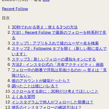
Recent Follow
目次
30秒でわかる答え：使える3つの方法
方法1：Recent Follow で最新のフォローを時系列で見
る
ステップ1：アプリを入れて彼のユーザー名を検索
ステップ2：Following タブを開く（新しい順に並んで
います）
ステップ3：新しいフォローの通知をオンにする
方法2：インスタ公式の「共有アクティビティ」画面
フォロー中の順番で浮気は見抜けるのか — 答えは「見
抜けない」
彼のアカウントが鍵垢だったら？
調べたことは彼にバレる？
スクロールする前に：30秒だけ考えてほしいこと
よくある質問
インスタグラムで他人がフォローした順番は？
彼氏のインスタフォローの確認方法は？