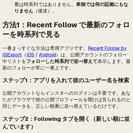
番は時系列ではありません。
単独では何の証拠にもな
りません
（後述）。
方法1：Recent Follow で最新のフォロ
ーを時系列で見る
一番まっすぐな方法は専用アプリです。
Recent Follow by
IGExport
（
iOS
/
Android
）は、公開アカウントのフォロー
中リストを
フォローした時系列で並べ替えて
表示します。最
新のフォローが常に一番上です。
ステップ1：アプリを入れて彼のユーザー名を検索
公開アカウントならインスタへのログインは不要です。あな
たがブラウザで彼の公開プロフィールを開けば見られるのと
同じデータを、正しい順番に並べ替えているだけです。
ステップ2：Following タブを開く（新しい順に並
んでいます）