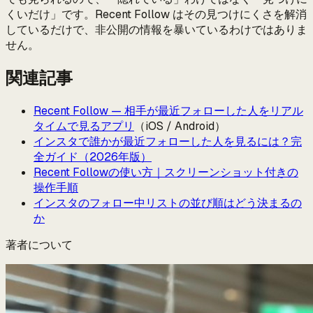
くいだけ」です。Recent Follow はその見つけにくさを解消
しているだけで、非公開の情報を暴いているわけではありま
せん。
関連記事
Recent Follow — 相手が最近フォローした人をリアル
タイムで見るアプリ
（iOS / Android）
インスタで誰かが最近フォローした人を見るには？完
全ガイド（2026年版）
Recent Followの使い方｜スクリーンショット付きの
操作手順
インスタのフォロー中リストの並び順はどう決まるの
か
著者について