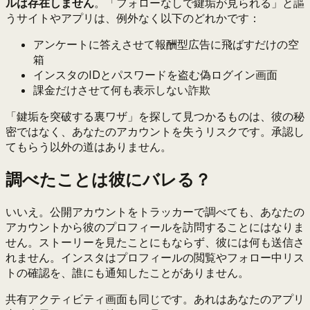
ルは存在しません
。「フォローなしで鍵垢が見られる」と謳
うサイトやアプリは、例外なく以下のどれかです：
アンケートに答えさせて報酬型広告に飛ばすだけの空
箱
インスタのIDとパスワードを盗む偽ログイン画面
課金だけさせて何も表示しない詐欺
「鍵垢を突破する裏ワザ」を探して見つかるものは、彼の秘
密ではなく、あなたのアカウントを失うリスクです。承認し
てもらう以外の道はありません。
調べたことは彼にバレる？
いいえ。公開アカウントをトラッカーで調べても、あなたの
アカウントから彼のプロフィールを訪問することにはなりま
せん。ストーリーを見たことにもならず、彼には何も送信さ
れません。インスタはプロフィールの閲覧やフォロー中リス
トの確認を、誰にも通知したことがありません。
共有アクティビティ画面も同じです。あれはあなたのアプリ