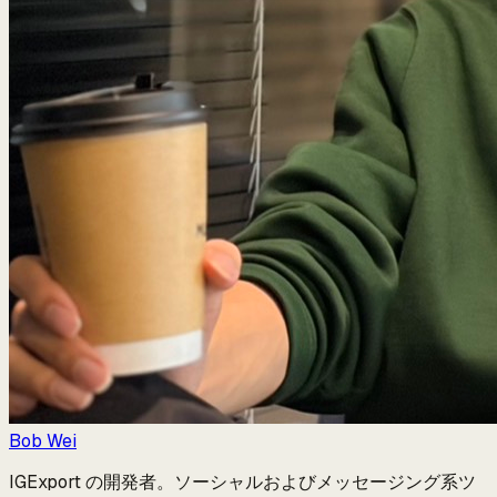
Bob Wei
IGExport の開発者。ソーシャルおよびメッセージング系ツ