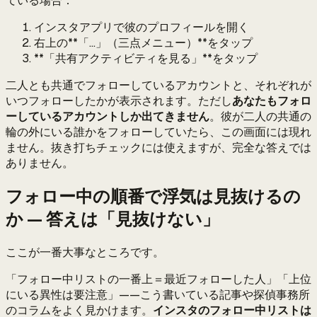
ている場合：
インスタアプリで彼のプロフィールを開く
右上の**「…」（三点メニュー）**をタップ
**「共有アクティビティを見る」**をタップ
二人とも共通でフォローしているアカウントと、それぞれが
いつフォローしたかが表示されます。ただし
あなたもフォロ
ーしているアカウントしか出てきません
。彼が二人の共通の
輪の外にいる誰かをフォローしていたら、この画面には現れ
ません。抜き打ちチェックには使えますが、完全な答えでは
ありません。
フォロー中の順番で浮気は見抜けるの
か — 答えは「見抜けない」
ここが一番大事なところです。
「フォロー中リストの一番上＝最近フォローした人」「上位
にいる異性は要注意」——こう書いている記事や探偵事務所
のコラムをよく見かけます。
インスタのフォロー中リストは