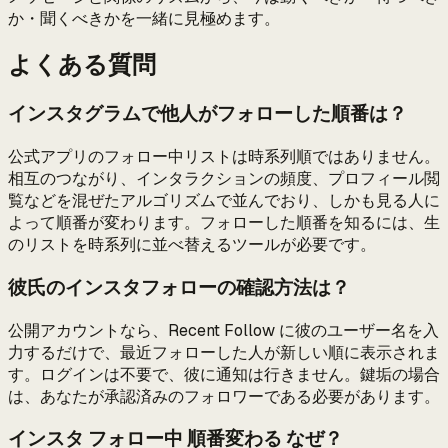
か・聞くべきかを一緒に見極めます。
よくある質問
インスタグラムで他人がフォローした順番は？
公式アプリのフォロー中リストは時系列順ではありません。
相互のつながり、インタラクションの頻度、プロフィール閲
覧などを混ぜたアルゴリズムで並んでおり、しかも見る人に
よって順番が変わります。フォローした順番を知るには、生
のリストを時系列に並べ替えるツールが必要です。
彼氏のインスタフォローの確認方法は？
公開アカウントなら、Recent Follow に彼のユーザー名を入
力するだけで、最近フォローした人が新しい順に表示されま
す。ログインは不要で、彼に通知は行きません。鍵垢の場合
は、あなたが承認済みのフォロワーである必要があります。
インスタ フォロー中 順番変わる なぜ？