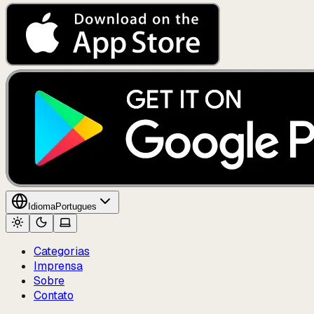
Idioma
Portugues
Categorias
Imprensa
Sobre
Contato