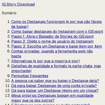
IG Story Download
Sumário
Como os Destaques funcionam (e por que são fáceis
de baixar)
Como baixar destaques do Instagram com o IGExport
Passo 1: Abra o Baixador de Stories do IGExport
Passo 2: Digite o nome de usuário do Instagram
Passo 3: Escolha um Destaque e baixe item por item
Contas privadas: quando a ferramenta web não
basta
Alternativas (e por que a maioria é pior)
Detalhes de qualidade e formato (a parte chata, mas
importante)
Perguntas frequentes
A pessoa vai saber que eu baixei o Destaque dela?
Dá para baixar Destaques de uma conta privada?
Dá para baixar um Destaque inteiro em um clique?
Meus próprios Destaques baixam em qualidade
maior que os dos outros?