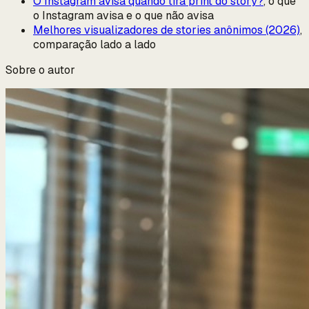
O Instagram avisa quando tira print do story?
, o que
o Instagram avisa e o que não avisa
Melhores visualizadores de stories anônimos (2026)
,
comparação lado a lado
Sobre o autor