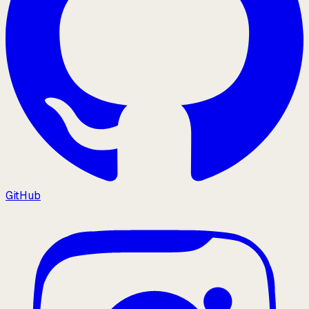
GitHub