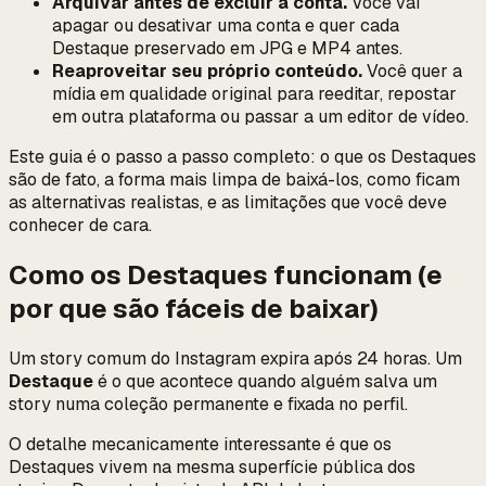
Arquivar antes de excluir a conta.
Você vai
apagar ou desativar uma conta e quer cada
Destaque preservado em JPG e MP4 antes.
Reaproveitar seu próprio conteúdo.
Você quer a
mídia em qualidade original para reeditar, repostar
em outra plataforma ou passar a um editor de vídeo.
Este guia é o passo a passo completo: o que os Destaques
são de fato, a forma mais limpa de baixá-los, como ficam
as alternativas realistas, e as limitações que você deve
conhecer de cara.
Como os Destaques funcionam (e
por que são fáceis de baixar)
Um story comum do Instagram expira após 24 horas. Um
Destaque
é o que acontece quando alguém salva um
story numa coleção permanente e fixada no perfil.
O detalhe mecanicamente interessante é que
os
Destaques vivem na mesma superfície pública dos