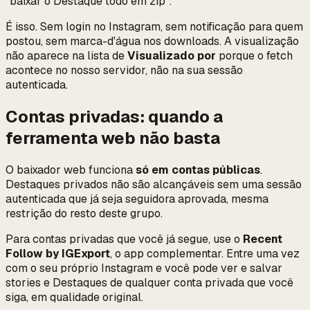
"baixar o Destaque todo em zip".
É isso. Sem login no Instagram, sem notificação para quem
postou, sem marca-d'água nos downloads. A visualização
não aparece na lista de
Visualizado por
porque o fetch
acontece no nosso servidor, não na sua sessão
autenticada.
Contas privadas: quando a
ferramenta web não basta
O baixador web funciona
só em contas públicas
.
Destaques privados não são alcançáveis sem uma sessão
autenticada que já seja seguidora aprovada, mesma
restrição do resto deste grupo.
Para contas privadas que você já segue, use o
Recent
Follow by IGExport
, o app complementar. Entre uma vez
com o seu próprio Instagram e você pode ver e salvar
stories e Destaques de qualquer conta privada que você
siga, em qualidade original.