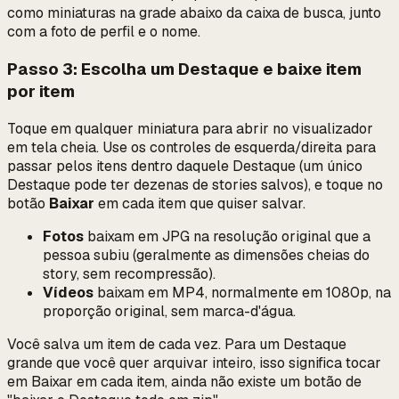
como miniaturas na grade abaixo da caixa de busca, junto
com a foto de perfil e o nome.
Passo 3: Escolha um Destaque e baixe item
por item
Toque em qualquer miniatura para abrir no visualizador
em tela cheia. Use os controles de esquerda/direita para
passar pelos itens dentro daquele Destaque (um único
Destaque pode ter dezenas de stories salvos), e toque no
botão
Baixar
em cada item que quiser salvar.
Fotos
baixam em JPG na resolução original que a
pessoa subiu (geralmente as dimensões cheias do
story, sem recompressão).
Vídeos
baixam em MP4, normalmente em 1080p, na
proporção original, sem marca-d'água.
Você salva um item de cada vez. Para um Destaque
grande que você quer arquivar inteiro, isso significa tocar
em Baixar em cada item, ainda não existe um botão de