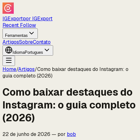
IGExport
por IGExport
Recent Follow
Ferramentas
Artigos
Sobre
Contato
Idioma
Portugues
Home
/
Artigos
/
Como baixar destaques do Instagram: o
guia completo (2026)
Como baixar destaques do
Instagram: o guia completo
(2026)
22 de junho de 2026
—
por
bob