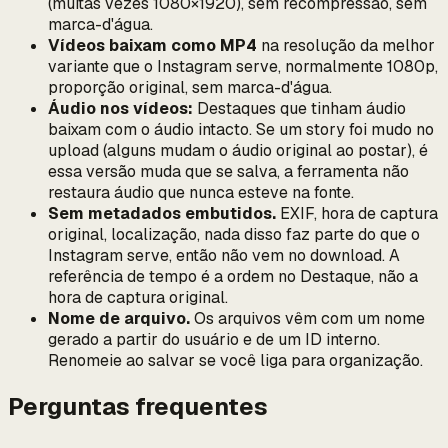
(muitas vezes 1080×1920), sem recompressão, sem
marca-d'água.
Vídeos baixam como MP4
na resolução da melhor
variante que o Instagram serve, normalmente 1080p,
proporção original, sem marca-d'água.
Áudio nos vídeos:
Destaques que tinham áudio
baixam com o áudio intacto. Se um story foi mudo no
upload (alguns mudam o áudio original ao postar), é
essa versão muda que se salva, a ferramenta não
restaura áudio que nunca esteve na fonte.
Sem metadados embutidos.
EXIF, hora de captura
original, localização, nada disso faz parte do que o
Instagram serve, então não vem no download. A
referência de tempo é a ordem no Destaque, não a
hora de captura original.
Nome de arquivo.
Os arquivos vêm com um nome
gerado a partir do usuário e de um ID interno.
Renomeie ao salvar se você liga para organização.
Perguntas frequentes