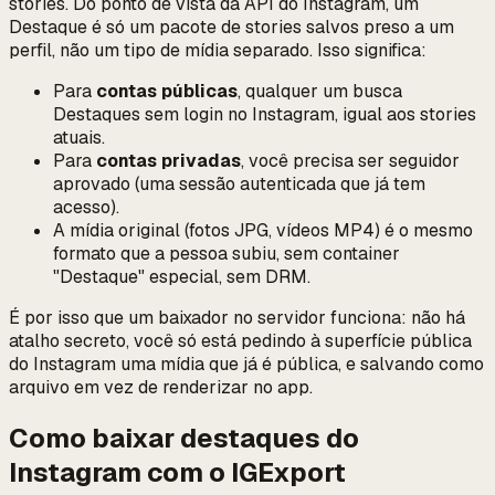
stories.
Do ponto de vista da API do Instagram, um
Destaque é só um pacote de stories salvos preso a um
perfil, não um tipo de mídia separado. Isso significa:
Para
contas públicas
, qualquer um busca
Destaques sem login no Instagram, igual aos stories
atuais.
Para
contas privadas
, você precisa ser seguidor
aprovado (uma sessão autenticada que já tem
acesso).
A mídia original (fotos JPG, vídeos MP4) é o mesmo
formato que a pessoa subiu, sem container
"Destaque" especial, sem DRM.
É por isso que um baixador no servidor funciona: não há
atalho secreto, você só está pedindo à superfície pública
do Instagram uma mídia que já é pública, e salvando como
arquivo em vez de renderizar no app.
Como baixar destaques do
Instagram com o IGExport