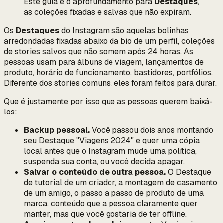
Este guia é o aprofundamento para
Destaques
,
as coleções fixadas e salvas que não expiram.
Os
Destaques
do Instagram são aquelas bolinhas
arredondadas fixadas abaixo da bio de um perfil, coleções
de stories salvos que não somem após 24 horas. As
pessoas usam para álbuns de viagem, lançamentos de
produto, horário de funcionamento, bastidores, portfólios.
Diferente dos stories comuns, eles foram feitos para durar.
Que é justamente por isso que as pessoas querem baixá-
los:
Backup pessoal.
Você passou dois anos montando
seu Destaque "Viagens 2024" e quer uma cópia
local antes que o Instagram mude uma política,
suspenda sua conta, ou você decida apagar.
Salvar o conteúdo de outra pessoa.
O Destaque
de tutorial de um criador, a montagem de casamento
de um amigo, o passo a passo de produto de uma
marca, conteúdo que a pessoa claramente quer
manter, mas que você gostaria de ter offline.