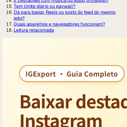
E Destaques com música ou áudio protegido?
Tem limite diário ou paywall?
Dá para baixar Reels ou posts do feed do mesmo
jeito?
Quais aparelhos e navegadores funcionam?
Leitura relacionada