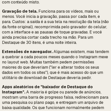
com conteúdo misto.
Gravação de tela.
Funciona para os vídeos, mais ou
menos. Você inicia a gravação, passa por cada item, e
para. Custos: a saída é a sua tela na resolução
da tela
(não
da fonte original), recomprimida pelo gravador do celular,
com a interface e as pausas de toque gravadas. E você
ainda precisa cortar cada trecho na mão. Para um
Destaque de 30 itens, é uma noite inteira.
Extensões de navegador.
Algumas existem, mas tendem
a quebrar a cada poucos meses quando o Instagram mexe
no layout web. Muitas também pedem permissões
maiores do que deveriam ("ler e alterar todos os seus
dados em todos os sites"), que é mais acesso do que um
utilitário de download de Destaque deveria pedir.
Apps aleatórios de "baixador de Destaque do
Instagram".
A maioria é golpe ou parede de anúncios,
mostram uma barra de progresso falsa, redirecionam para
uma pesquisa ou plano pago, e entregam um arquivo de
baixa qualidade. Os que funcionam normalmente pedem