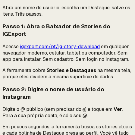
Abra um nome de usuário, escolha um Destaque, salve os
itens. Três passos.
Passo 1: Abra o Baixador de Stories do
IGExport
Acesse
igexport.com/pt/ig-story-download
em qualquer
navegador moderno, celular, tablet ou computador. Sem
app para instalar. Sem cadastro. Sem login no Instagram.
A ferramenta cobre
Stories e Destaques
na mesma tela,
porque eles dividem a mesma superfície de dados.
Passo 2: Digite o nome de usuário do
Instagram
Digite o @ público (sem precisar do
) e toque em
Ver
.
@
Para a sua própria conta, é só o seu @.
Em poucos segundos, a ferramenta busca os stories atuais
e
cada bolinha de Destaque presa ao perfil. Você vê tudo