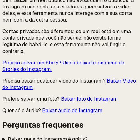
Sim. Baixar um reel público não avisa quem o publicou. O
Instagram não conta aos criadores quem salvou o vídeo
deles, e esta ferramenta nunca interage com a sua conta
nem com a da outra pessoa.
Contas privadas são diferentes: se um reel está em uma
conta privada que você não segue, não existe forma
legítima de baixá-lo, e esta ferramenta não vai fingir o
contrário.
Precisa salvar um Story? Use o baixador anônimo de
Stories do Instagram.
Precisa baixar qualquer vídeo do Instagram?
Baixar Vídeo
do Instagram
Prefere salvar uma foto?
Baixar foto do Instagram
Quer só o áudio?
Baixar áudio do Instagram
Perguntas frequentes
Baixar reels do Instagram é grátis?