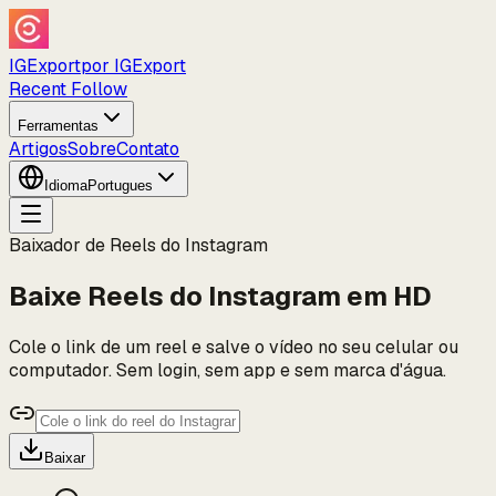
IGExport
por IGExport
Recent Follow
Ferramentas
Artigos
Sobre
Contato
Idioma
Portugues
Baixador de Reels do Instagram
Baixe Reels do Instagram em HD
Cole o link de um reel e salve o vídeo no seu celular ou
computador. Sem login, sem app e sem marca d'água.
Baixar