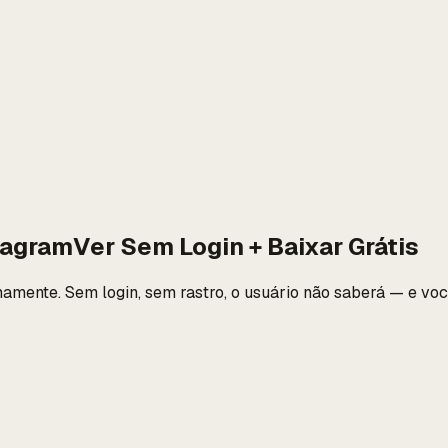
tagram
Ver Sem Login + Baixar Grátis
mamente. Sem login, sem rastro, o usuário não saberá — e vo