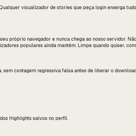
ualquer visualizador de stories que peça login enxerga tudo
 seu próprio navegador e nunca chega ao nosso servidor. Não
lizadores populares ainda mantêm. Limpe quando quiser, com
, sem contagem regressiva falsa antes de liberar o download
dos Highlights salvos no perfil.