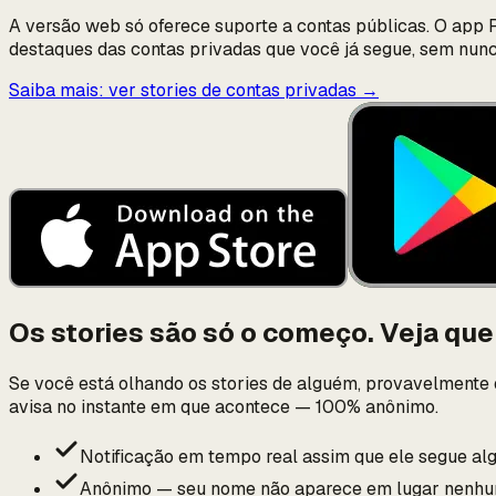
A versão web só oferece suporte a contas públicas. O app R
destaques das contas privadas que você já segue, sem nunca
Saiba mais: ver stories de contas privadas
→
Os stories são só o começo. Veja qu
Se você está olhando os stories de alguém, provavelmente
avisa no instante em que acontece — 100% anônimo.
Notificação em tempo real assim que ele segue a
Anônimo — seu nome não aparece em lugar nenh