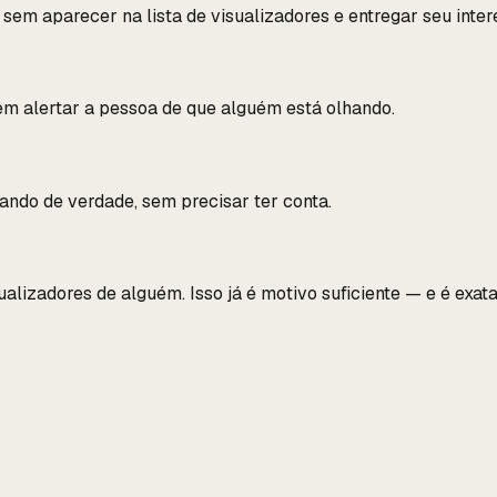
em aparecer na lista de visualizadores e entregar seu inter
em alertar a pessoa de que alguém está olhando.
ando de verdade, sem precisar ter conta.
alizadores de alguém. Isso já é motivo suficiente — e é exat