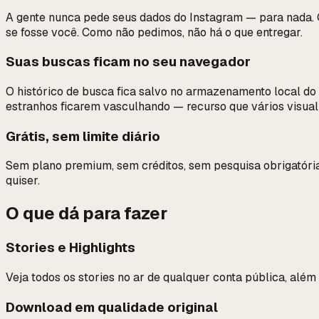
A gente nunca pede seus dados do Instagram — para nada. Q
se fosse você. Como não pedimos, não há o que entregar.
Suas buscas ficam no seu navegador
O histórico de busca fica salvo no armazenamento local do
estranhos ficarem vasculhando — recurso que vários visua
Grátis, sem limite diário
Sem plano premium, sem créditos, sem pesquisa obrigatória
quiser.
O que dá para fazer
Stories e Highlights
Veja todos os stories no ar de qualquer conta pública, além 
Download em qualidade original