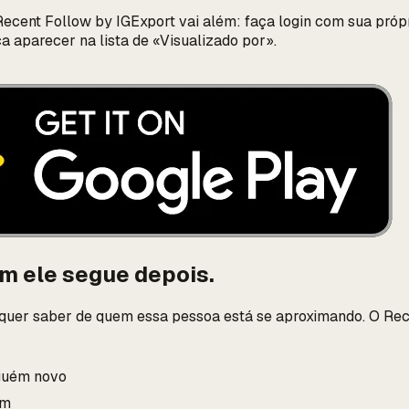
ecent Follow by IGExport vai além: faça login com sua própr
 aparecer na lista de «Visualizado por».
em ele segue depois.
 quer saber de quem essa pessoa está se aproximando. O Re
lguém novo
um