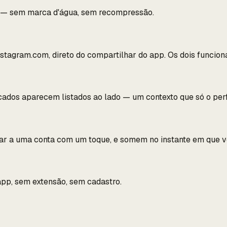
l — sem marca d'água, sem recompressão.
nstagram.com, direto do compartilhar do app. Os dois funcion
ados aparecem listados ao lado — um contexto que só o perfi
tar a uma conta com um toque, e somem no instante em que v
app, sem extensão, sem cadastro.