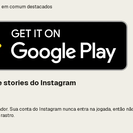
os em comum destacados
e stories do Instagram
dor. Sua conta do Instagram nunca entra na jogada, então não
rastro.