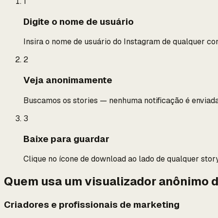
1
Digite o nome de usuário
Insira o nome de usuário do Instagram de qualquer co
2
Veja anonimamente
Buscamos os stories — nenhuma notificação é enviada,
3
Baixe para guardar
Clique no ícone de download ao lado de qualquer story
Quem usa um visualizador anônimo d
Criadores e profissionais de marketing