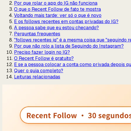
Por que rolar o app do IG não funciona
O que o Recent Follow de fato te mostra
Voltando mais tarde: ver só o que é novo
E os follows recentes em contas privadas do IG?
A pessoa sabe que eu estou checando?
Perguntas frequentes
"follows recentes ig" é a mesma coisa que "seguindo 
Por que não rolo a lista de Seguindo do Instagram?
Preciso fazer login no IG?
O Recent Follow é gratuito?
E se a pessoa colocar a conta como privada depois q
Quer o guia completo?
Leituras relacionadas