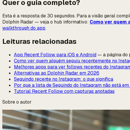
Quer o guia completo?
Esta é a resposta de 30 segundos. Para a visão geral comp
Dolphin Radar — veja o hub informativo:
Como ver quem a
walkthrough do app
.
Leituras relacionadas
App Recent Follow para iOS e Android
— a página do 
Como ver quem alguém seguiu recentemente no Inst
Melhores apps para ver follows recentes do Instagr
Alternativas ao Dolphin Radar em 2026
Seguindo recente no Instagram: o que significa
Por que a lista de Seguindo do Instagram não está em
Tutorial Recent Follow com capturas anotadas
Sobre o autor