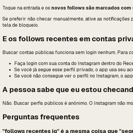
Toque na entrada e os
novos follows são marcados com 
Se preferir não checar manualmente, ative as notificações 
tela de bloqueio.
E os follows recentes em contas priv
Buscar contas públicas funciona sem login nenhum. Para c
Faça login com sua conta do Instagram dentro do Rece
Se você já segue esse perfil privado, o app usa seu ac
Se você não consegue ver o perfil no Instagram, o ap
A pessoa sabe que eu estou checan
Não. Buscar perfis públicos é anônimo. O Instagram não mos
Perguntas frequentes
"follows recentes ig" é a mesma coisa que "se