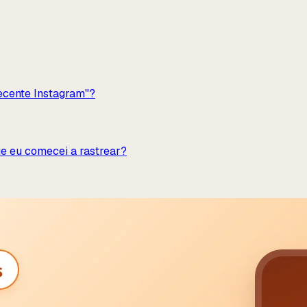
recente Instagram"?
ue eu comecei a rastrear?