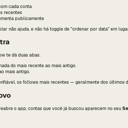
om cada conta
es recentes
umenta publicamente
olar não ajuda, e não há toggle de "ordenar por data" em luga
tra
ow te dá duas abas:
nada do mais recente ao mais antigo.
o mais antigo.
nfiável, os follows mais recentes — geralmente dos últimos 
novo
 reabre o app, contas que você já buscou aparecem no seu
Se