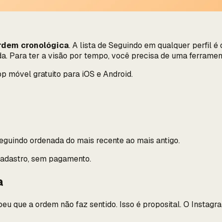
ordem cronológica
. A lista de Seguindo em qualquer perfi
da. Para ter a visão por tempo, você precisa de uma ferramen
pp móvel gratuito para iOS e Android.
guindo ordenada do mais recente ao mais antigo.
cadastro, sem pagamento.
a
eu que a ordem não faz sentido. Isso é proposital. O Instagr