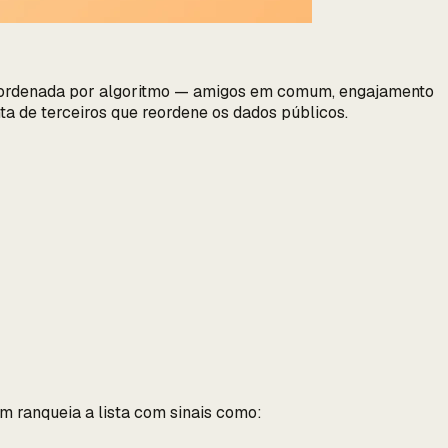
l é ordenada por algoritmo — amigos em comum, engajamento
ta de terceiros que reordene os dados públicos.
am ranqueia a lista com sinais como: