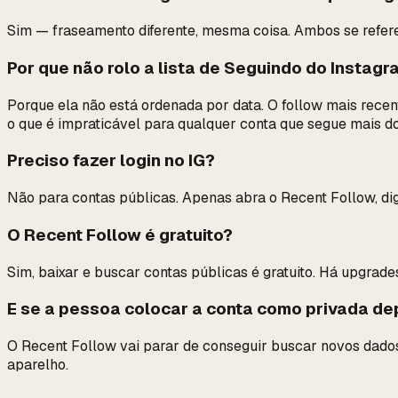
Sim — fraseamento diferente, mesma coisa. Ambos se refer
Por que não rolo a lista de Seguindo do Instag
Porque ela não está ordenada por data. O follow mais recent
o que é impraticável para qualquer conta que segue mais d
Preciso fazer login no IG?
Não para contas públicas. Apenas abra o Recent Follow, digi
O Recent Follow é gratuito?
Sim, baixar e buscar contas públicas é gratuito. Há upgra
E se a pessoa colocar a conta como privada de
O Recent Follow vai parar de conseguir buscar novos dados,
aparelho.