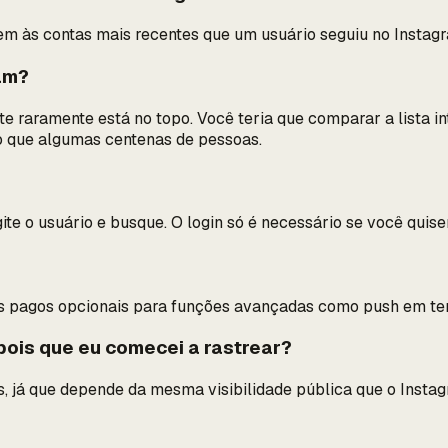
em às contas mais recentes que um usuário seguiu no Instag
ram?
e raramente está no topo. Você teria que comparar a lista in
o que algumas centenas de pessoas.
te o usuário e busque. O login só é necessário se você quise
des pagos opcionais para funções avançadas como push em tem
pois que eu comecei a rastrear?
 já que depende da mesma visibilidade pública que o Instagr