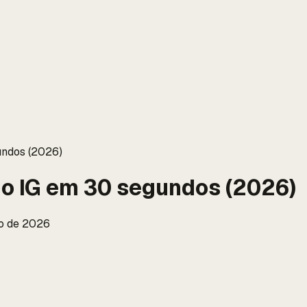
undos (2026)
no IG em 30 segundos (2026)
io de 2026