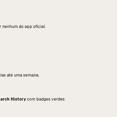
r nenhum do app oficial.
dias até uma semana.
arch History
com badges verdes: