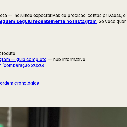
leta — incluindo expectativas de precisão, contas privadas,
lguém seguiu recentemente no Instagram
. Se você quer
produto
agram — guia completo
— hub informativo
am (comparação 2026)
 ordem cronológica