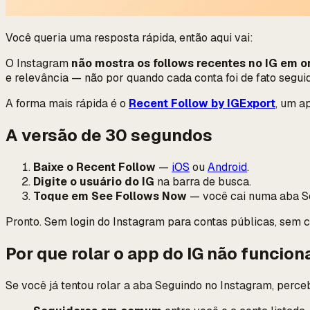
Você queria uma resposta rápida, então aqui vai:
O Instagram
não mostra os follows recentes no IG em 
e relevância — não por quando cada conta foi de fato segui
A forma mais rápida é o
Recent Follow by IGExport
, um a
A versão de 30 segundos
Baixe o Recent Follow
—
iOS
ou
Android
.
Digite o usuário do IG
na barra de busca.
Toque em See Follows Now
— você cai numa aba Se
Pronto. Sem login do Instagram para contas públicas, sem 
Por que rolar o app do IG não funcion
Se você já tentou rolar a aba Seguindo no Instagram, perceb