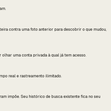
ram.
teira contra uma foto anterior para descobrir o que mudou,
r olhar uma conta privada à qual já tem acesso.
po real e rastreamento ilimitado.
am impõe. Seu histórico de busca existente fica no seu