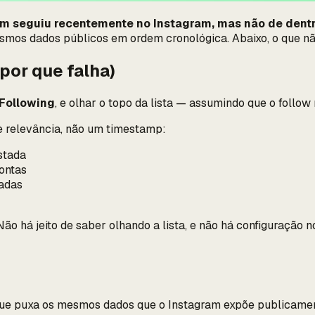
 seguiu recentemente no Instagram, mas não de dentro
smos dados públicos em ordem cronológica. Abaixo, o que não 
por que falha)
Following
, e olhar o topo da lista — assumindo que o follow
e relevância, não um timestamp:
stada
ontas
tadas
Não há jeito de saber olhando a lista, e não há configuração 
que puxa os mesmos dados que o Instagram expõe publicament