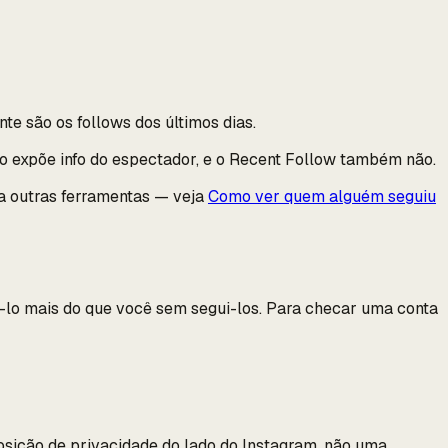
e são os follows dos últimos dias.
o expõe info do espectador, e o Recent Follow também não.
a outras ferramentas — veja
Como ver quem alguém seguiu
ê-lo mais do que você sem segui-los. Para checar uma conta
osição de privacidade do lado do Instagram, não uma