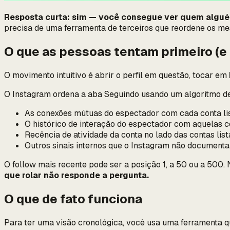
Resposta curta: sim — você consegue ver quem alguém
precisa de uma ferramenta de terceiros que reordene os me
O que as pessoas tentam primeiro (e 
O movimento intuitivo é abrir o perfil em questão, tocar em
O Instagram ordena a aba Seguindo usando um algoritmo d
As conexões mútuas do espectador com cada conta li
O histórico de interação do espectador com aquelas c
Recência de atividade da conta no lado das contas lis
Outros sinais internos que o Instagram não documenta
O follow mais recente pode ser a posição 1, a 50 ou a 500. 
que rolar não responde a pergunta.
O que de fato funciona
Para ter uma visão cronológica, você usa uma ferramenta 