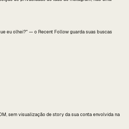
que eu olhei?" — o Recent Follow guarda suas buscas
M, sem visualização de story da sua conta envolvida na