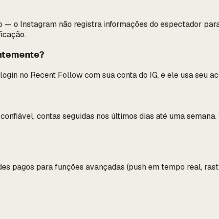
— o Instagram não registra informações do espectador para 
icação.
entemente?
login no Recent Follow com sua conta do IG, e ele usa seu ac
 confiável, contas seguidas nos últimos dias até uma semana
des pagos para funções avançadas (push em tempo real, rastr