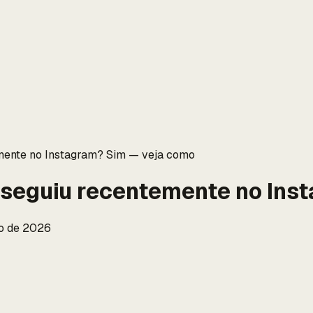
mente no Instagram? Sim — veja como
 seguiu recentemente no Ins
io de 2026