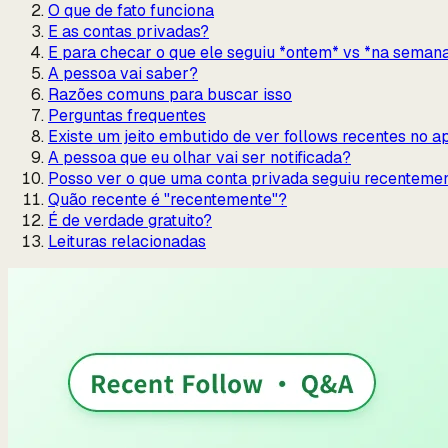
O que de fato funciona
E as contas privadas?
E para checar o que ele seguiu *ontem* vs *na seman
A pessoa vai saber?
Razões comuns para buscar isso
Perguntas frequentes
Existe um jeito embutido de ver follows recentes no 
A pessoa que eu olhar vai ser notificada?
Posso ver o que uma conta privada seguiu recenteme
Quão recente é "recentemente"?
É de verdade gratuito?
Leituras relacionadas