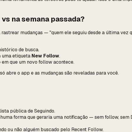
m
vs
na semana passada
?
 rastrear
mudanças
— "quem ele seguiu desde a última vez 
istórico de busca.
m uma etiqueta
New Follow
.
o em que um novo follow acontece.
 só abre o app e as mudanças são reveladas para você.
lista pública de Seguindo.
nhuma forma que geraria uma notificação — sem follow, sem D
tendo ou não alguém buscado pelo Recent Follow.