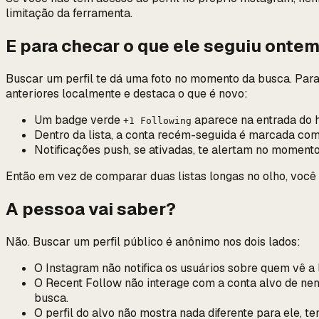
limitação da ferramenta.
E para checar o que ele seguiu
onte
Buscar um perfil te dá uma foto no momento da busca. Para
anteriores localmente e destaca o que é novo:
Um badge verde
aparece na entrada do h
+1 Following
Dentro da lista, a conta recém-seguida é marcada co
Notificações push, se ativadas, te alertam no moment
Então em vez de comparar duas listas longas no olho, você
A pessoa vai saber?
Não. Buscar um perfil público é anônimo nos dois lados:
O Instagram não notifica os usuários sobre quem vê a 
O Recent Follow não interage com a conta alvo de ne
busca.
O perfil do alvo não mostra nada diferente para ele, 