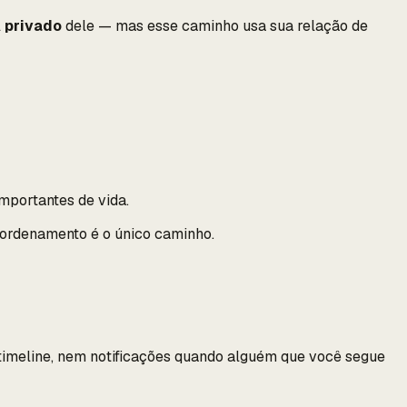
l
privado
dele — mas esse caminho usa
sua
relação de
portantes de vida.
reordenamento é o único caminho.
 timeline, nem notificações quando alguém que você segue