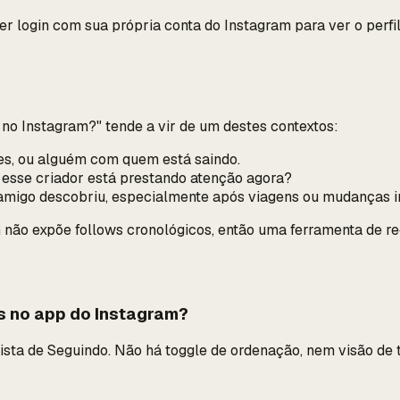
er login com sua própria conta do Instagram para ver o perfi
no Instagram?" tende a vir de um destes contextos:
es, ou alguém com quem está saindo.
esse criador está prestando atenção agora?
migo descobriu, especialmente após viagens ou mudanças im
am não expõe follows cronológicos, então uma ferramenta de 
es no app do Instagram?
lista de Seguindo. Não há toggle de ordenação, nem visão de