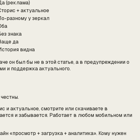
Да (реклама)
Сторис + актуальное
По-разному у зеркал
Оба
Без знака
Чаще да
История видна
че он был бы не в этой статье, а в предупреждении о
ми и поддержка актуального.
 честны.
ис и актуальное, смотрите или скачиваете в
ается и забывается. Работает в любом мобильном или
байн «просмотр + загрузка + аналитика». Кому нужен