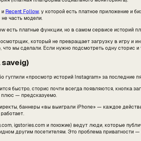
о и
Recent Follow
, у которой есть платное приложение и б
не часть модели.
w есть платные функции, но в самом сервисе историй пла
осмотрщик, который не превращает загрузку в игру и ин
, что мы сделали. Если нужно подсмотреть одну сторис и
 saveig)
о гуглили «просмотр историй Instagram» за последние пя
ится быстро, сторис почти всегда появляются, кнопка за
о плюс — предсказуемо.
ректы, баннеры «вы выиграли iPhone» — каждое действ
 работает.
ig.com, igstories.com и похожие) ведут люди, которые пу
идном другим посетителям. Это проблема приватности — 