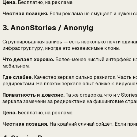
Цена.
Бесплатно, на рекламе.
Честная позиция.
Если реклама не смущает и нужен са
3. AnonStories / Anonyig
Сгруппированная запись — есть несколько почти одинак
инфраструктуру, иногда это независимые клоны.
Что делает хорошо.
Более-менее чистый интерфейс на
мобильном.
Где слабее.
Качество зеркал сильно разнится. Часть 
редиректами. На плохом зеркале опыт ближе к вирусном
Приватность и доверие.
Та же оговорка, что и у Stor
зеркала замечены за редиректами на фишинговые стран
Цена.
Бесплатно, на рекламе.
Честная позиция.
На крайний случай сойдёт. Если при