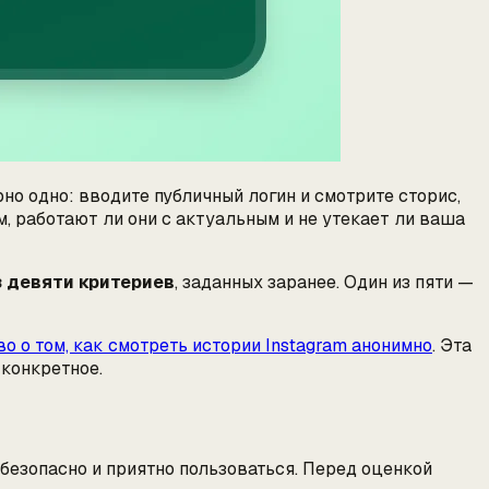
но одно: вводите публичный логин и смотрите сторис,
ом, работают ли они с актуальным и не утекает ли ваша
з девяти критериев
, заданных заранее. Один из пяти —
о о том, как смотреть истории Instagram анонимно
. Эта
 конкретное.
безопасно и приятно пользоваться. Перед оценкой