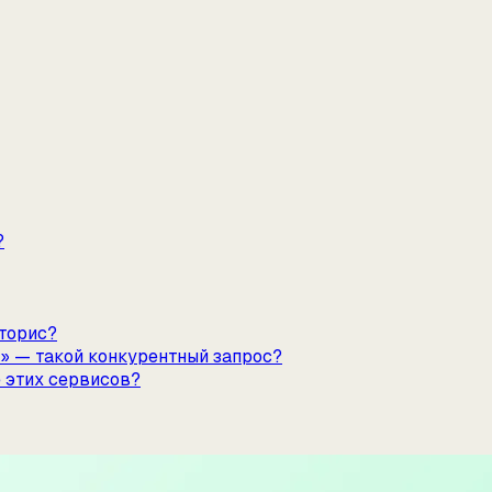
?
сторис?
 — такой конкурентный запрос?
е этих сервисов?