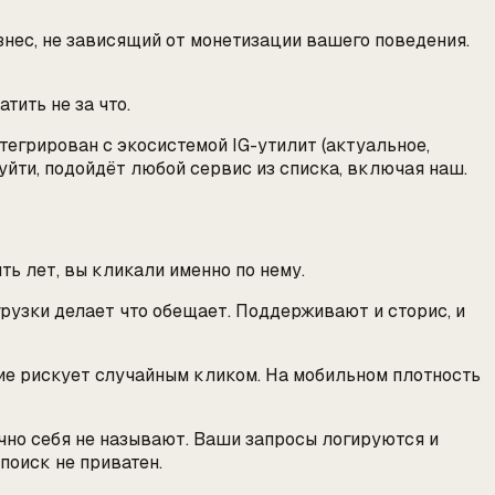
изнес, не зависящий от монетизации вашего поведения.
тить не за что.
тегрирован с экосистемой IG-утилит (актуальное,
 уйти, подойдёт любой сервис из списка, включая наш.
ть лет, вы кликали именно по нему.
грузки делает что обещает. Поддерживают и сторис, и
ие рискует случайным кликом. На мобильном плотность
блично себя не называют. Ваши запросы логируются и
поиск не приватен.