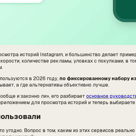
осмотра историй Instagram, и большинство делает пример
скорости, количестве рекламы, уловках с покупками, в т
м.
пользуются в 2026 году,
по фиксированному набору и
грывает, а где альтернативы объективно лучше.
ообще и законно ли», его разбирает
основное руководств
 приложением для просмотра историй и теперь выбираете
пользовали
то угодно. Вопрос в том,
каким
из этих сервисов реально 