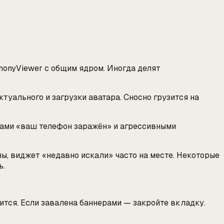
AnonyViewer с общим ядром. Иногда делят
уального и загрузки аватара. Сносно грузится на
рами «ваш телефон заражён» и агрессивными
ны, виджет «недавно искали» часто на месте. Некоторые
ь.
ится. Если завалена баннерами — закройте вкладку.