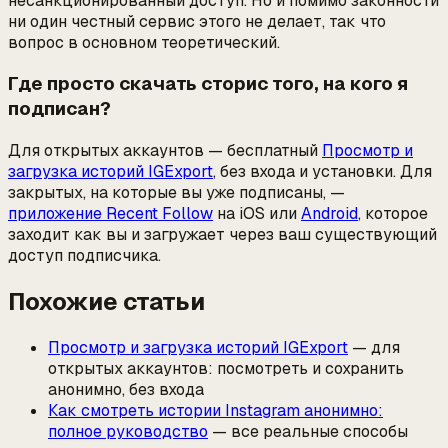
несанкционированный доступ. Но и помимо законности
ни один честный сервис этого не делает, так что
вопрос в основном теоретический.
Где просто скачать сторис того, на кого я
подписан?
Для открытых аккаунтов — бесплатный
Просмотр и
загрузка историй IGExport
, без входа и установки. Для
закрытых, на которые вы уже подписаны, —
приложение Recent Follow
на iOS или
Android
, которое
заходит как вы и загружает через ваш существующий
доступ подписчика.
Похожие статьи
Просмотр и загрузка историй IGExport
— для
открытых аккаунтов: посмотреть и сохранить
анонимно, без входа
Как смотреть истории Instagram анонимно:
полное руководство
— все реальные способы