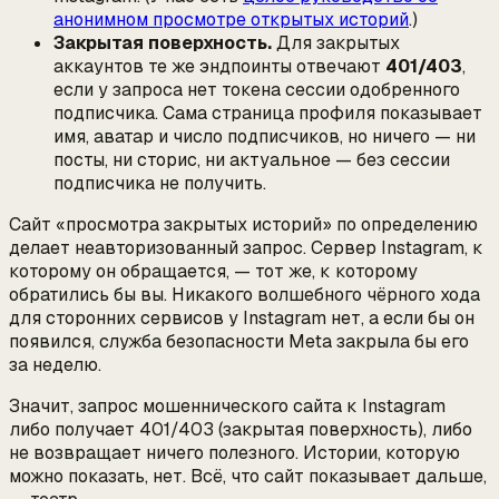
анонимном просмотре открытых историй
.)
Закрытая поверхность.
Для закрытых
аккаунтов те же эндпоинты отвечают
401/403
,
если у запроса нет токена сессии
одобренного
подписчика. Сама страница профиля показывает
имя, аватар и число подписчиков, но ничего — ни
посты, ни сторис, ни актуальное — без сессии
подписчика не получить.
Сайт «просмотра закрытых историй» по определению
делает неавторизованный запрос. Сервер Instagram, к
которому он обращается, — тот же, к которому
обратились бы вы. Никакого волшебного чёрного хода
для сторонних сервисов у Instagram нет, а если бы он
появился, служба безопасности Meta закрыла бы его
за неделю.
Значит, запрос мошеннического сайта к Instagram
либо получает 401/403 (закрытая поверхность), либо
не возвращает ничего полезного. Истории, которую
можно показать, нет. Всё, что сайт показывает дальше,