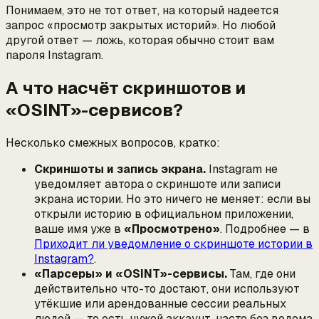
Понимаем, это не тот ответ, на который надеется
запрос «просмотр закрытых историй». Но любой
другой ответ — ложь, которая обычно стоит вам
пароля Instagram.
А что насчёт скриншотов и
«OSINT»-сервисов?
Несколько смежных вопросов, кратко:
Скриншоты и запись экрана.
Instagram
не
уведомляет автора о скриншоте или записи
экрана истории. Но это ничего не меняет: если вы
открыли историю в официальном приложении,
ваше имя уже в
«Просмотрено»
. Подробнее — в
Приходит ли уведомление о скриншоте истории в
Instagram?
.
«Парсеры» и «OSINT»-сервисы.
Там, где они
действительно что-то достают, они используют
утёкшие или арендованные сессии реальных
людей — то есть чужой аккаунт, часто без ведома