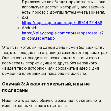
Приложение не обходит приватность — оно
использует доступ, который у вас законно
есть, просто с другим путём учёта зрителя.
iOS:
https://apps.apple.com/app/id6744271488
Android:
https://play.google.com/store/apps/details?
id=com.recentapp
Это путь, который на самом деле нужен большинству
тех, кто попадает на страницы «закрытого просмотра».
Они не хотят следить за незнакомцем — они хотят
посмотреть сторис лучшего друга без неловкого
«видел твою историю» или сохранить видео с дня
рождения племянницы, пока оно не исчезло.
Случай 3: Аккаунт закрытый, и вы не
подписаны
Именно это запрос обычно и означает буквально, и
именно здесь честного ответа нет.