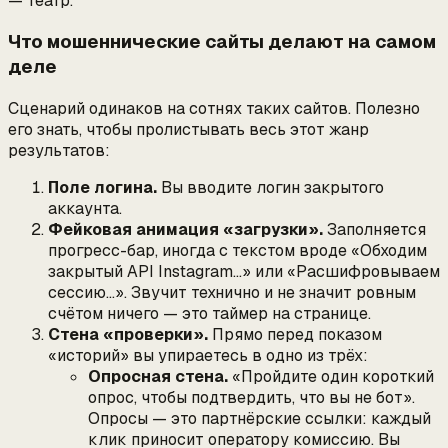
— театр.
Что мошеннические сайты делают на самом
деле
Сценарий одинаков на сотнях таких сайтов. Полезно
его знать, чтобы пролистывать весь этот жанр
результатов:
Поле логина.
Вы вводите логин закрытого
аккаунта.
Фейковая анимация «загрузки».
Заполняется
прогресс-бар, иногда с текстом вроде
«Обходим
закрытый API Instagram…»
или
«Расшифровываем
сессию…»
. Звучит технично и не значит ровным
счётом ничего — это таймер на странице.
Стена «проверки».
Прямо перед показом
«историй» вы упираетесь в одно из трёх:
Опросная стена.
«Пройдите один короткий
опрос, чтобы подтвердить, что вы не бот».
Опросы — это партнёрские ссылки: каждый
клик приносит оператору комиссию. Вы