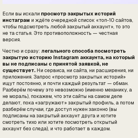
Если вы искали
просмотр закрытых историй
инстаграм
и ждёте очередной список «топ-10 сайтов,
чтобы подсмотреть любой закрытый аккаунт», то это
не та статья. Это противоположность — честная
версия.
Честно и сразу:
легального способа посмотреть
закрытую историю Instagram аккаунта, на который
вы не подписаны с принятой заявкой, не
существует.
Ни сервиса, ни сайта, ни расширения, ни
приложения. Запрос «просмотр закрытых историй»
ищут постоянно, и почти каждый результат — обман.
Разберём
почему
это невозможно (именно механику, а
не мораль), покажем, что эти сайты на самом деле
делают, пока «загружают» закрытый профиль, а потом
разберём случаи, где доступ нужен законно (вы
подписаны на закрытый аккаунт друга и хотите
смотреть тихо или хотите посмотреть открытый
аккаунт без следа), и что работает в каждом.