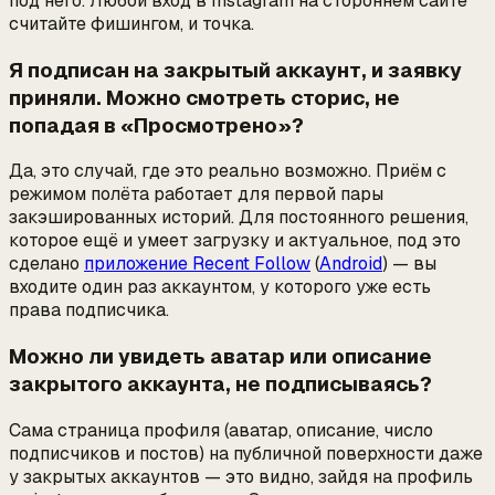
под него. Любой вход в Instagram на стороннем сайте
считайте фишингом, и точка.
Я подписан на закрытый аккаунт, и заявку
приняли. Можно смотреть сторис, не
попадая в «Просмотрено»?
Да, это случай, где это реально возможно. Приём с
режимом полёта работает для первой пары
закэшированных историй. Для постоянного решения,
которое ещё и умеет загрузку и актуальное, под это
сделано
приложение Recent Follow
(
Android
) — вы
входите один раз аккаунтом, у которого уже есть
права подписчика.
Можно ли увидеть аватар или описание
закрытого аккаунта, не подписываясь?
Сама страница профиля (аватар, описание, число
подписчиков и постов) на публичной поверхности даже
у закрытых аккаунтов — это видно, зайдя на профиль