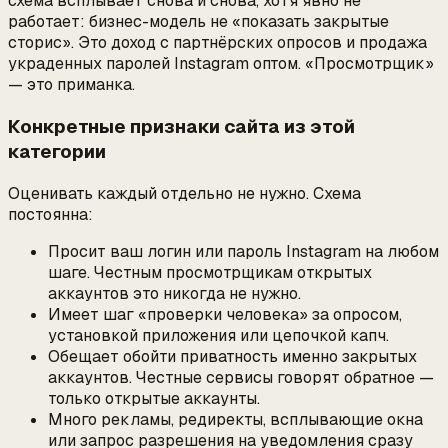
схема всплывает снова и снова, хотя явно не
работает: бизнес-модель не «показать закрытые
сторис». Это доход с партнёрских опросов и продажа
украденных паролей Instagram оптом. «Просмотрщик»
— это приманка.
Конкретные признаки сайта из этой
категории
Оценивать каждый отдельно не нужно. Схема
постоянна:
Просит
ваш
логин или пароль Instagram на любом
шаге. Честным просмотрщикам
открытых
аккаунтов это никогда не нужно.
Имеет шаг «проверки человека» за опросом,
установкой приложения или цепочкой капч.
Обещает обойти приватность именно
закрытых
аккаунтов. Честные сервисы говорят обратное —
только открытые аккаунты.
Много рекламы, редиректы, всплывающие окна
или запрос разрешения на уведомления сразу