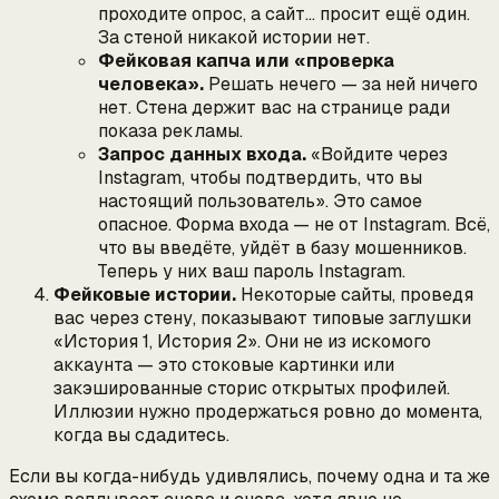
проходите опрос, а сайт… просит ещё один.
За стеной никакой истории нет.
Фейковая капча или «проверка
человека».
Решать нечего — за ней ничего
нет. Стена держит вас на странице ради
показа рекламы.
Запрос данных входа.
«Войдите через
Instagram, чтобы подтвердить, что вы
настоящий пользователь».
Это самое
опасное. Форма входа — не от Instagram. Всё,
что вы введёте, уйдёт в базу мошенников.
Теперь у них ваш пароль Instagram.
Фейковые истории.
Некоторые сайты, проведя
вас через стену, показывают типовые заглушки
«История 1, История 2». Они не из искомого
аккаунта — это стоковые картинки или
закэшированные сторис открытых профилей.
Иллюзии нужно продержаться ровно до момента,
когда вы сдадитесь.
Если вы когда-нибудь удивлялись, почему одна и та же