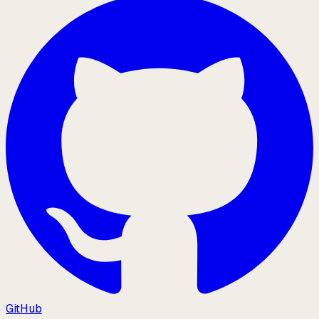
GitHub