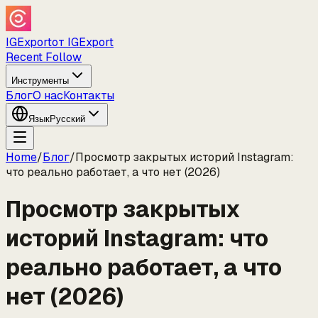
IGExport
от IGExport
Recent Follow
Инструменты
Блог
О нас
Контакты
Язык
Русский
Home
/
Блог
/
Просмотр закрытых историй Instagram:
что реально работает, а что нет (2026)
Просмотр закрытых
историй Instagram: что
реально работает, а что
нет (2026)