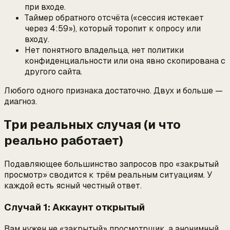
при входе.
Таймер обратного отсчёта («сессия истекает
через 4:59»), который торопит к опросу или
входу.
Нет понятного владельца, нет политики
конфиденциальности или она явно скопирована с
другого сайта.
Любого одного признака достаточно. Двух и больше —
диагноз.
Три реальных случая (и что
реально работает)
Подавляющее большинство запросов про «закрытый
просмотр» сводится к трём реальным ситуациям. У
каждой есть ясный честный ответ.
Случай 1: Аккаунт открытый
Вам нужен не «закрытый» просмотрщик, а
анонимный
.