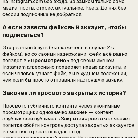
на instagram.com без входа. За замком только само
медиа: посты, сторис, актуальное, Reels. До них без
сессии подписчика не добраться.
А если завести фейковый аккаунт, чтобы
подписаться?
Это реальный путь (вы окажетесь в случае 2 с
фейком), но со своими издержками: фейк всё равно
попадёт в
«Просмотрено»
под своим именем,
Instagram агрессивно проверяет новые аккаунты, и
если человек узнает фейк, вы в худшем положении,
чем если бы просто отправили настоящую заявку.
Законен ли просмотр закрытых историй?
Просмотр
публичного
контента через анонимные
просмотрщики однозначно законен — контент
опубликован публично. «Закрытая» рамка это меняет:
попытка обойти контроль доступа закрытых аккаунтов
во многих странах попадает под