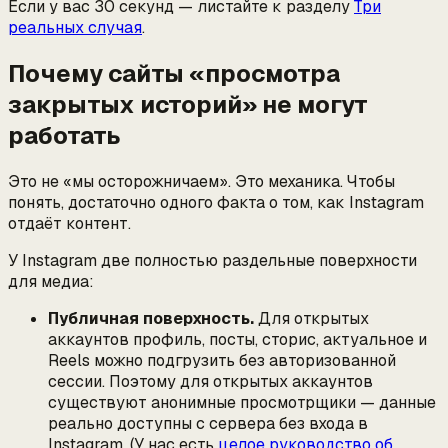
Если у вас 30 секунд — листайте к разделу
Три
реальных случая
.
Почему сайты «просмотра
закрытых историй» не могут
работать
Это не «мы осторожничаем». Это механика. Чтобы
понять, достаточно одного факта о том, как Instagram
отдаёт контент.
У Instagram две полностью раздельные поверхности
для медиа:
Публичная поверхность.
Для открытых
аккаунтов профиль, посты, сторис, актуальное и
Reels можно подгрузить без авторизованной
сессии. Поэтому для открытых аккаунтов
существуют анонимные просмотрщики — данные
реально доступны с сервера без входа в
Instagram. (У нас есть
целое руководство об