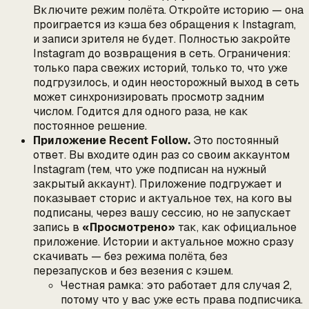
Включите режим полёта. Откройте историю — она
проиграется из кэша без обращения к Instagram,
и записи зрителя не будет. Полностью закройте
Instagram до возвращения в сеть. Ограничения:
только пара свежих историй, только то, что уже
подгрузилось, и один неосторожный выход в сеть
может синхронизировать просмотр задним
числом. Годится для одного раза, не как
постоянное решение.
Приложение Recent Follow.
Это постоянный
ответ. Вы входите один раз со своим аккаунтом
Instagram (тем, что уже подписан на нужный
закрытый аккаунт). Приложение подгружает и
показывает сторис и актуальное тех, на кого вы
подписаны,
через вашу сессию
, но не запускает
запись в
«Просмотрено»
так, как официальное
приложение. Истории и актуальное можно сразу
скачивать — без режима полёта, без
перезапусков и без везения с кэшем.
Честная рамка: это работает для случая 2,
потому что
у вас уже есть права подписчика
.