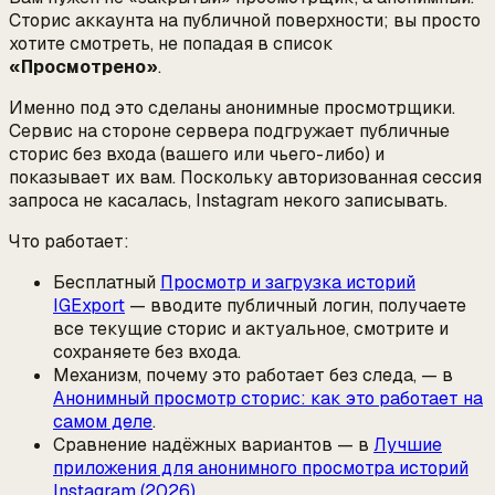
Сторис аккаунта на публичной поверхности; вы просто
хотите смотреть, не попадая в список
«Просмотрено»
.
Именно под это сделаны анонимные просмотрщики.
Сервис на стороне сервера подгружает публичные
сторис без входа (вашего или чьего-либо) и
показывает их вам. Поскольку авторизованная сессия
запроса не касалась, Instagram некого записывать.
Что работает:
Бесплатный
Просмотр и загрузка историй
IGExport
— вводите публичный логин, получаете
все текущие сторис и актуальное, смотрите и
сохраняете без входа.
Механизм, почему это работает без следа, — в
Анонимный просмотр сторис: как это работает на
самом деле
.
Сравнение надёжных вариантов — в
Лучшие
приложения для анонимного просмотра историй
Instagram (2026)
.