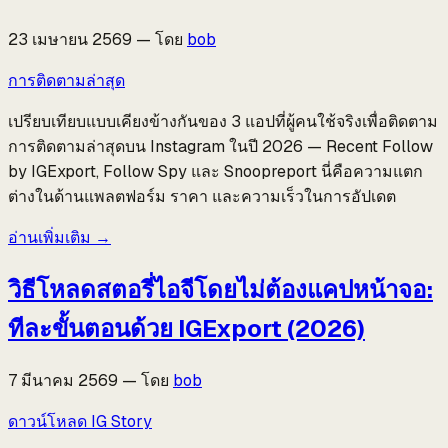
23 เมษายน 2569
—
โดย
bob
การติดตามล่าสุด
เปรียบเทียบแบบเคียงข้างกันของ 3 แอปที่ผู้คนใช้จริงเพื่อติดตาม
การติดตามล่าสุดบน Instagram ในปี 2026 — Recent Follow
by IGExport, Follow Spy และ Snoopreport นี่คือความแตก
ต่างในด้านแพลตฟอร์ม ราคา และความเร็วในการอัปเดต
อ่านเพิ่มเติม
→
วิธีโหลดสตอรี่ไอจีโดยไม่ต้องแคปหน้าจอ:
ทีละขั้นตอนด้วย IGExport (2026)
7 มีนาคม 2569
—
โดย
bob
ดาวน์โหลด IG Story