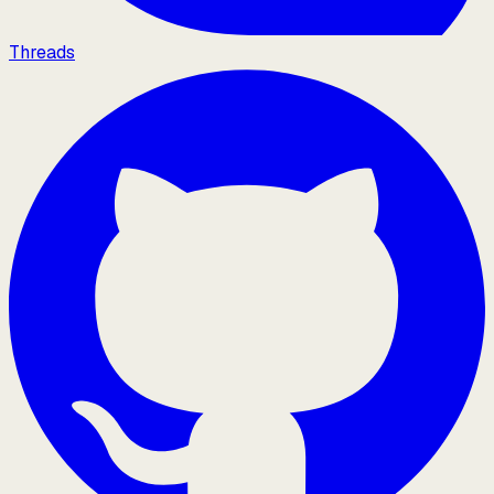
Threads