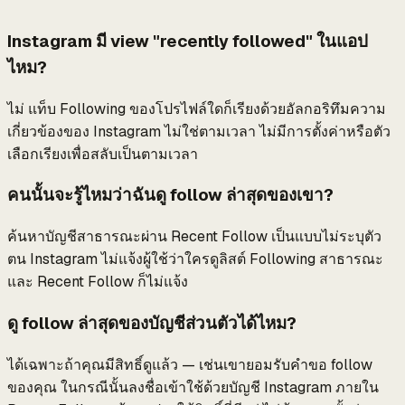
Instagram มี view "recently followed" ในแอป
ไหม?
ไม่ แท็บ Following ของโปรไฟล์ใดก็เรียงด้วยอัลกอริทึมความ
เกี่ยวข้องของ Instagram ไม่ใช่ตามเวลา ไม่มีการตั้งค่าหรือตัว
เลือกเรียงเพื่อสลับเป็นตามเวลา
คนนั้นจะรู้ไหมว่าฉันดู follow ล่าสุดของเขา?
ค้นหาบัญชีสาธารณะผ่าน Recent Follow เป็นแบบไม่ระบุตัว
ตน Instagram ไม่แจ้งผู้ใช้ว่าใครดูลิสต์ Following สาธารณะ
และ Recent Follow ก็ไม่แจ้ง
ดู follow ล่าสุดของบัญชีส่วนตัวได้ไหม?
ได้เฉพาะถ้าคุณมีสิทธิ์ดูแล้ว — เช่นเขายอมรับคำขอ follow
ของคุณ ในกรณีนั้นลงชื่อเข้าใช้ด้วยบัญชี Instagram ภายใน