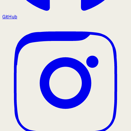
GitHub