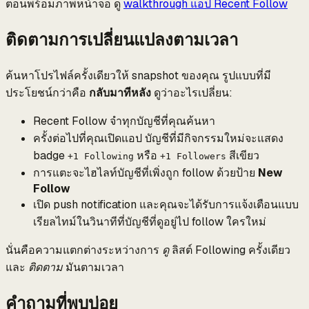
ตอนพร้อมภาพหน้าจอ ดู
walkthrough แอป Recent Follow
ติดตามการเปลี่ยนแปลงตามเวลา
ค้นหาโปรไฟล์ครั้งเดียวให้ snapshot ของคุณ รูปแบบที่มี
ประโยชน์กว่าคือ
กลับมาทีหลัง
ดูว่าอะไรเปลี่ยน:
Recent Follow จำทุกบัญชีที่คุณค้นหา
ครั้งต่อไปที่คุณเปิดแอป บัญชีที่มีกิจกรรมใหม่จะแสดง
badge
หรือ
สีเขียว
+1 Following
+1 Followers
การแตะจะไฮไลท์บัญชีที่เพิ่งถูก follow ด้วยป้าย
New
Follow
เปิด push notification และคุณจะได้รับการแจ้งเตือนแบบ
เรียลไทม์ในวินาทีที่บัญชีที่ดูอยู่ไป follow ใครใหม่
นั่นคือความแตกต่างระหว่างการ
ดู
ลิสต์ Following ครั้งเดียว
และ
ติดตาม
มันตามเวลา
คำถามที่พบบ่อย