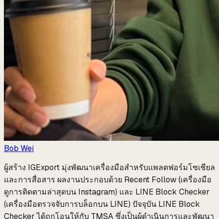
Bob Wei
ผู้สร้าง IGExport มุ่งพัฒนาเครื่องมือสำหรับแพลตฟอร์มโซเชียล
และการสื่อสาร ผลงานประกอบด้วย Recent Follow (เครื่องมือ
ดูการติดตามล่าสุดบน Instagram) และ LINE Block Checker
(เครื่องมือตรวจจับการบล็อกบน LINE) ปัจจุบัน LINE Block
Checker ได้ถูกโอนให้กับ TMSA ซึ่งเป็นผู้ดำเนินการและพัฒนา