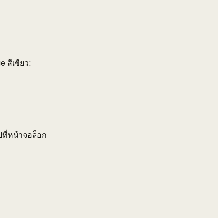
e สีเขียว:
ไปที่หน้าจอล็อก