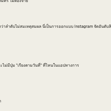
มัคร ไม่ต้องจ่าย
ตว่าลำดับไม่สมเหตุสมผล นี่เป็นการออกแบบ Instagram จัดอันดับ
ะไม่มีปุ่ม "เรียงตามวันที่" ที่ไหนในแอปทางการ
า