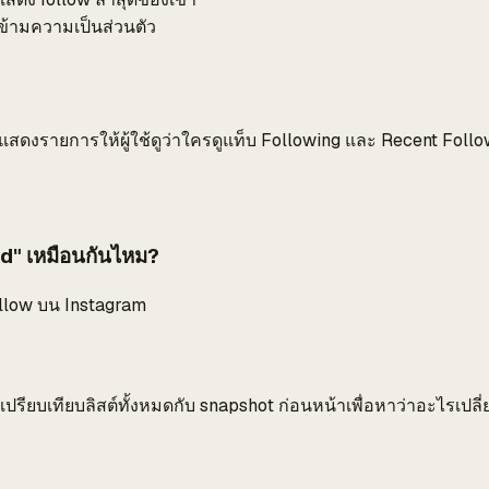
่ข้ามความเป็นส่วนตัว
ดงรายการให้ผู้ใช้ดูว่าใครดูแท็บ Following และ Recent Follow
ed" เหมือนกันไหม?
้ follow บน Instagram
รียบเทียบลิสต์ทั้งหมดกับ snapshot ก่อนหน้าเพื่อหาว่าอะไรเปลี่ยน