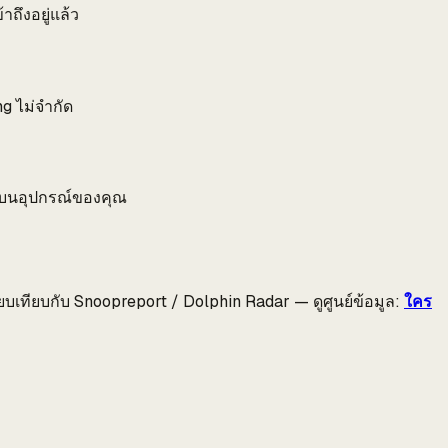
าถึงอยู่แล้ว
g ไม่จำกัด
ยู่บนอุปกรณ์ของคุณ
บเทียบกับ Snoopreport / Dolphin Radar — ดูศูนย์ข้อมูล:
ใคร