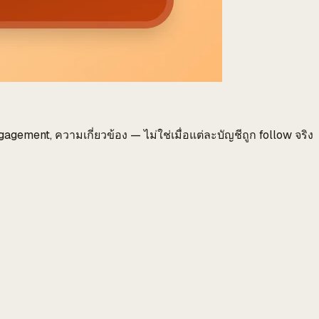
agement, ความเกี่ยวข้อง — ไม่ใช่เมื่อแต่ละบัญชีถูก follow จริง