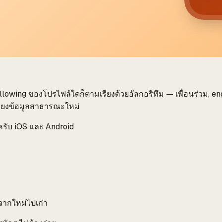
llowing ของโปรไฟล์ใดก็ตามเรียงด้วยอัลกอริทึม — เพื่อนร่วม, eng
่เรียงข้อมูลสาธารณะใหม่
รับ iOS และ Android
งจากใหม่ไปเก่า