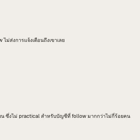
 ไม่ส่งการแจ้งเตือนถึงเขาเลย
 ซึ่งไม่ practical สำหรับบัญชีที่ follow มากกว่าไม่กี่ร้อยคน