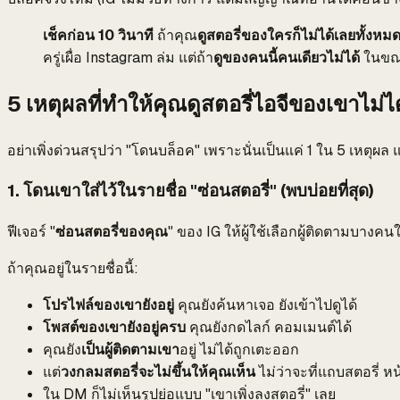
เช็คก่อน 10 วินาที
ถ้าคุณ
ดูสตอรี่ของใครก็ไม่ได้เลยทั้งหม
ครู่เผื่อ Instagram ล่ม แต่ถ้า
ดูของคนนี้คนเดียวไม่ได้
ในขณะท
5 เหตุผลที่ทำให้คุณดูสตอรี่ไอจีของเขาไม่ได
อย่าเพิ่งด่วนสรุปว่า "โดนบล็อค" เพราะนั่นเป็นแค่ 1 ใน 5 เหตุผล
1. โดนเขาใส่ไว้ในรายชื่อ "ซ่อนสตอรี่" (พบบ่อยที่สุด)
ฟีเจอร์ "
ซ่อนสตอรี่ของคุณ
" ของ IG ให้ผู้ใช้เลือกผู้ติดตามบางคนใ
ถ้าคุณอยู่ในรายชื่อนี้:
โปรไฟล์ของเขายังอยู่
คุณยังค้นหาเจอ ยังเข้าไปดูได้
โพสต์ของเขายังอยู่ครบ
คุณยังกดไลก์ คอมเมนต์ได้
คุณยัง
เป็นผู้ติดตามเขา
อยู่ ไม่ได้ถูกเตะออก
แต่
วงกลมสตอรี่จะไม่ขึ้นให้คุณเห็น
ไม่ว่าจะที่แถบสตอรี่ ห
ใน DM ก็ไม่เห็นรูปย่อแบบ "เขาเพิ่งลงสตอรี่" เลย