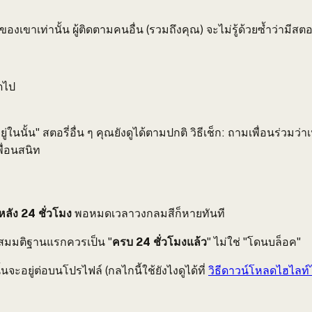
 ของเขาเท่านั้น ผู้ติดตามคนอื่น (รวมถึงคุณ) จะไม่รู้ด้วยซ้ำว่ามีสตอรี่
ดไป
ู่ในนั้น" สตอรี่อื่น ๆ คุณยังดูได้ตามปกติ วิธีเช็ก: ถามเพื่อนร่วมว่
พื่อนสนิท
ลัง 24 ชั่วโมง
พอหมดเวลาวงกลมสีก็หายทันที
ป สมมติฐานแรกควรเป็น "
ครบ 24 ชั่วโมงแล้ว
" ไม่ใช่ "โดนบล็อค"
นจะอยู่ต่อบนโปรไฟล์ (กลไกนี้ใช้ยังไงดูได้ที่
วิธีดาวน์โหลดไฮไลท์