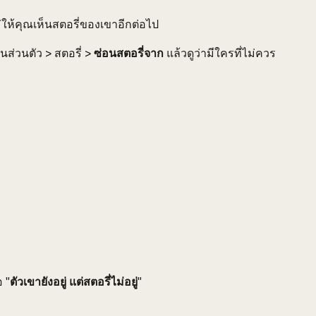
ม่ให้คุณเห็นสตอรี่ของเขาอีกต่อไป
นส่วนตัว > สตอรี่ >
ซ่อนสตอรี่จาก
แล้วดูว่ามีใครที่ไม่ควร
 "
ตัวเขายังอยู่ แต่สตอรี่ไม่อยู่
"