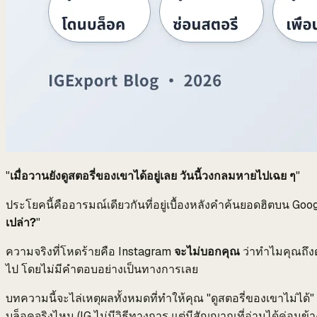
"
เมื่อวานยังดูสตอรี่ของเขาได้อยู่เลย วันนี้วงกลมหายไปเฉย ๆ
"
ประโยคนี้คืออารมณ์เดียวกันที่อยู่เบื้องหลังคำค้นยอดฮิตบน Goo
เปล่า?
"
ความจริงที่โหดร้ายคือ Instagram
จะไม่บอกคุณ
ว่าทำไมคุณถึงดู
ไป โดยไม่มีคำตอบอย่างเป็นทางการเลย
บทความนี้จะไล่เหตุผลทั้งหมดที่ทำให้คุณ "ดูสตอรี่ของเขาไม่ได้
บล็อคจริงไหม (IG ไม่มีวิธีทางการ แต่มีสัญญาณที่อ่านได้ค่อนข้า