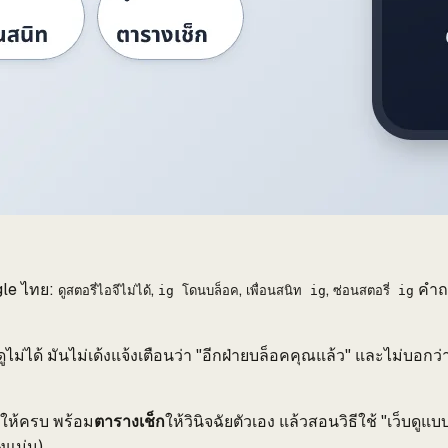
gle ไทย:
,
,
,
คำถา
ดูสตอรี่ไอจีไม่ได้
ig โดนบล็อค
เพื่อนสนิท ig
ซ่อนสตอรี่ ig
ไม่ได้ มันไม่เด้งแจ้งเตือนว่า "อีกฝ่ายบล็อคคุณแล้ว" และไม่บอกว่
" ให้ครบ พร้อม
ตารางเช็ก
ให้วินิจฉัยตัวเอง แล้วสอนวิธีใช้ "เว็บดู
งแม่น)