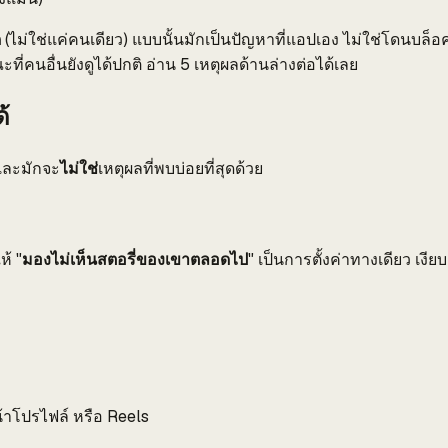
ด
(ไม่ใช่แค่คนเดียว) แบบนั้นมักเป็นปัญหาที่แอปเอง ไม่ใช่โดนบล็อค
ี่คนอื่นยังดูได้ปกติ อ่าน 5 เหตุผลด้านล่างต่อได้เลย
้
 และมักจะ
ไม่ใช่
เหตุผลที่พบบ่อยที่สุดด้วย
ห้ "
มองไม่เห็นสตอรี่ของเขาตลอดไป
" เป็นการตั้งค่าทางเดียว เงีย
น้าโปรไฟล์ หรือ Reels