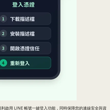
利啟用 LINE 帳號一鍵登入功能，同時保障您的連線安全與資