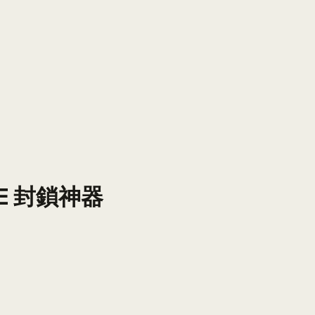
E 封鎖神器