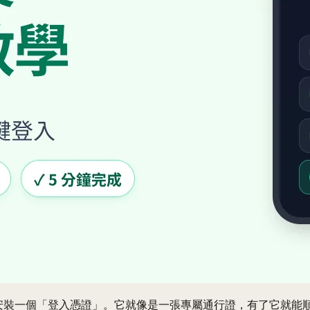
置安裝一個「登入憑證」。它就像是一張專屬通行證，有了它就能順