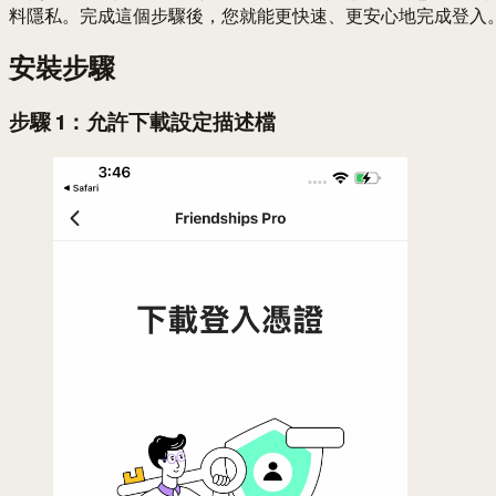
料隱私。完成這個步驟後，您就能更快速、更安心地完成登入
安裝步驟
步驟 1：允許下載設定描述檔