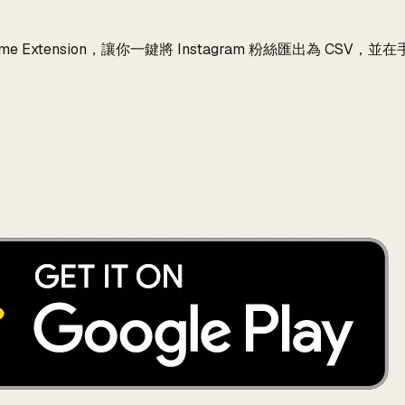
hrome Extension，讓你一鍵將 Instagram 粉絲匯出為 CS