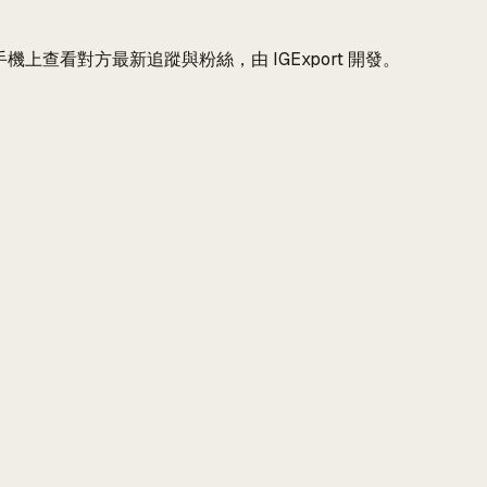
V，並在手機上查看對方最新追蹤與粉絲，由 IGExport 開發。