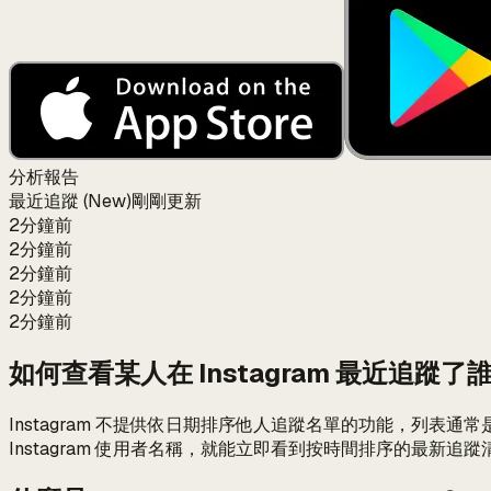
分析報告
最近追蹤 (New)
剛剛更新
2分鐘前
2分鐘前
2分鐘前
2分鐘前
2分鐘前
如何查看某人在 Instagram 最近追蹤了
Instagram 不提供依日期排序他人追蹤名單的功能，列表通
Instagram 使用者名稱，就能立即看到按時間排序的最新追蹤清