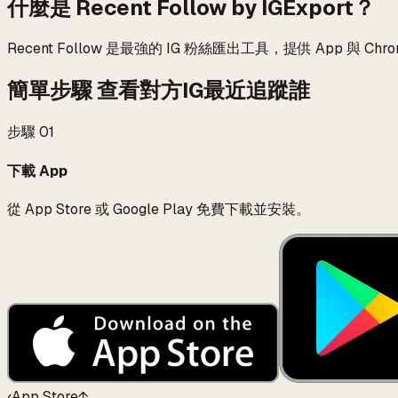
什麼是 Recent Follow by IGExport？
Recent Follow 是最強的 IG 粉絲匯出工具，提供 App 與 C
簡單步驟
查看對方IG最近追蹤誰
步驟
01
下載 App
從 App Store 或 Google Play 免費下載並安裝。
‹
App Store
↑