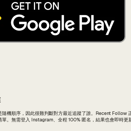
誰
常是隨機順序，因此很難判斷對方最近追蹤了誰。Recent Fol
單。無需登入 Instagram、全程 100% 匿名，結果也會即時更