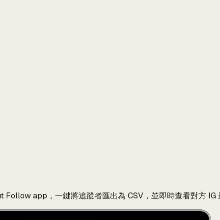
 Follow app，一鍵將追蹤者匯出為 CSV，並即時查看對方 IG