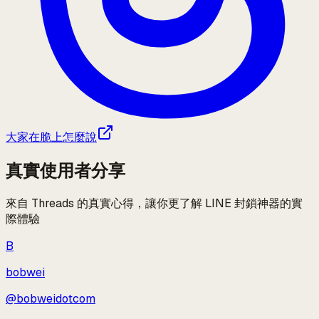
大家在脆上怎麼說
真實使用者分享
來自 Threads 的真實心得，讓你更了解 LINE 封鎖神器的實
際體驗
B
bobwei
@
bobweidotcom