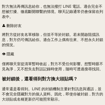
對方無法再傳訊息給你，也無法撥打 LINE 電話。適合完全不
想被打擾、徹底斷開聯繫的情境。聊天記錄通常仍會保留在列
表中。
👤 刪除好友
將對方從好友名單移除，但並不等於封鎖。若未開啟阻擋訊
息，對方仍可傳訊給你。適合工作上偶有往來、不想永久封鎖
的情況。
👁️ 隱藏
僅將聊天室從清單暫時收起，對方不受任何影響。想暫時眼不
見為淨，又不想失去對話記錄時使用，隨時可透過搜尋找回。
被封鎖後，還看得到對方換大頭貼嗎？
通常還是看得到。LINE 的封鎖機制主要針對訊息與通話，並
不會完全隱藏對方的個人資料。因此，即使你被封鎖，對方的
大頭貼或名稱更新仍可能照常顯示。