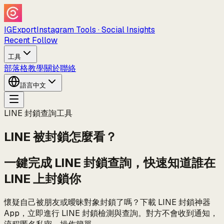
IGExport
Instagram Tools · Social Insights
Recent Follow
工具
部落格
教學
關於
聯絡
語言
中文
LINE 封鎖查詢工具
LINE 被封鎖怎麼看？
一鍵完成 LINE 封鎖查詢，快速知道誰在
LINE 上封鎖你
懷疑自己被朋友或曖昧對象封鎖了嗎？下載 LINE 封鎖神器
App，立即進行 LINE 封鎖檢測與查詢。對方不會收到通知，