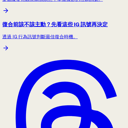
復合前該不該主動？先看這些 IG 訊號再決定
透過 IG 行為訊號判斷最佳復合時機。