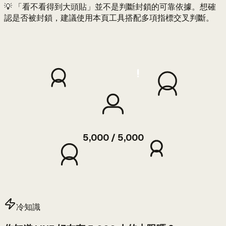
💡 「看不看得到大頭貼」並不是判斷封鎖的可靠依據。想確
認是否被封鎖，建議使用本頁工具搭配多項指標交叉判斷。
5,000 / 5,000
冷知識