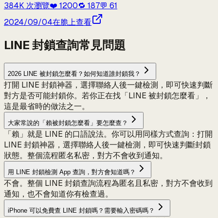
384K
次瀏覽
❤️
1200
🔁
187
💬
61
2024/09/04
在脆上查看
LINE 封鎖查詢常見問題
2026 LINE 被封鎖怎麼看？如何知道誰封鎖我？
打開 LINE 封鎖神器，選擇聯絡人後一鍵檢測，即可快速判斷
對方是否可能封鎖你。若你正在找「LINE 被封鎖怎麼看」，
這是最省時的做法之一。
大家常說的「賴被封鎖怎麼看」要怎麼查？
「賴」就是 LINE 的口語說法。你可以用同樣方式查詢：打開
LINE 封鎖神器，選擇聯絡人後一鍵檢測，即可快速判斷封鎖
狀態。整個流程匿名私密，對方不會收到通知。
用 LINE 封鎖檢測 App 查詢，對方會知道嗎？
不會。整個 LINE 封鎖查詢流程為匿名且私密，對方不會收到
通知，也不會知道你有檢查過。
iPhone 可以免費查 LINE 封鎖嗎？需要輸入密碼嗎？