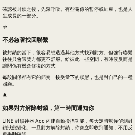
確認被封鎖之後，先深呼吸。有些關係的暫停或結束，也是人
生成長的一部分。
🌱
不必急著找回聯繫
被封鎖的當下，很容易想透過其他方式找到對方。但強行聯繫
往往只會讓雙方都更不舒服。給彼此一些空間，有時候反而是
讓關係有機會修復的方式。
每段關係都有它的節奏，接受當下的狀態，也是對自己的一種
照顧。
🔔
如果對方解除封鎖，第一時間通知你
LINE 封鎖神器 App 內建自動掃描功能，每天定時幫你偵測封
鎖狀態變化。一旦對方解除封鎖，你會立即收到通知，不用反
覆手動確認。