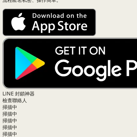
流程匿名私密、操作簡單。
LINE 封鎖神器
檢查聯絡人
掃描中
掃描中
掃描中
掃描中
掃描中