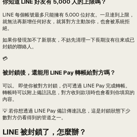
你知道 LINE 好友有 5,000 人的上限嗎？
LINE 每個帳號最多只能擁有 5,000 位好友。一旦達到上限，
就無法再新增任何好友，就算對方主動加你，也會被系統拒
絕。
如果你發現加不了新朋友，不妨先清理一下長期沒有往來或已
封鎖的聯絡人。
💳
被封鎖後，還能用 LINE Pay 轉帳給對方嗎？
可以。
即使你被對方封鎖，仍可透過 LINE Pay 完成轉帳。
轉帳時可以附上備註訊息，對方收到款項時也會看到你填寫的
內容。
💡 若你想透過 LINE Pay 備註傳達訊息，這是封鎖狀態下少
數對方仍看得到的管道之一。
LINE 被封鎖了，怎麼辦？