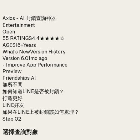
Axios - AI 封鎖查詢神器
Entertainment
Open
55 RATINGS
4.4
★★★★☆
AGES
16+
Years
What's New
Version History
Version 6.0
1mo ago
- Improve App Performance
Preview
Friendships AI
無所不問
如何知道LINE是否被封鎖？
打造更好
LINE好友
如果在LINE上被封鎖該如何處理？
Step
02
選擇查詢對象