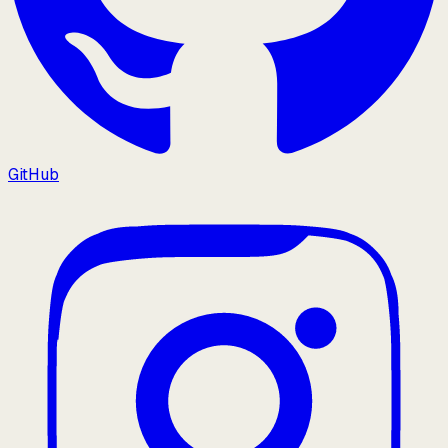
GitHub