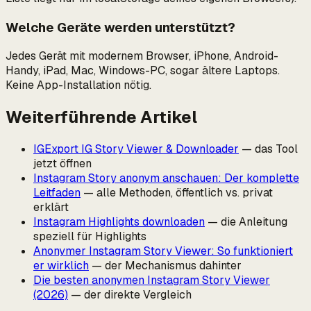
Welche Geräte werden unterstützt?
Jedes Gerät mit modernem Browser, iPhone, Android-
Handy, iPad, Mac, Windows-PC, sogar ältere Laptops.
Keine App-Installation nötig.
Weiterführende Artikel
IGExport IG Story Viewer & Downloader
— das Tool
jetzt öffnen
Instagram Story anonym anschauen: Der komplette
Leitfaden
— alle Methoden, öffentlich vs. privat
erklärt
Instagram Highlights downloaden
— die Anleitung
speziell für Highlights
Anonymer Instagram Story Viewer: So funktioniert
er wirklich
— der Mechanismus dahinter
Die besten anonymen Instagram Story Viewer
(2026)
— der direkte Vergleich