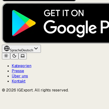
Sprache
Deutsch
Kategorien
Presse
Über uns
Kontakt
© 2026 IGExport. All rights reserved.