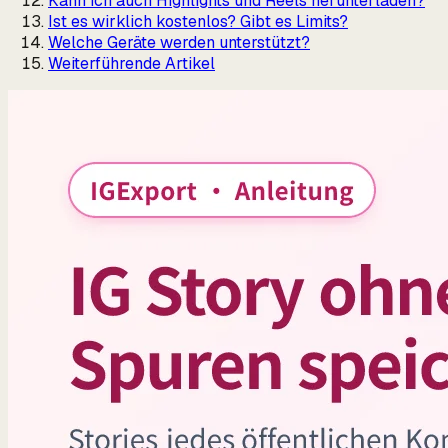
Kann ich auch Highlights und Reels herunterladen?
Ist es wirklich kostenlos? Gibt es Limits?
Welche Geräte werden unterstützt?
Weiterführende Artikel