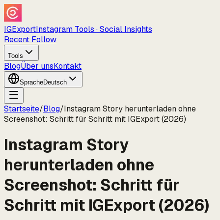
IGExport
Instagram Tools · Social Insights
Recent Follow
Tools
Blog
Über uns
Kontakt
Sprache
Deutsch
Startseite
/
Blog
/
Instagram Story herunterladen ohne
Screenshot: Schritt für Schritt mit IGExport (2026)
Instagram Story
herunterladen ohne
Screenshot: Schritt für
Schritt mit IGExport (2026)