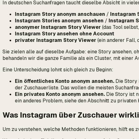
In deutschen Suchanfragen taucht dieselbe Absicht in viele
Instagram Story anonym anschauen
/
Instagram 
Instagram Stories anonym ansehen
/
Instagram S
anonymer Instagram Story Viewer
(das Tool selbst
Instagram Story ansehen ohne Account
privater Instagram Story Viewer
(ein
anderer
Fall, 
Sie zielen alle auf dieselbe Aufgabe:
eine Story ansehen, oh
behandeln wir die ganze Familie als ein Cluster, mit einer
Eine Unterscheidung lohnt sich gleich zu Beginn:
Ein öffentliches Konto anonym ansehen.
Die Story i
der Zuschauerliste. Das wollen die meisten Suchanfrag
Ein privates Konto anonym ansehen.
Die Story ist
n
ein anderes Problem, siehe den Abschnitt zu privaten 
Was Instagram über Zuschauer wirkli
Um zu verstehen, welche Methoden funktionieren, hilft es z