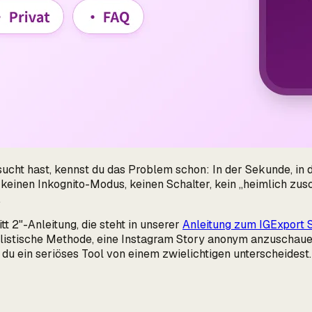
ucht hast, kennst du das Problem schon: In der Sekunde, in
t keinen Inkognito-Modus, keinen Schalter, kein „heimlich zu
.
itt 2"-Anleitung, die steht in unserer
Anleitung zum IGExport 
alistische Methode, eine Instagram Story anonym anzuschaue
 du ein seriöses Tool von einem zwielichtigen unterscheidest.