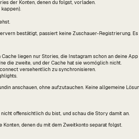
ies der Konten, denen du folgst, vorladen.
 kappen).
ehst.
ervern bestätigt, passiert keine Zuschauer-Registrierung. Es 
im Cache liegen nur Stories, die Instagram schon an deine App 
fne die zweite, und der Cache hat sie womöglich nicht.
econnect versehentlich zu synchronisieren.
hlights.
reundin anschauen, ohne aufzutauchen. Keine allgemeine Lösun
icht offensichtlich du bist, und schau die Story damit an.
ate Konten, denen du mit dem Zweitkonto separat folgst.