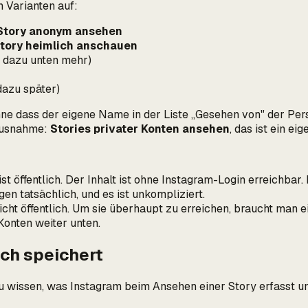
n Varianten auf:
Story anonym ansehen
tory heimlich anschauen
, dazu unten mehr)
dazu später)
ne dass der eigene Name in der Liste „Gesehen von" der Perso
 Ausnahme:
Stories privater Konten ansehen
, das ist ein e
st öffentlich. Der Inhalt ist ohne Instagram-Login erreichbar. 
en tatsächlich, und es ist unkompliziert.
icht
öffentlich. Um sie überhaupt zu erreichen, braucht man ein
Konten weiter unten.
ch speichert
u wissen, was Instagram beim Ansehen einer Story erfasst un