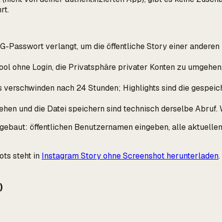
rt.
n IG-Passwort verlangt, um die
öffentliche
Story einer
anderen
ool ohne Login, die Privatsphäre privater Konten zu umgehen,
 verschwinden nach 24 Stunden; Highlights sind die gespeich
en und die Datei speichern sind technisch derselbe Abruf. 
gebaut: öffentlichen Benutzernamen eingeben, alle aktuellen
ots steht in
Instagram Story ohne Screenshot herunterladen
)