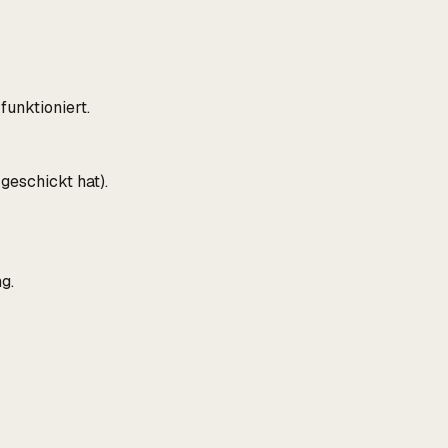
funktioniert.
geschickt hat).
g.