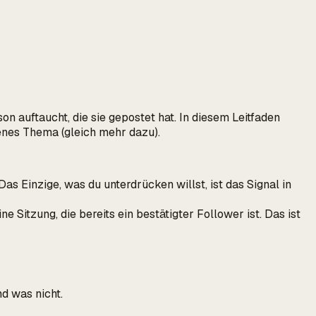
n auftaucht, die sie gepostet hat.
In diesem Leitfaden
igenes Thema (gleich mehr dazu).
Das Einzige, was du unterdrücken willst, ist das Signal in
e Sitzung, die bereits ein bestätigter Follower ist. Das ist
d was nicht.