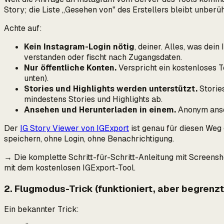
Story; die Liste „Gesehen von" des Erstellers bleibt unberüh
Achte auf:
Kein Instagram-Login nötig
, deiner. Alles, was dei
verstanden oder fischt nach Zugangsdaten.
Nur öffentliche Konten.
Verspricht ein kostenloses T
unten).
Stories und Highlights werden unterstützt.
Stories
mindestens Stories und Highlights ab.
Ansehen und Herunterladen in einem.
Anonym anseh
Der
IG Story Viewer von IGExport
ist genau für diesen Weg 
speichern, ohne Login, ohne Benachrichtigung.
→ Die komplette Schritt-für-Schritt-Anleitung mit Screensh
mit dem kostenlosen IGExport-Tool.
2. Flugmodus-Trick (funktioniert, aber begrenzt
Ein bekannter Trick: