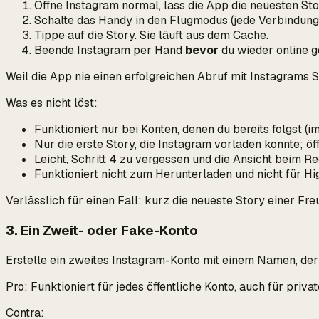
Öffne Instagram normal, lass die App die neuesten Stor
Schalte das Handy in den Flugmodus (jede Verbindung
Tippe auf die Story. Sie läuft aus dem Cache.
Beende Instagram per Hand
bevor
du wieder online g
Weil die App nie einen erfolgreichen Abruf mit Instagrams S
Was es
nicht
löst:
Funktioniert nur bei Konten, denen du bereits folgst (
Nur die erste Story, die Instagram vorladen konnte; öf
Leicht, Schritt 4 zu vergessen und die Ansicht beim R
Funktioniert nicht zum Herunterladen und nicht für Hig
Verlässlich für einen Fall: kurz die neueste Story einer F
3. Ein Zweit- oder Fake-Konto
Erstelle ein zweites Instagram-Konto mit einem Namen, der n
Pro: Funktioniert für jedes öffentliche Konto, auch für priv
Contra: