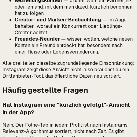
Beziehungskontext
— prüfen, wem ein Partner, Ex
oder jemand, mit dem man dated, kürzlich begonnen
hat zu folgen.
Creator- und Marken-Beobachtung
— im Auge
behalten, worauf ein Konkurrent oder Lieblings-
Creator achtet.
Freundes-Neugier
— wissen wollen, welche neuen
Konten ein Freund entdeckt hat, besonders nach
einer Reise oder Lebensveränderung.
Alle drei teilen dieselbe zugrundeliegende Einschränkung:
Instagram zeigt diese Ansicht nicht, also brauchst du ein
Drittanbieter-Tool, das öffentliche Daten neu sortiert.
Häufig gestellte Fragen
Hat Instagram eine "kürzlich gefolgt"-Ansicht
in der App?
Nein. Der Folge-Tab in jedem Profil ist nach Instagrams
Relevanz-Algorithmus sortiert, nicht nach Zeit. Es gibt