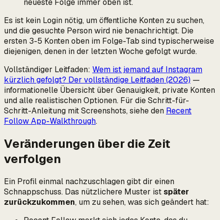
neueste Folge immer oben ist.
Es ist kein Login nötig, um öffentliche Konten zu suchen,
und die gesuchte Person wird nie benachrichtigt. Die
ersten 3-5 Konten oben im Folge-Tab sind typischerweise
diejenigen, denen in der letzten Woche gefolgt wurde.
Vollständiger Leitfaden:
Wem ist jemand auf Instagram
kürzlich gefolgt? Der vollständige Leitfaden (2026)
—
informationelle Übersicht über Genauigkeit, private Konten
und alle realistischen Optionen. Für die Schritt-für-
Schritt-Anleitung mit Screenshots, siehe den
Recent
Follow App-Walkthrough
.
Veränderungen über die Zeit
verfolgen
Ein Profil einmal nachzuschlagen gibt dir einen
Schnappschuss. Das nützlichere Muster ist
später
zurückzukommen
, um zu sehen, was sich geändert hat: