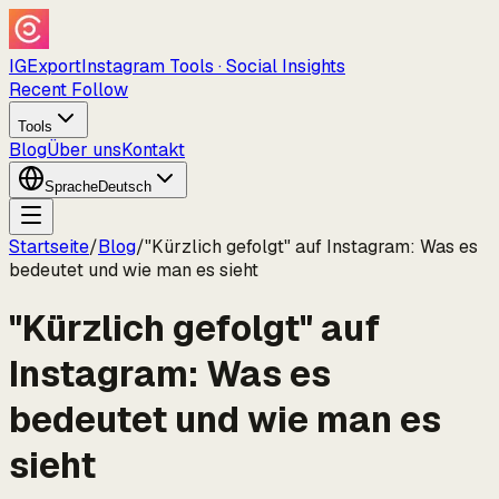
IGExport
Instagram Tools · Social Insights
Recent Follow
Tools
Blog
Über uns
Kontakt
Sprache
Deutsch
Startseite
/
Blog
/
"Kürzlich gefolgt" auf Instagram: Was es
bedeutet und wie man es sieht
"Kürzlich gefolgt" auf
Instagram: Was es
bedeutet und wie man es
sieht