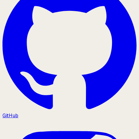
GitHub