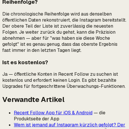
Reihenfolge?
Die chronologische Reihenfolge wird aus denselben
öffentlichen Daten rekonstruiert, die Instagram bereitstellt.
Der obere Teil der Liste ist zuverlässig die neuesten
Folgen. Je weiter zurück du gehst, kann die Präzision
abnehmen — aber für "was haben sie diese Woche
gefolgt" ist es genau genug, dass das oberste Ergebnis
fast immer in den letzten Tagen liegt.
Ist es kostenlos?
Ja — öffentliche Konten in Recent Follow zu suchen ist
kostenlos und erfordert keinen Login. Es gibt bezahlte
Upgrades für fortgeschrittene Überwachungs-Funktionen.
Verwandte Artikel
Recent Follow App für iOS & Android
— die
Produktseite der App
Wem ist jemand auf Instagram kürzlich gefolgt? Der