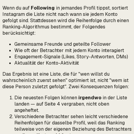
Wenn du auf
Following
in jemandes Profil tippst, sortiert
Instagram die Liste nicht nach
wann
sie jedem Konto
gefolgt sind. Stattdessen wird die Reihenfolge durch einen
Ranking-Algorithmus bestimmt, der Folgendes
berücksichtigt:
Gemeinsame Freunde und geteilte Follower
Wie oft der Betrachter mit jedem Konto interagiert
Engagement-Signale (Likes, Story-Antworten, DMs)
Aktualität der Konto-Aktivität
Das Ergebnis ist eine Liste, die für "wen willst du
wahrscheinlich zuerst sehen" optimiert ist, nicht "wem ist
diese Person zuletzt gefolgt". Zwei Konsequenzen folgen:
Die neuesten Folgen können
irgendwo
in der Liste
landen — auf Seite 4 vergraben, nicht oben
angeheftet.
Verschiedene Betrachter sehen leicht verschiedene
Reihenfolgen für dasselbe Profil, weil das Ranking
teilweise von der eigenen Beziehung des Betrachters