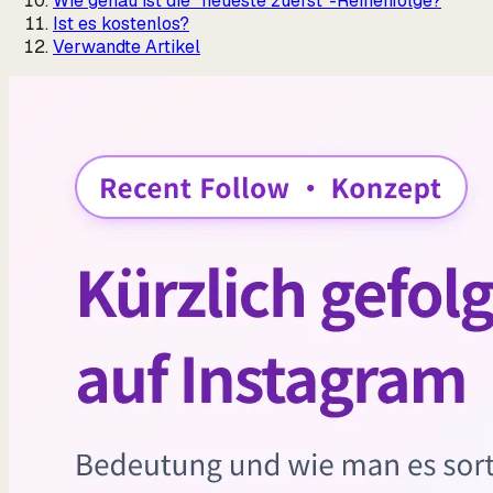
Wie genau ist die "neueste zuerst"-Reihenfolge?
Ist es kostenlos?
Verwandte Artikel