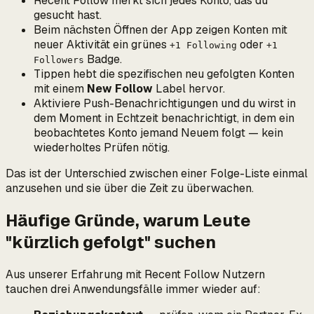
Recent Follow merkt sich jedes Konto, das du
gesucht hast.
Beim nächsten Öffnen der App zeigen Konten mit
neuer Aktivität ein grünes
oder
+1 Following
+1
Badge.
Followers
Tippen hebt die spezifischen neu gefolgten Konten
mit einem
New Follow
Label hervor.
Aktiviere Push-Benachrichtigungen und du wirst in
dem Moment in Echtzeit benachrichtigt, in dem ein
beobachtetes Konto jemand Neuem folgt — kein
wiederholtes Prüfen nötig.
Das ist der Unterschied zwischen einer Folge-Liste einmal
anzusehen
und sie über die Zeit zu
überwachen
.
Häufige Gründe, warum Leute
"kürzlich gefolgt" suchen
Aus unserer Erfahrung mit Recent Follow Nutzern
tauchen drei Anwendungsfälle immer wieder auf: