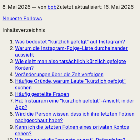
8. Mai 2026
—
von
bob
Zuletzt aktualisiert
:
16. Mai 2026
Neueste Follows
Inhaltsverzeichnis
Was bedeutet "kürzlich gefolgt" auf Instagram?
Warum die Instagram-Folge-Liste durcheinander
aussieht
Wie sieht man also tatsächlich kürzlich gefolgte
Konten?
Veränderungen über die Zeit verfolgen
Häufige Gründe, warum Leute "kürzlich gefolgt"
suchen
Häufig gestellte Fragen
Hat Instagram eine "kürzlich gefolgt"-Ansicht in der
App?
Wird die Person wissen, dass ich ihre letzten Folgen
nachgeschaut habe?
Kann ich die letzten Folgen eines privaten Kontos
sehen?