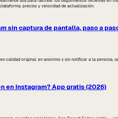
 realmente usa para rastrear los seguimientos recientes en 
plataforma, precios y velocidad de actualización.
m sin captura de pantalla, paso a pas
en calidad original, en anónimo y sin notificar a la persona,
en en Instagram? App gratis (2026)