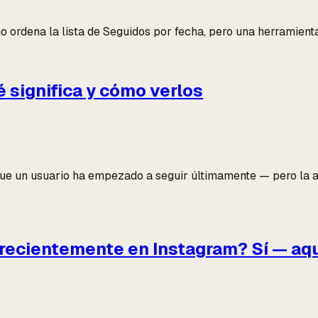
o ordena la lista de Seguidos por fecha, pero una herramienta
 significa y cómo verlos
que un usuario ha empezado a seguir últimamente — pero la app
n recientemente en Instagram? Sí — aq