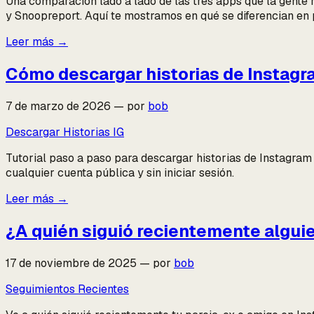
Una comparación lado a lado de las tres apps que la gente
y Snoopreport. Aquí te mostramos en qué se diferencian en 
Leer más
→
Cómo descargar historias de Instagra
7 de marzo de 2026
—
por
bob
Descargar Historias IG
Tutorial paso a paso para descargar historias de Instagram 
cualquier cuenta pública y sin iniciar sesión.
Leer más
→
¿A quién siguió recientemente algui
17 de noviembre de 2025
—
por
bob
Seguimientos Recientes