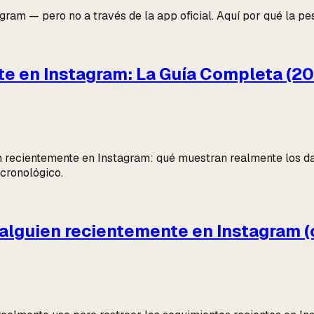
gram — pero no a través de la app oficial. Aquí por qué la pe
e en Instagram: La Guía Completa (2
n recientemente en Instagram: qué muestran realmente los dato
 cronológico.
ó alguien recientemente en Instagram 