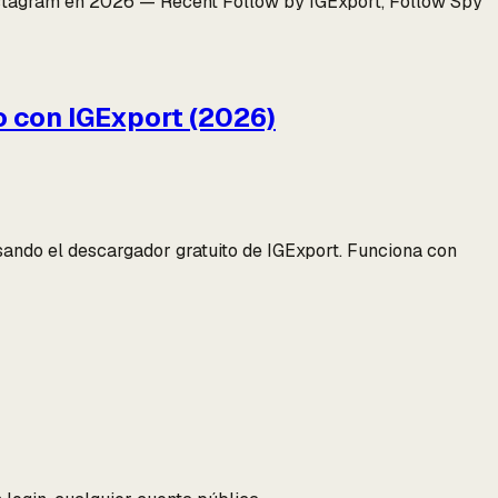
Instagram en 2026 — Recent Follow by IGExport, Follow Spy
o con IGExport (2026)
 usando el descargador gratuito de IGExport. Funciona con