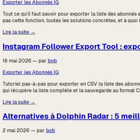
Exporter les Abonnés IG
Tout ce qu'il faut savoir pour exporter la liste des abon
pas cette fonction, toutes les solutions concrètes, et à quo
Lire la suite
→
Instagram Follower Export Tool : exp
18 mai 2026
—
par
bob
Exporter les Abonnés IG
Tutoriel pas-à-pas pour exporter en CSV la liste des abonn
qui récupère la liste complète et la sauvegarde au format
Lire la suite
→
Alternatives à Dolphin Radar : 5 meil
2 mai 2026
—
par
bob