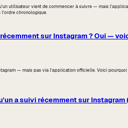
un utilisateur vient de commencer à suivre — mais l'applicati
s l'ordre chronologique.
vi récemment sur Instagram ? Oui — vo
tagram — mais pas via l'application officielle. Voici pourquo
qu'un a suivi récemment sur Instagram