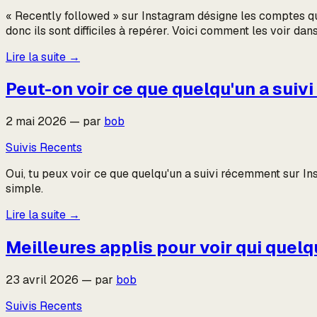
« Recently followed » sur Instagram désigne les comptes qu'
donc ils sont difficiles à repérer. Voici comment les voir dan
Lire la suite
→
Peut-on voir ce que quelqu'un a sui
2 mai 2026
—
par
bob
Suivis Recents
Oui, tu peux voir ce que quelqu'un a suivi récemment sur Ins
simple.
Lire la suite
→
Meilleures applis pour voir qui quel
23 avril 2026
—
par
bob
Suivis Recents