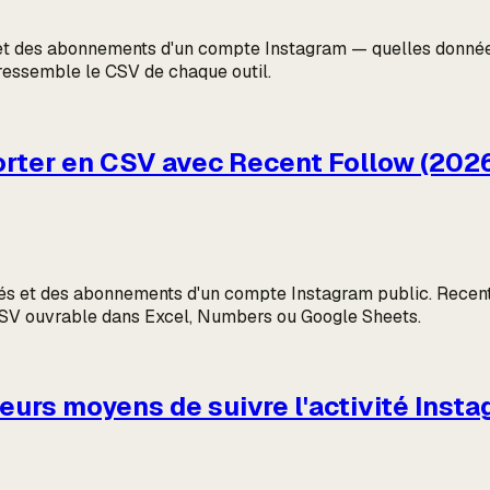
nés et des abonnements d'un compte Instagram — quelles donn
i ressemble le CSV de chaque outil.
orter en CSV avec Recent Follow (202
és et des abonnements d'un compte Instagram public. Recent 
 CSV ouvrable dans Excel, Numbers ou Google Sheets.
leurs moyens de suivre l'activité Inst