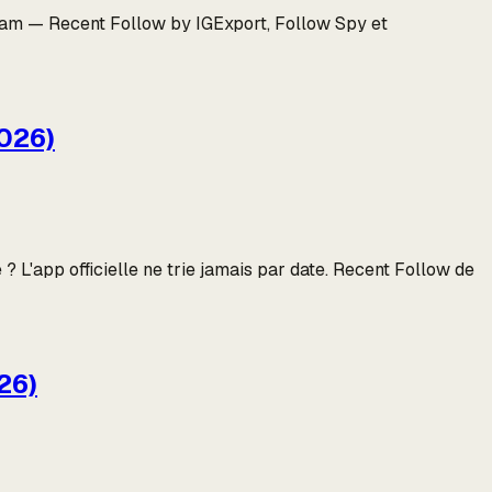
gram — Recent Follow by IGExport, Follow Spy et
026)
 L'app officielle ne trie jamais par date. Recent Follow de
26)