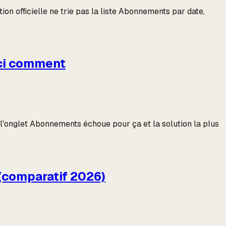
on officielle ne trie pas la liste Abonnements par date,
ici comment
i l'onglet Abonnements échoue pour ça et la solution la plus
 (comparatif 2026)