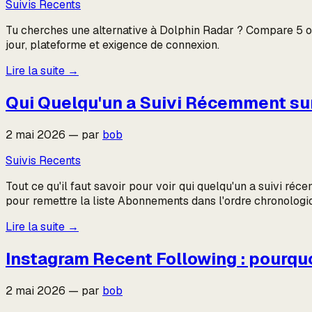
Suivis Recents
Tu cherches une alternative à Dolphin Radar ? Compare 5 ou
jour, plateforme et exigence de connexion.
Lire la suite
→
Qui Quelqu'un a Suivi Récemment sur
2 mai 2026
—
par
bob
Suivis Recents
Tout ce qu'il faut savoir pour voir qui quelqu'un a suivi ré
pour remettre la liste Abonnements dans l'ordre chronologi
Lire la suite
→
Instagram Recent Following : pourquoi 
2 mai 2026
—
par
bob