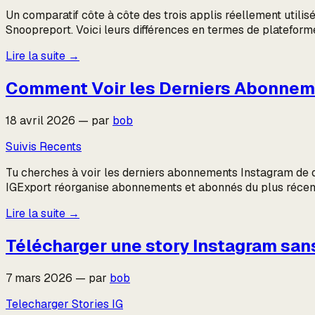
Un comparatif côte à côte des trois applis réellement util
Snoopreport. Voici leurs différences en termes de plateforme,
Lire la suite
→
Comment Voir les Derniers Abonneme
18 avril 2026
—
par
bob
Suivis Recents
Tu cherches à voir les derniers abonnements Instagram de qu
IGExport réorganise abonnements et abonnés du plus récen
Lire la suite
→
Télécharger une story Instagram sans
7 mars 2026
—
par
bob
Telecharger Stories IG