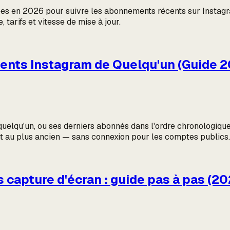
isées en 2026 pour suivre les abonnements récents sur Insta
 tarifs et vitesse de mise à jour.
nts Instagram de Quelqu'un (Guide 2
elqu'un, ou ses derniers abonnés dans l'ordre chronologique ?
t au plus ancien — sans connexion pour les comptes publics.
 capture d'écran : guide pas à pas (20