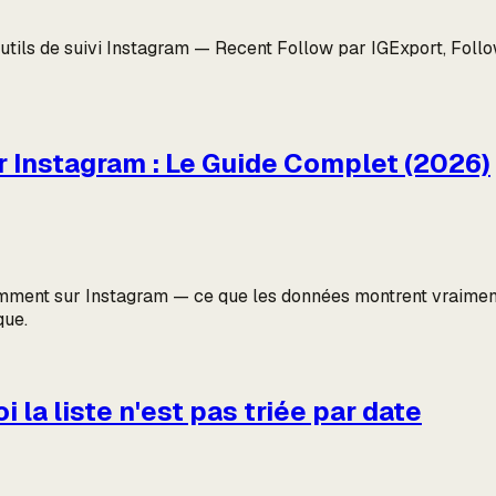
tils de suivi Instagram — Recent Follow par IGExport, Follow
 Instagram : Le Guide Complet (2026)
cemment sur Instagram — ce que les données montrent vraiment,
que.
la liste n'est pas triée par date