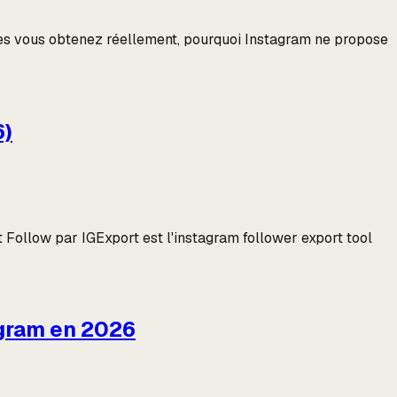
ées vous obtenez réellement, pourquoi Instagram ne propose
6)
Follow par IGExport est l'instagram follower export tool
agram en 2026