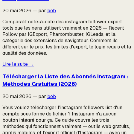
20 mai 2026
—
par
bob
Comparatif côte-à-côte des instagram follower export
tools que les gens utilisent vraiment en 2026 — Recent
Follow par IGExport, Phantombuster, IGLeads, et la
catégorie des extensions de navigateur. Comment ils
diffèrent sur le prix, les limites d'export, le login requis et la
qualité des données.
Lire la suite
→
Télécharger la Liste des Abonnés Instagram :
Méthodes Gratuites (2026)
20 mai 2026
—
par
bob
Vous voulez télécharger l'instagram followers list d'un
compte sous forme de fichier ? Instagram n'a aucun
bouton intégré pour ça. Ce guide couvre les trois
méthodes qui fonctionnent vraiment — outils web gratuits,
applis mobiles, et l'export officiel d'Instagram — avec un