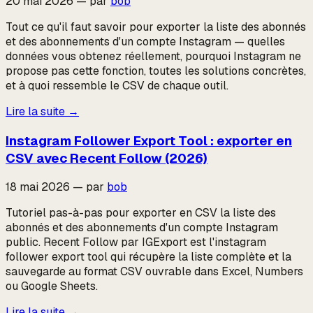
20 mai 2026
—
par
bob
Tout ce qu'il faut savoir pour exporter la liste des abonnés
et des abonnements d'un compte Instagram — quelles
données vous obtenez réellement, pourquoi Instagram ne
propose pas cette fonction, toutes les solutions concrètes,
et à quoi ressemble le CSV de chaque outil.
Lire la suite
→
Instagram Follower Export Tool : exporter en
CSV avec Recent Follow (2026)
18 mai 2026
—
par
bob
Tutoriel pas-à-pas pour exporter en CSV la liste des
abonnés et des abonnements d'un compte Instagram
public. Recent Follow par IGExport est l'instagram
follower export tool qui récupère la liste complète et la
sauvegarde au format CSV ouvrable dans Excel, Numbers
ou Google Sheets.
Lire la suite
→